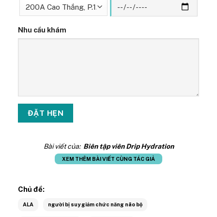
Nhu cầu khám
Bài viết của:
Biên tập viên Drip Hydration
XEM THÊM BÀI VIẾT CÙNG TÁC GIẢ
Chủ đề:
ALA
người bị suy giảm chức năng não bộ