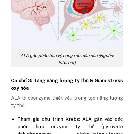
ALA góp phần bảo vệ hàng rào máu não (Nguồn:
Internet)
Cơ chế 3: Tăng năng lượng ty thể & Giảm stress
oxy hóa
ALA là coenzyme thiết yếu trong tạo năng lượng
ty thể:
Tham gia chu trình Krebs
: ALA gắn vào các
phức hợp enzyme ty thể (pyruvate