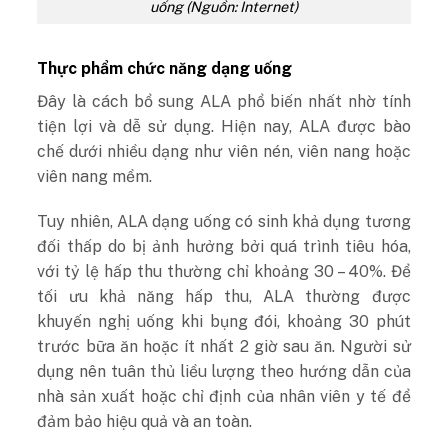
uống (Nguồn: Internet)
Thực phẩm chức năng dạng uống
Đây là cách bổ sung ALA phổ biến nhất nhờ tính
tiện lợi và dễ sử dụng. Hiện nay, ALA được bào
chế dưới nhiều dạng như viên nén, viên nang hoặc
viên nang mềm.
Tuy nhiên, ALA dạng uống có sinh khả dụng tương
đối thấp do bị ảnh hưởng bởi quá trình tiêu hóa,
với tỷ lệ hấp thu thường chỉ khoảng 30 – 40%. Để
tối ưu khả năng hấp thu, ALA thường được
khuyến nghị uống khi bụng đói, khoảng 30 phút
trước bữa ăn hoặc ít nhất 2 giờ sau ăn.
Người sử
dụng nên tuân thủ liều lượng theo hướng dẫn của
nhà sản xuất hoặc chỉ định của nhân viên y tế để
đảm bảo hiệu quả và an toàn.