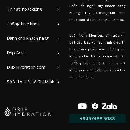
khảo, đề nghị Quý khách hàng
Tin tức hoạt động
không tự ý áp dụng khi chưa
được bác sĩ của chúng tôi kê toa.
Thông tin y khoa
Luôn hỏi ý kiến ​​bác sĩ trước khi
Dành cho khách hàng
bắt đầu bất kỳ liệu trình điều trị
hoặc liệu pháp nào. Chúng tôi
Drip Asia
không chịu trách nhiệm về các
trường hợp tự ý áp dụng mà
Drip Hydration.com
không có sự chỉ định hoặc kê toa
của các bác sĩ.
Sở Y Tế TP Hồ Chí Minh
+849 0188 5088