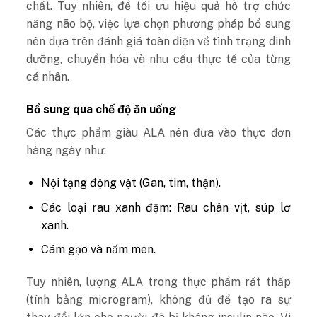
chất. Tuy nhiên, để tối ưu hiệu quả hỗ trợ chức
năng não bộ, việc lựa chọn phương pháp bổ sung
nên dựa trên đánh giá toàn diện về tình trạng dinh
dưỡng, chuyển hóa và nhu cầu thực tế của từng
cá nhân.
Bổ sung qua chế độ ăn uống
Các thực phẩm giàu ALA nên đưa vào thực đơn
hàng ngày như:
Nội tạng động vật (Gan, tim, thận).
Các loại rau xanh đậm: Rau chân vịt, súp lơ
xanh.
Cám gạo và nấm men.
Tuy nhiên, lượng ALA trong thực phẩm rất thấp
(tính bằng microgram), không đủ để tạo ra sự