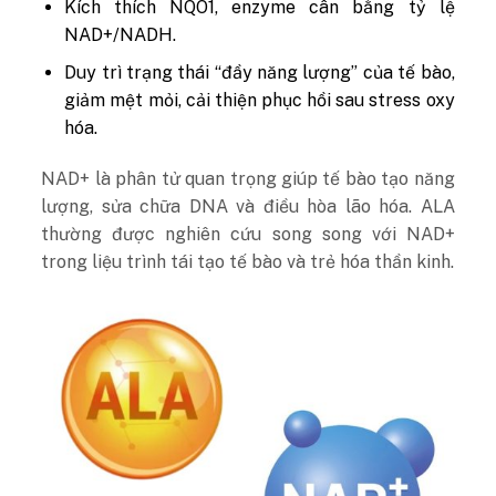
Kích thích NQO1, enzyme cân bằng tỷ lệ
NAD+/NADH.
Duy trì trạng thái “đầy năng lượng” của tế bào,
giảm mệt mỏi, cải thiện phục hồi sau stress oxy
hóa.
NAD+ là phân tử quan trọng giúp tế bào tạo năng
lượng, sửa chữa DNA và điều hòa lão hóa. ALA
thường được nghiên cứu song song với NAD+
trong liệu trình tái tạo tế bào và trẻ hóa thần kinh.