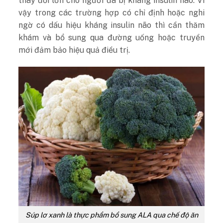
thay đổi lớn cho người đã bị kháng insulin não. Vì
vậy trong các trường hợp có chỉ định hoặc nghi
ngờ có dấu hiệu kháng insulin não thì cần thăm
khám và bổ sung qua đường uống hoặc truyền
mới đảm bảo hiệu quả điều trị.
Súp lơ xanh là thực phẩm bổ sung ALA qua chế độ ăn