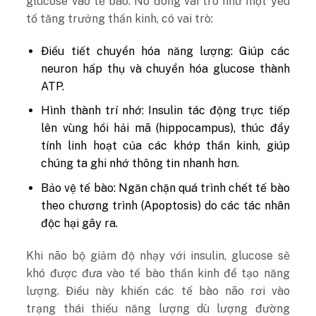
glucose vào tế bào. Nó đóng vai trò như một yếu
tố tăng trưởng thần kinh, có vai trò:
Điều tiết chuyển hóa năng lượng: Giúp các
neuron hấp thụ và chuyển hóa glucose thành
ATP.
Hình thành trí nhớ: Insulin tác động trực tiếp
lên vùng hồi hải mã (hippocampus), thúc đẩy
tính linh hoạt của các khớp thần kinh, giúp
chúng ta ghi nhớ thông tin nhanh hơn.
Bảo vệ tế bào: Ngăn chặn quá trình chết tế bào
theo chương trình (Apoptosis) do các tác nhân
độc hại gây ra.
Khi não bộ giảm độ nhạy với insulin, glucose sẽ
khó được đưa vào tế bào thần kinh để tạo năng
lượng. Điều này khiến các tế bào não rơi vào
trạng thái thiếu năng lượng dù lượng đường