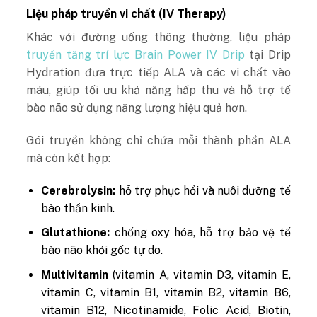
Liệu pháp truyền vi chất (IV Therapy)
Khác với đường uống thông thường, liệu pháp
truyền tăng trí lực Brain Power IV Drip
tại Drip
Hydration đưa trực tiếp ALA và các vi chất vào
máu, giúp tối ưu khả năng hấp thu và hỗ trợ tế
bào não sử dụng năng lượng hiệu quả hơn.
Gói truyền không chỉ chứa mỗi thành phần ALA
mà còn kết hợp:
Cerebrolysin:
hỗ trợ phục hồi và nuôi dưỡng tế
bào thần kinh.
Glutathione:
chống oxy hóa, hỗ trợ bảo vệ tế
bào não khỏi gốc tự do.
Multivitamin
(vitamin A, vitamin D3, vitamin E,
vitamin C, vitamin B1, vitamin B2, vitamin B6,
vitamin B12, Nicotinamide, Folic Acid, Biotin,