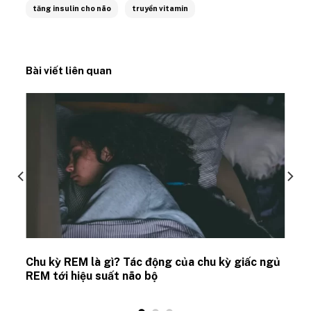
tăng insulin cho não
truyền vitamin
Bài viết liên quan
Chu kỳ REM là gì? Tác động của chu kỳ giấc ngủ
REM tới hiệu suất não bộ