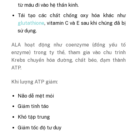
từ máu đi vào hệ thần kinh.
Tái tạo các chất chống oxy hóa khác như
glutathione
, vitamin C và E sau khi chúng đã bị
sử dụng.
ALA hoạt động như coenzyme (đồng yếu tố
enzyme) trong ty thể, tham gia vào chu trình
Krebs chuyển hóa đường, chất béo, đạm thành
ATP.
Khi lượng ATP giảm:
Não dễ mệt mỏi
Giảm tỉnh táo
Khó tập trung
Giảm tốc độ tư duy