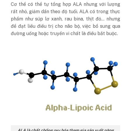
Cơ thể có thể tự tổng hợp ALA nhưng với lượng
rất nhỏ, giảm dần theo độ tuổi. ALA có trong thực
phẩm như súp lơ xanh, rau bina, thịt đỏ… nhưng
để đạt liều điều trị cho não bộ, việc bổ sung qua
đường uống hoặc truyền vi chất là điều bắt buộc.
ALA là chất chống oxy hóa tham gia sản xuất năng