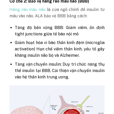
Cơ chế 2: Bảo vệ hàng rào máu não (BBB)
Hàng rào máu não
là cửa ngõ chính để insulin từ
máu vào não. ALA bảo vệ BBB bằng cách:
Tăng độ bền vững BBB: Giảm viêm, ổn định
tight junctions giữa tế bào nội mô
Giảm hoạt hóa vi bào thần kinh đệm (microglia
activation) Hạn chế viêm thần kinh, yếu tố gây
kháng insulin não bộ và Alzheimer.
Tăng vận chuyển insulin: Duy trì chức năng thụ
thể insulin tại BBB, Cải thiện vận chuyển insulin
vào hệ thần kinh trung ương.