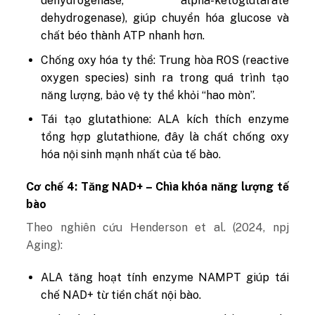
dehydrogenase, alpha-ketoglutarate
dehydrogenase), giúp chuyển hóa glucose và
chất béo thành ATP nhanh hơn.
Chống oxy hóa ty thể
: Trung hòa ROS (reactive
oxygen species) sinh ra trong quá trình tạo
năng lượng, bảo vệ ty thể khỏi “hao mòn”.
Tái tạo glutathione
: ALA kích thích enzyme
tổng hợp glutathione, đây là chất chống oxy
hóa nội sinh mạnh nhất của tế bào.
Cơ chế 4: Tăng NAD+ – Chìa khóa năng lượng tế
bào
Theo nghiên cứu Henderson et al. (2024, npj
Aging):
ALA tăng hoạt tính enzyme NAMPT giúp tái
chế NAD+ từ tiền chất nội bào.