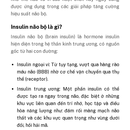
được ứng dụng trong các giải pháp tăng cường
hiệu suất não bộ.
Insulin não bộ là gì?
Insulin não bộ (brain insulin) là hormone insulin
hiện diện trong hệ thần kinh trung ương, có nguồn
gốc từ hai con đường:
Insulin ngoại vi
: Từ tụy tạng, vượt qua hàng rào
máu não (BBB) nhờ cơ chế vận chuyển qua thụ
thể (receptor).
Insulin trung ương
: Một phần insulin có thể
được tạo ra ngay trong não, đặc biệt ở những
khu vực liên quan đến trí nhớ, học tập và điều
hòa năng lượng như:
đám rối màng mạch não
thất và các khu vực quan trọng như vùng dưới
đồi, hồi hải mã
.