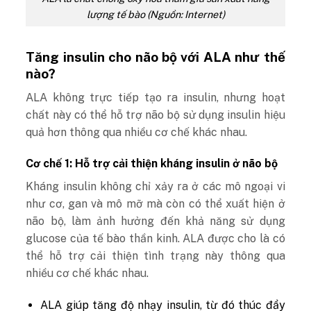
lượng tế bào (Nguồn: Internet)
Tăng insulin cho não bộ với ALA như thế
nào?
ALA không trực tiếp tạo ra insulin, nhưng hoạt
chất này có thể hỗ trợ não bộ sử dụng insulin hiệu
quả hơn thông qua nhiều cơ chế khác nhau.
Cơ chế 1: Hỗ trợ cải thiện kháng insulin ở não bộ
Kháng insulin không chỉ xảy ra ở các mô ngoại vi
như cơ, gan và mô mỡ mà còn có thể xuất hiện ở
não bộ, làm ảnh hưởng đến khả năng sử dụng
glucose của tế bào thần kinh. ALA được cho là có
thể hỗ trợ cải thiện tình trạng này thông qua
nhiều cơ chế khác nhau.
ALA giúp tăng độ nhạy insulin, từ đó thúc đẩy