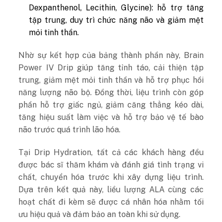
Dexpanthenol, Lecithin, Glycine): hỗ trợ tăng
tập trung, duy trì chức năng não và giảm mệt
mỏi tinh thần.
Nhờ sự kết hợp của bảng thành phần này, Brain
Power IV Drip giúp tăng tỉnh táo, cải thiện tập
trung, giảm mệt mỏi tinh thần và hỗ trợ phục hồi
năng lượng não bộ. Đồng thời, liệu trình còn góp
phần hỗ trợ giấc ngủ, giảm căng thẳng kéo dài,
tăng hiệu suất làm việc và hỗ trợ bảo vệ tế bào
não trước quá trình lão hóa.
Tại Drip Hydration, tất cả các khách hàng đều
được bác sĩ thăm khám và đánh giá tình trạng vi
chất, chuyển hóa trước khi xây dựng liệu trình.
Dựa trên kết quả này, liều lượng ALA cùng các
hoạt chất đi kèm sẽ được cá nhân hóa nhằm tối
ưu hiệu quả và đảm bảo an toàn khi sử dụng.