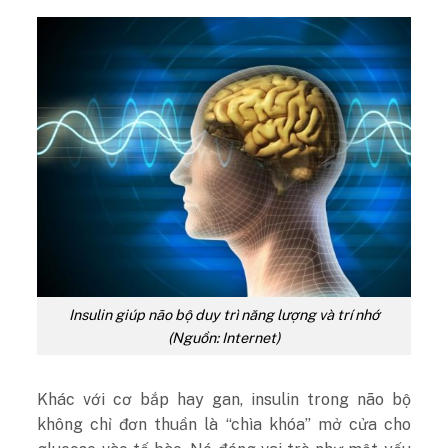
Insulin giúp não bộ duy trì năng lượng và trí nhớ
(Nguồn: Internet)
Khác với cơ bắp hay gan, insulin trong não bộ
không chỉ đơn thuần là “chìa khóa” mở cửa cho