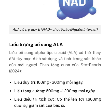
ALA hỗ trợ duy trì NAD+ cho tế bào (Nguồn: Internet)
Liều lượng bổ sung ALA
Liều bổ sung alpha-lipoic acid (ALA) có thể thay
đổi tùy mục đích sử dụng và tình trạng sức khỏe
của mỗi người. Theo tổng quan của
StatPearls
(2024)
:
Liều duy trì:
100mg – 300mg mỗi ngày.
Liều tăng cường:
600mg – 1.200mg mỗi ngày.
Liều điều trị tích cực:
Có thể lên tới 1.800mg
dưới sự giám sát của bác sĩ.