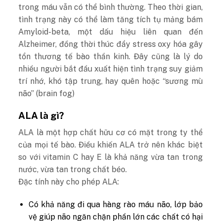
trong máu vẫn có thể bình thường. Theo thời gian,
tình trạng này có thể làm tăng tích tụ mảng bám
Amyloid-beta, một dấu hiệu liên quan đến
Alzheimer, đồng thời thúc đẩy stress oxy hóa gây
tổn thương tế bào thần kinh. Đây cũng là lý do
nhiều người bắt đầu xuất hiện tình trạng suy giảm
trí nhớ, khó tập trung, hay quên hoặc “sương mù
não” (brain fog)
ALA là gì?
ALA là một hợp chất hữu cơ có mặt trong ty thể
của mọi tế bào. Điều khiến ALA trở nên khác biệt
so với vitamin C hay E là khả năng vừa tan trong
nước, vừa tan trong chất béo.
Đặc tính này cho phép ALA:
Có khả năng đi qua hàng rào máu não, lớp bảo
vệ giúp não ngăn chặn phần lớn các chất có hại