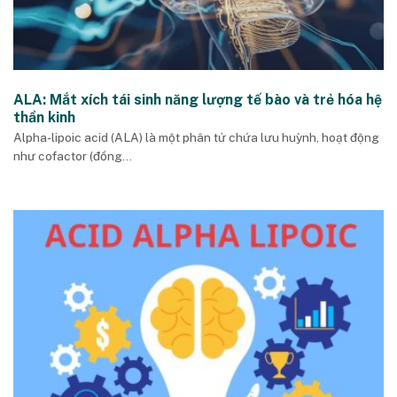
ALA: Mắt xích tái sinh năng lượng tế bào và trẻ hóa hệ
thần kinh
Alpha-lipoic acid (ALA) là một phân tử chứa lưu huỳnh, hoạt động
như cofactor (đồng...