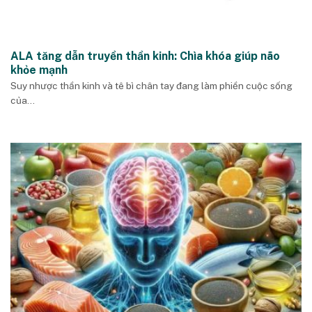
ALA tăng dẫn truyền thần kinh: Chìa khóa giúp não
khỏe mạnh
Suy nhược thần kinh và tê bì chân tay đang làm phiền cuộc sống
của...