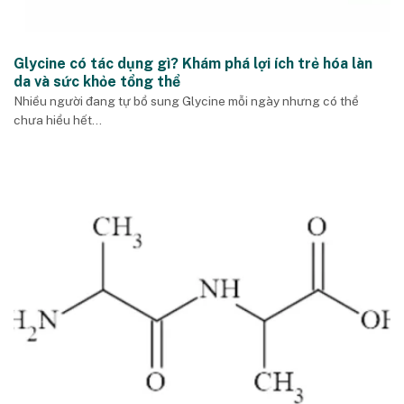
Glycine có tác dụng gì? Khám phá lợi ích trẻ hóa làn
da và sức khỏe tổng thể
Nhiều người đang tự bổ sung Glycine mỗi ngày nhưng có thể
chưa hiểu hết...