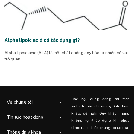
Alpha lipoic acid có tác dụng gì?
Alpha-lipoic acid (ALA) là một chất chống oxy hóa tự nhiên có vai
trò quan...
Các nội dung đăng tải trên
Về chúng tôi
website này chỉ mang tính tham
khảo, đề nghị Quý khách hàng
Tin tức hoạt động
không tự ý áp dụng khi chưa
được bác sĩ của chúng tôi kê toa.
Thông tin y khoa