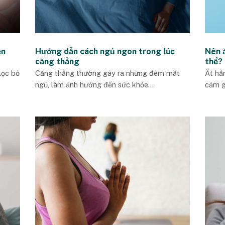
ện
Hướng dẫn cách ngủ ngon trong lúc
Nên 
căng thẳng
thể?
lọc bỏ
Căng thẳng thường gây ra những đêm mất
Ắt hẳ
ngủ, làm ảnh hưởng đến sức khỏe...
cảm gi