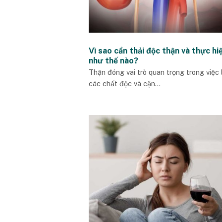
Vì sao cần thải độc thận và thực hi
như thế nào?
Thận đóng vai trò quan trọng trong việc 
các chất độc và cặn...