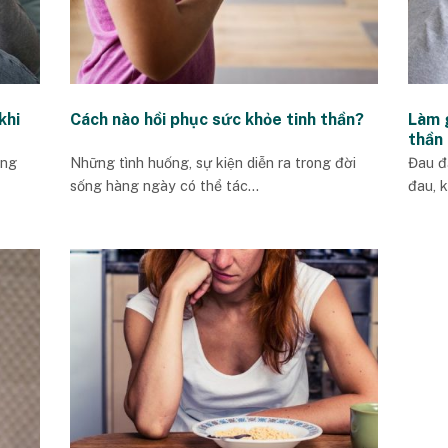
khi
Cách nào hồi phục sức khỏe tinh thần?
Làm g
thần 
ạng
Những tình huống, sự kiện diễn ra trong đời
Đau đ
sống hàng ngày có thể tác...
đau, k