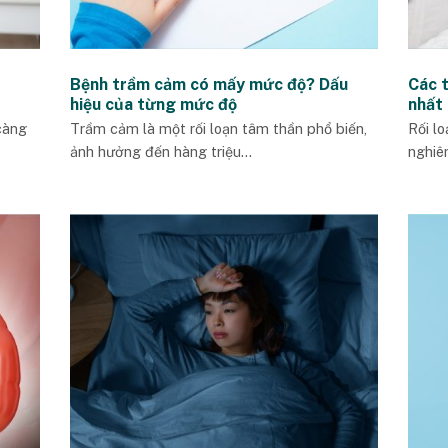
Bệnh trầm cảm có mấy mức độ? Dấu
Các 
hiệu của từng mức độ
nhất
càng
Trầm cảm là một rối loạn tâm thần phổ biến,
Rối l
ảnh hưởng đến hàng triệu...
nghiêm