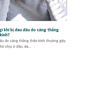
ì khi bị đau đầu do căng thẳng
kinh?
ầu do căng thẳng thần kinh thường gây
hó chịu ở đầu, da...