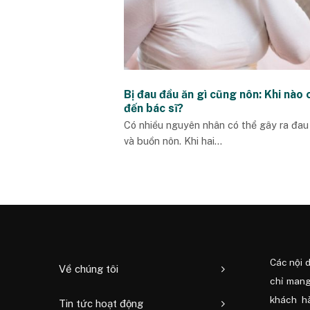
Bị đau đầu ăn gì cũng nôn: Khi nào 
đến bác sĩ?
Có nhiều nguyên nhân có thể gây ra đau
và buồn nôn. Khi hai...
Các nội 
Về chúng tôi
chỉ mang
khách h
Tin tức hoạt động