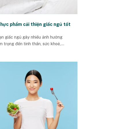
thực phẩm cải thiện giấc ngủ tốt
oạn giấc ngủ gây nhiều ảnh hưởng
 trọng đến tinh thần, sức khoẻ,...