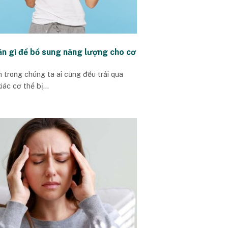
ăn gì để bổ sung năng lượng cho cơ
n trong chúng ta ai cũng đều trải qua
ác cơ thể bị...