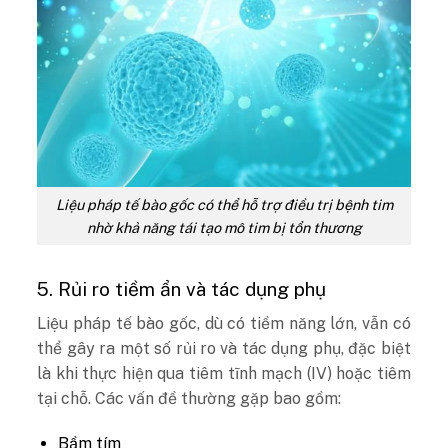
Liệu pháp tế bào gốc có thể hỗ trợ điều trị bệnh tim
nhờ khả năng tái tạo mô tim bị tổn thương
5. Rủi ro tiềm ẩn và tác dụng phụ
Liệu pháp tế bào gốc, dù có tiềm năng lớn, vẫn có
thể gây ra một số rủi ro và tác dụng phụ, đặc biệt
là khi thực hiện qua tiêm tĩnh mạch (IV) hoặc tiêm
tại chỗ. Các vấn đề thường gặp bao gồm:
Bầm tím