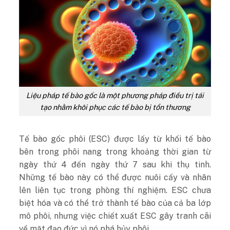
Liệu pháp tế bào gốc là một phương pháp điều trị tái
tạo nhằm khôi phục các tế bào bị tổn thương
Tế bào gốc phôi (ESC) được lấy từ khối tế bào
bên trong phôi nang trong khoảng thời gian từ
ngày thứ 4 đến ngày thứ 7 sau khi thụ tinh.
Những tế bào này có thể được nuôi cấy và nhân
lên liên tục trong phòng thí nghiệm. ESC chưa
biệt hóa và có thể trở thành tế bào của cả ba lớp
mô phôi, nhưng việc chiết xuất ESC gây tranh cãi
về mặt đạo đức vì nó phá hủy phôi.