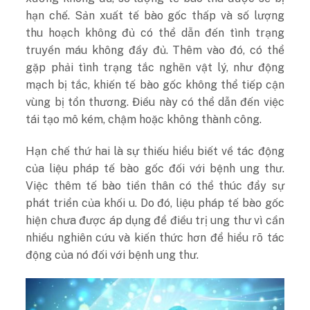
hạn chế. Sản xuất tế bào gốc thấp và số lượng
thu hoạch không đủ có thể dẫn đến tình trạng
truyền máu không đầy đủ. Thêm vào đó, có thể
gặp phải tình trạng tắc nghẽn vật lý, như động
mạch bị tắc, khiến tế bào gốc không thể tiếp cận
vùng bị tổn thương. Điều này có thể dẫn đến việc
tái tạo mô kém, chậm hoặc không thành công.
Hạn chế thứ hai là sự thiếu hiểu biết về tác động
của liệu pháp tế bào gốc đối với bệnh ung thư.
Việc thêm tế bào tiền thân có thể thúc đẩy sự
phát triển của khối u. Do đó, liệu pháp tế bào gốc
hiện chưa được áp dụng để điều trị ung thư vì cần
nhiều nghiên cứu và kiến thức hơn để hiểu rõ tác
động của nó đối với bệnh ung thư.