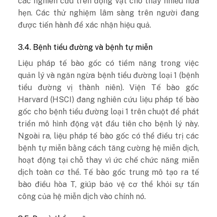
các nghiên cứu trên động vật cho thấy nhiều hứa
hẹn. Các thử nghiệm lâm sàng trên người đang
được tiến hành để xác nhận hiệu quả.
3.4. Bệnh tiểu đường và bệnh tự miễn
Liệu pháp tế bào gốc có tiềm năng trong việc
quản lý và ngăn ngừa bệnh tiểu đường loại 1 (bệnh
tiểu đường vị thành niên). Viện Tế bào gốc
Harvard (HSCI) đang nghiên cứu liệu pháp tế bào
gốc cho bệnh tiểu đường loại 1 trên chuột để phát
triển mô hình động vật đầu tiên cho bệnh lý này.
Ngoài ra, liệu pháp tế bào gốc có thể điều trị các
bệnh tự miễn bằng cách tăng cường hệ miễn dịch,
hoạt động tại chỗ thay vì ức chế chức năng miễn
dịch toàn cơ thể. Tế bào gốc trung mô tạo ra tế
bào điều hòa T, giúp bảo vệ cơ thể khỏi sự tấn
công của hệ miễn dịch vào chính nó.