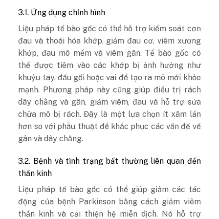
3.1. Ứng dụng chỉnh hình
Liệu pháp tế bào gốc có thể hỗ trợ kiểm soát cơn
đau và thoái hóa khớp, giảm đau cơ, viêm xương
khớp, đau mô mềm và viêm gân. Tế bào gốc có
thể được tiêm vào các khớp bị ảnh hưởng như
khuỷu tay, đầu gối hoặc vai để tạo ra mô mới khỏe
mạnh. Phương pháp này cũng giúp điều trị rách
dây chằng và gân, giảm viêm, đau và hỗ trợ sửa
chữa mô bị rách. Đây là một lựa chọn ít xâm lấn
hơn so với phẫu thuật để khắc phục các vấn đề về
gân và dây chằng.
3.2. Bệnh và tình trạng bất thường liên quan đến
thần kinh
Liệu pháp tế bào gốc có thể giúp giảm các tác
động của bệnh Parkinson bằng cách giảm viêm
thần kinh và cải thiện hệ miễn dịch. Nó hỗ trợ