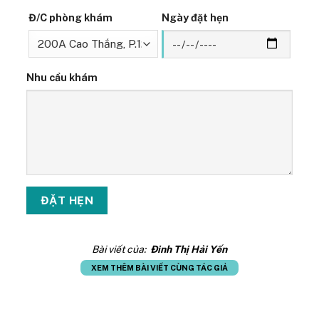
Đ/C phòng khám
Ngày đặt hẹn
Nhu cầu khám
Bài viết của:
Đinh Thị Hải Yến
XEM THÊM BÀI VIẾT CÙNG TÁC GIẢ