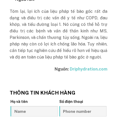
Tóm lại, lợi ích của liệu pháp tế bào gốc rất đa
dạng và điều trị các vấn đề y tế như COPD, đau
khớp, và tiểu đường loại 1. Nó cũng có thể hỗ trợ
điều trị các bệnh và vấn đề thần kinh như MS,
Parkinson, và chấn thương tủy sống. Ngoài ra, liệu
pháp này còn có lợi ích chống lão hóa. Tuy nhiên,
cần tiếp tục nghiên cứu để hiểu rõ hơn về hiệu quả
và độ an toàn của liệu pháp tế bào gốc ở người.
Nguồn:
Driphydration.com
THÔNG TIN KHÁCH HÀNG
Họ và tên
Số điện thoại