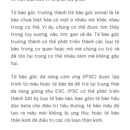
Tế bào gốc trưởng thành (tế bào gốc soma) là tế
bào chưa biệt hóa có mặt ở nhiều mô khác nhau
trong cơ thể. Ví dụ, chúng có thể được tìm thấy
trong tủy xương, não, tim, gan và da. Tế bào gốc
trưởng thành có thể phát triển thành các loại tế
bào trong cơ quan hoặc mô mà chúng cư trú và
đã tồn tại trong cơ thể nhiều năm mà không gây
hại.
Tế bào gốc đa năng cảm ứng (IPSC) được lập
trình từ máu hoặc tế bào da để trở lại trạng thái
đa năng giống như ESC. IPSC có thể phát triển
thành bất kỳ loại tế bào nào, bao gồm tế bào tiểu
đảo beta cho điều trị tiểu đường, tế bào máu để
tạo ra máu mới không bị ung thư, hoặc tế bào
thần kinh để điều trị các rối loạn thần kinh.