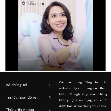
Các nội dung đăng tải trên
Về chúng tôi
website này chỉ mang tính tham
khảo, đề nghị Quý khách hàng
Tin tức hoạt động
không tự ý áp dụng khi chưa
được bác sĩ của chúng tôi kê toa.
Thông tin y khoa