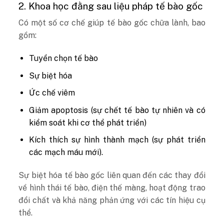
2. Khoa học đằng sau liệu pháp tế bào gốc
Có một số cơ chế giúp tế bào gốc chữa lành, bao
gồm:
Tuyển chọn tế bào
Sự biệt hóa
Ức chế viêm
Giảm apoptosis (sự chết tế bào tự nhiên và có
kiểm soát khi cơ thể phát triển)
Kích thích sự hình thành mạch (sự phát triển
các mạch máu mới).
Sự biệt hóa tế bào gốc liên quan đến các thay đổi
về hình thái tế bào, điện thế màng, hoạt động trao
đổi chất và khả năng phản ứng với các tín hiệu cụ
thể.