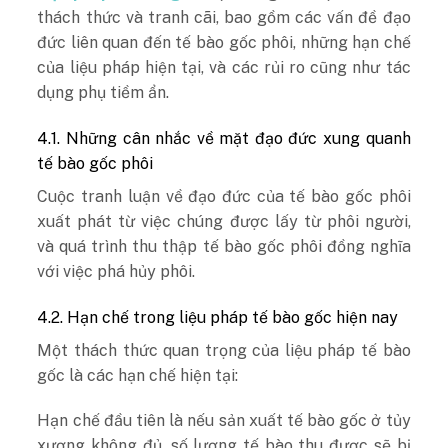
thách thức và tranh cãi, bao gồm các vấn đề đạo
đức liên quan đến tế bào gốc phôi, những hạn chế
của liệu pháp hiện tại, và các rủi ro cũng như tác
dụng phụ tiềm ẩn.
4.1. Những cân nhắc về mặt đạo đức xung quanh
tế bào gốc phôi
Cuộc tranh luận về đạo đức của tế bào gốc phôi
xuất phát từ việc chúng được lấy từ phôi người,
và quá trình thu thập tế bào gốc phôi đồng nghĩa
với việc phá hủy phôi.
4.2. Hạn chế trong liệu pháp tế bào gốc hiện nay
Một thách thức quan trọng của liệu pháp tế bào
gốc là các hạn chế hiện tại:
Hạn chế đầu tiên là nếu sản xuất tế bào gốc ở tủy
xương không đủ, số lượng tế bào thu được sẽ bị