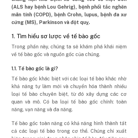
(ALS hay bệnh Lou Gehrig), bệnh phổi tắc nghẽn
mãn tính (COPD), bệnh Crohn, lupus, bệnh đa xơ
cứng (MS), Parkinson và đột quỵ.
1. Tìm hiểu sơ lược về tế bào gốc
Trong phần này, chúng ta sẽ khám phá khái niệm
về tế bào gốc và nguồn gốc của chúng.
1.1. Tế bào gốc là gì?
Tế bào gốc khác biệt với các loại tế bào khác nhờ
khả năng tự làm mới và chuyển hóa thành nhiều
loại tế bào chuyên biệt, từ đó xây dựng các cơ
quan và mô. Có ba loại tế bào gốc chính: toàn
năng, vạn năng và đa năng.
Tế bào gốc toàn năng có khả năng hình thành tất
cả các loại tế bào trong cơ thể. Chúng chỉ xuất