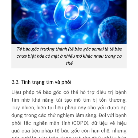
Tế bào gốc trưởng thành (tế bào gốc soma) là tế bào
chưa biệt hóa có mặt ở nhiều mô khác nhau trong cơ
thể
3.3. Tình trạng tim và phổi
Liệu pháp tế bào gốc có thể hỗ trợ điều trị bệnh
tim nhờ khả năng tái tạo mô tim bị tổn thương.
Tuy nhiên, hiện tại liệu pháp này chủ yếu được áp
dụng trong các thử nghiệm lâm sàng. Đối với bệnh
phổi tắc nghẽn mãn tính (COPD), dữ liệu về hiệu
quả của liệu pháp tế bào gốc còn hạn chế, nhưng