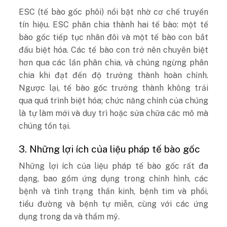
ESC (tế bào gốc phôi) nổi bật nhờ cơ chế truyền
tín hiệu. ESC phân chia thành hai tế bào: một tế
bào gốc tiếp tục nhân đôi và một tế bào con bắt
đầu biệt hóa. Các tế bào con trở nên chuyên biệt
hơn qua các lần phân chia, và chúng ngừng phân
chia khi đạt đến độ trưởng thành hoàn chỉnh.
Ngược lại, tế bào gốc trưởng thành không trải
qua quá trình biệt hóa; chức năng chính của chúng
là tự làm mới và duy trì hoặc sửa chữa các mô mà
chúng tồn tại.
3. Những lợi ích của liệu pháp tế bào gốc
Những lợi ích của liệu pháp tế bào gốc rất đa
dạng, bao gồm ứng dụng trong chỉnh hình, các
bệnh và tình trạng thần kinh, bệnh tim và phổi,
tiểu đường và bệnh tự miễn, cùng với các ứng
dụng trong da và thẩm mỹ.