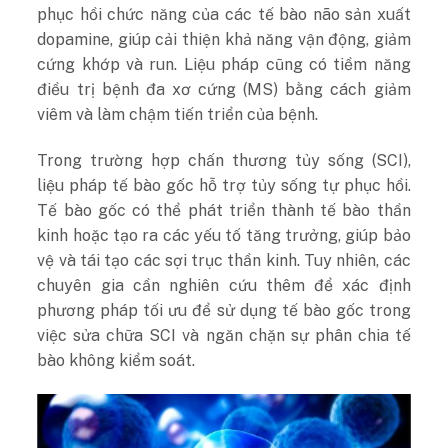
phục hồi chức năng của các tế bào não sản xuất
dopamine, giúp cải thiện khả năng vận động, giảm
cứng khớp và run. Liệu pháp cũng có tiềm năng
điều trị bệnh đa xơ cứng (MS) bằng cách giảm
viêm và làm chậm tiến triển của bệnh.
Trong trường hợp chấn thương tủy sống (SCI),
liệu pháp tế bào gốc hỗ trợ tủy sống tự phục hồi.
Tế bào gốc có thể phát triển thành tế bào thần
kinh hoặc tạo ra các yếu tố tăng trưởng, giúp bảo
vệ và tái tạo các sợi trục thần kinh. Tuy nhiên, các
chuyên gia cần nghiên cứu thêm để xác định
phương pháp tối ưu để sử dụng tế bào gốc trong
việc sửa chữa SCI và ngăn chặn sự phân chia tế
bào không kiểm soát.