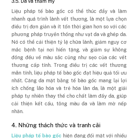
3.5. Da và thẩm mỹ
Liệu pháp tế bào gốc có thể thúc đẩy và làm
nhanh quá trình lành vết thương, là một lựa chọn
điều trị đơn giản và ít tốn thời gian hơn so với các
phương pháp truyền thống như vạt da và ghép da.
Nó có thể cải thiện tỷ lệ chữa lành, giảm nguy cơ
mắc bệnh tại nơi hiến tặng, và giảm sự không
đồng đều về màu sắc cũng như sẹo của các vết
thương cấp tính. Trong điều trị các vết thương
mãn tính, liệu pháp tế bào gốc đạt hiệu quả tối ưu
nhất. Căng da mặt bằng tế bào gốc mang lại lợi
ích chống lão hóa và trẻ hóa làn da, là một giải
pháp tự nhiên thay thế cho chất làm đầy da, giúp
cải thiện kết cấu, tông màu da và làm mờ nếp
nhăn.
4. Những thách thức và tranh cãi
Liệu pháp tế bào gốc
hiện đang đối mặt với nhiều