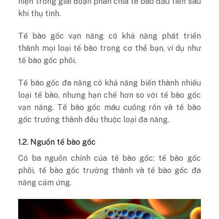
hiện trong giai đoạn phân chia tế bào đầu tiên sau
khi thụ tinh.
Tế bào gốc vạn năng có khả năng phát triển
thành mọi loại tế bào trong cơ thể bạn, ví dụ như
tế bào gốc phôi.
Tế bào gốc đa năng có khả năng biến thành nhiều
loại tế bào, nhưng hạn chế hơn so với tế bào gốc
vạn năng. Tế bào gốc máu cuống rốn và tế bào
gốc trưởng thành đều thuộc loại đa năng.
1.2. Nguồn tế bào gốc
Có ba nguồn chính của tế bào gốc: tế bào gốc
phôi, tế bào gốc trưởng thành và tế bào gốc đa
năng cảm ứng.