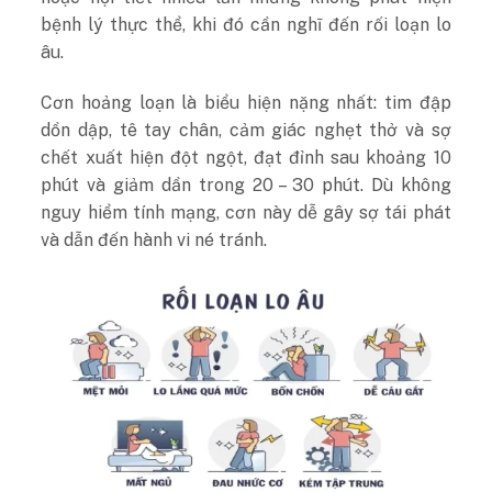
bệnh lý thực thể, khi đó cần nghĩ đến rối loạn lo
âu.
Cơn hoảng loạn là biểu hiện nặng nhất: tim đập
dồn dập, tê tay chân, cảm giác nghẹt thở và sợ
chết xuất hiện đột ngột, đạt đỉnh sau khoảng 10
phút và giảm dần trong 20 – 30 phút. Dù không
nguy hiểm tính mạng, cơn này dễ gây sợ tái phát
và dẫn đến hành vi né tránh.