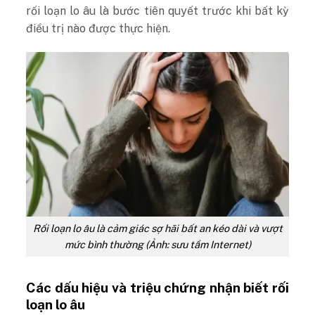
rối loạn lo âu là bước tiên quyết trước khi bất kỳ
điều trị nào được thực hiện.
Rối loạn lo âu là cảm giác sợ hãi bất an kéo dài và vượt
mức bình thường (Ảnh: sưu tầm Internet)
Các dấu hiệu và triệu chứng nhận biết rối
loạn lo âu