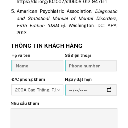
https://doi.org/10.1007/s10608-012-9476-1
American Psychiatric Association.
Diagnostic
and Statistical Manual of Mental Disorders,
Fifth Edition (DSM-5).
Washington, DC: APA;
2013.
THÔNG TIN KHÁCH HÀNG
Họ và tên
Số điện thoại
Đ/C phòng khám
Ngày đặt hẹn
Nhu cầu khám