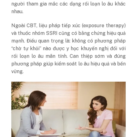
người tham gia mắc các dạng rối loạn lo âu khác
nhau.
Ngoài CBT, liệu pháp tiếp xúc (exposure therapy)
và thuốc nhóm SSRI cũng có bằng chứng hiệu quả
mạnh. Điều quan trọng là: không có phương pháp
“chờ tự khỏi” nào được y học khuyến nghị đối với
rối loạn lo âu mãn tính. Can thiệp sớm và đúng
phương pháp giúp kiểm soát lo âu hiệu quả và bền
vững.