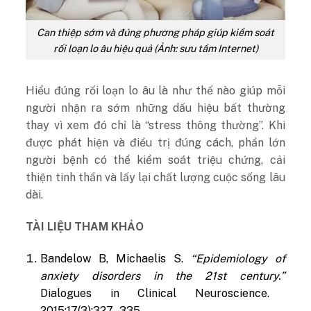
Can thiệp sớm và đúng phương pháp giúp kiểm soát
rối loạn lo âu hiệu quả (Ảnh: sưu tầm Internet)
Hiểu đúng rối loạn lo âu là như thế nào giúp mỗi
người nhận ra sớm những dấu hiệu bất thường
thay vì xem đó chỉ là “stress thông thường”. Khi
được phát hiện và điều trị đúng cách, phần lớn
người bệnh có thể kiểm soát triệu chứng, cải
thiện tinh thần và lấy lại chất lượng cuộc sống lâu
dài.
TÀI LIỆU THAM KHẢO
Bandelow B, Michaelis S.
“Epidemiology of
anxiety disorders in the 21st century.”
Dialogues in Clinical Neuroscience.
2015;17(3):327–335.