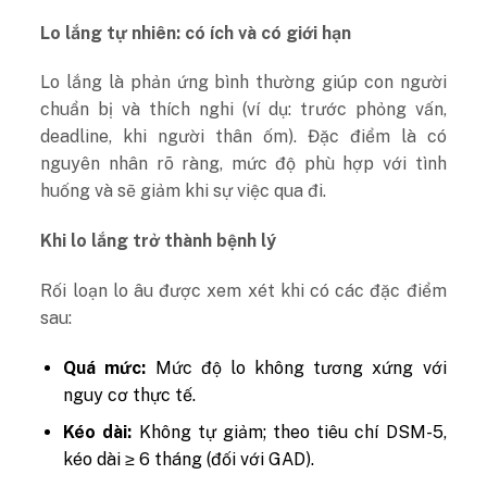
Lo lắng tự nhiên: có ích và có giới hạn
Lo lắng là phản ứng bình thường giúp con người
chuẩn bị và thích nghi (ví dụ: trước phỏng vấn,
deadline, khi người thân ốm). Đặc điểm là có
nguyên nhân rõ ràng, mức độ phù hợp với tình
huống và sẽ giảm khi sự việc qua đi.
Khi lo lắng trở thành bệnh lý
Rối loạn lo âu được xem xét khi có các đặc điểm
sau:
Quá mức:
Mức độ lo không tương xứng với
nguy cơ thực tế.
Kéo dài:
Không tự giảm; theo tiêu chí DSM-5,
kéo dài ≥ 6 tháng (đối với GAD).