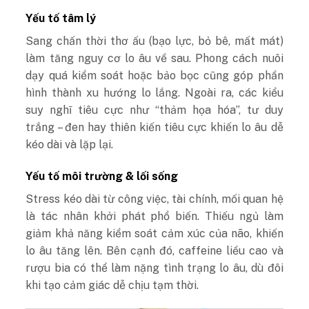
Yếu tố tâm lý
Sang chấn thời thơ ấu (bạo lực, bỏ bê, mất mát)
làm tăng nguy cơ lo âu về sau. Phong cách nuôi
dạy quá kiểm soát hoặc bảo bọc cũng góp phần
hình thành xu hướng lo lắng. Ngoài ra, các kiểu
suy nghĩ tiêu cực như “thảm họa hóa”, tư duy
trắng – đen hay thiên kiến tiêu cực khiến lo âu dễ
kéo dài và lặp lại.
Yếu tố môi trường & lối sống
Stress kéo dài từ công việc, tài chính, mối quan hệ
là tác nhân khởi phát phổ biến. Thiếu ngủ làm
giảm khả năng kiểm soát cảm xúc của não, khiến
lo âu tăng lên. Bên cạnh đó, caffeine liều cao và
rượu bia có thể làm nặng tình trạng lo âu, dù đôi
khi tạo cảm giác dễ chịu tạm thời.