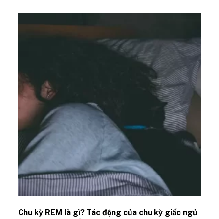
Chu kỳ REM là gì? Tác động của chu kỳ giấc ngủ