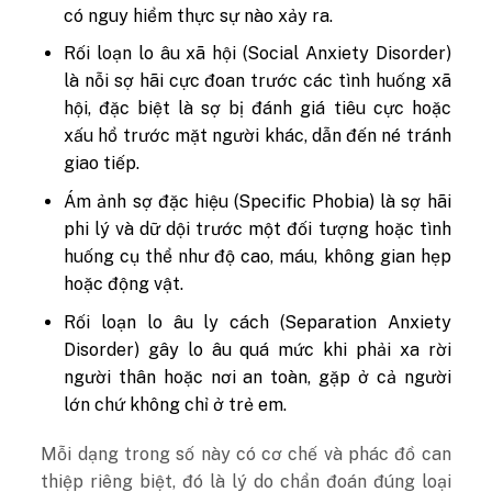
có nguy hiểm thực sự nào xảy ra.
Rối loạn lo âu xã hội (Social Anxiety Disorder)
là nỗi sợ hãi cực đoan trước các tình huống xã
hội, đặc biệt là sợ bị đánh giá tiêu cực hoặc
xấu hổ trước mặt người khác, dẫn đến né tránh
giao tiếp.
Ám ảnh sợ đặc hiệu (Specific Phobia) là sợ hãi
phi lý và dữ dội trước một đối tượng hoặc tình
huống cụ thể như độ cao, máu, không gian hẹp
hoặc động vật.
Rối loạn lo âu ly cách (Separation Anxiety
Disorder) gây lo âu quá mức khi phải xa rời
người thân hoặc nơi an toàn, gặp ở cả người
lớn chứ không chỉ ở trẻ em.
Mỗi dạng trong số này có cơ chế và phác đồ can
thiệp riêng biệt, đó là lý do chẩn đoán đúng loại