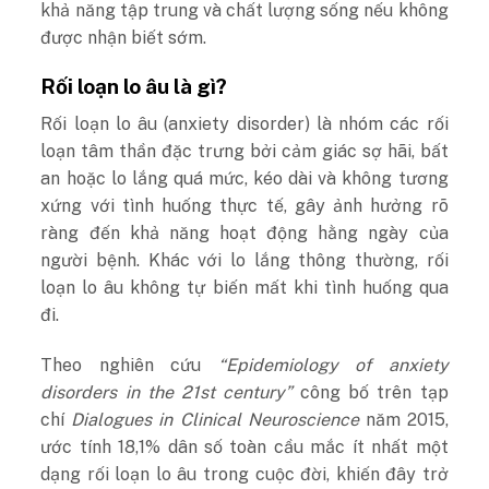
khả năng tập trung và chất lượng sống nếu không
được nhận biết sớm.
Rối loạn lo âu là gì?
Rối loạn lo âu (anxiety disorder) là nhóm các rối
loạn tâm thần đặc trưng bởi cảm giác sợ hãi, bất
an hoặc lo lắng quá mức, kéo dài và không tương
xứng với tình huống thực tế, gây ảnh hưởng rõ
ràng đến khả năng hoạt động hằng ngày của
người bệnh. Khác với lo lắng thông thường, rối
loạn lo âu không tự biến mất khi tình huống qua
đi.
Theo nghiên cứu
“Epidemiology of anxiety
disorders in the 21st century”
công bố trên tạp
chí
Dialogues in Clinical Neuroscience
năm 2015,
ước tính 18,1% dân số toàn cầu mắc ít nhất một
dạng rối loạn lo âu trong cuộc đời, khiến đây trở