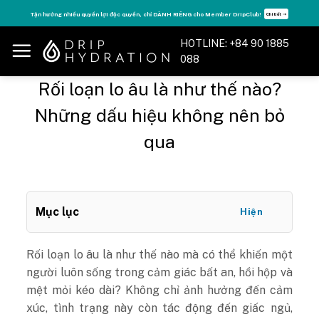
Skip
Tận hưởng nhiều quyền lợi độc quyền, chỉ DÀNH RIÊNG cho Member DripClub!
Chi tiết ➝
to
content
HOTLINE: +84 90 1885
088
Rối loạn lo âu là như thế nào?
Những dấu hiệu không nên bỏ
qua
Mục lục
Hiện
Rối loạn lo âu là như thế nào mà có thể khiến một
người luôn sống trong cảm giác bất an, hồi hộp và
mệt mỏi kéo dài? Không chỉ ảnh hưởng đến cảm
xúc, tình trạng này còn tác động đến giấc ngủ,