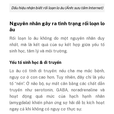
Dấu hiệu nhận biết rối loạn lo âu (Ảnh: sưu tầm Internet)
Nguyên nhân gây ra tình trạng rối loạn lo
âu
Rối loạn lo âu không do một nguyên nhân duy
nhất, mà là kết quả của sự kết hợp giữa yếu tố
sinh học, tâm lý và môi trường.
Yếu tố sinh học & di truyền
Lo âu có tính di truyền: nếu cha mẹ mắc bệnh,
nguy cơ ở con cao hơn. Tuy nhiên, đây chỉ là yếu
tố “nền”. Ở não bộ, sự mất cân bằng các chất dẫn
truyền như serotonin, GABA, noradrenaline và
hoạt động quá mức của hạch hạnh nhân
(amygdala) khiến phản ứng sợ hãi dễ bị kích hoạt
ngay cả khi không có nguy cơ thực sự.