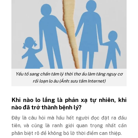
Yếu tố sang chấn tâm lý thời thơ ấu làm tăng nguy cơ
rối loạn lo âu (Ảnh: sưu tầm Internet)
Khi nào lo lắng là phản xạ tự nhiên, khi
nào đã trở thành bệnh lý?
Đây là câu hỏi mà hầu hết người đọc đặt ra đầu
tiên, và cũng là ranh giới quan trọng nhất cần
phân biệt rõ để không bỏ lỡ thời điểm can thiệp.