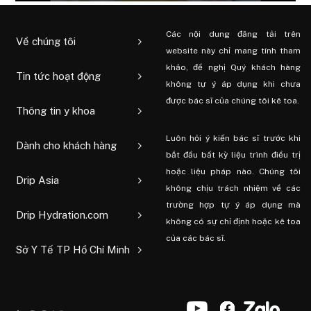
Các nội dung đăng tải trên
Về chúng tôi
website này chỉ mang tính tham
khảo, đề nghị Quý khách hàng
Tin tức hoạt động
không tự ý áp dụng khi chưa
được bác sĩ của chúng tôi kê toa.
Thông tin y khoa
Luôn hỏi ý kiến ​​bác sĩ trước khi
Dành cho khách hàng
bắt đầu bất kỳ liệu trình điều trị
hoặc liệu pháp nào. Chúng tôi
Drip Asia
không chịu trách nhiệm về các
trường hợp tự ý áp dụng mà
Drip Hydration.com
không có sự chỉ định hoặc kê toa
của các bác sĩ.
Sở Y Tế TP Hồ Chí Minh