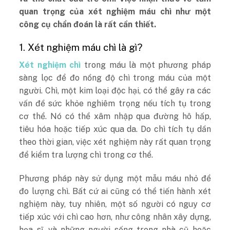
quan trọng của xét nghiệm máu chì như một
công cụ chẩn đoán là rất cần thiết.
1. Xét nghiệm máu chì là gì?
Xét nghiệm chì
trong máu là một phương pháp
sàng lọc để đo nồng độ chì trong máu của một
người. Chì, một kim loại độc hại, có thể gây ra các
vấn đề sức khỏe nghiêm trọng nếu tích tụ trong
cơ thể. Nó có thể xâm nhập qua đường hô hấp,
tiêu hóa hoặc tiếp xúc qua da. Do chì tích tụ dần
theo thời gian, việc xét nghiệm này rất quan trọng
để kiểm tra lượng chì trong cơ thể.
Phương pháp này sử dụng một mẫu máu nhỏ để
đo lượng chì. Bất cứ ai cũng có thể tiến hành xét
nghiệm này, tuy nhiên, một số người có nguy cơ
tiếp xúc với chì cao hơn, như công nhân xây dựng,
họa sĩ, và những người sống trong nhà cũ hoặc