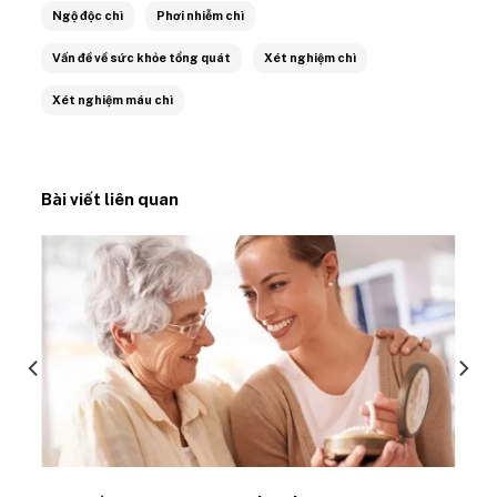
Ngộ độc chì
Phơi nhiễm chì
Vấn đề về sức khỏe tổng quát
Xét nghiệm chì
Xét nghiệm máu chì
Bài viết liên quan