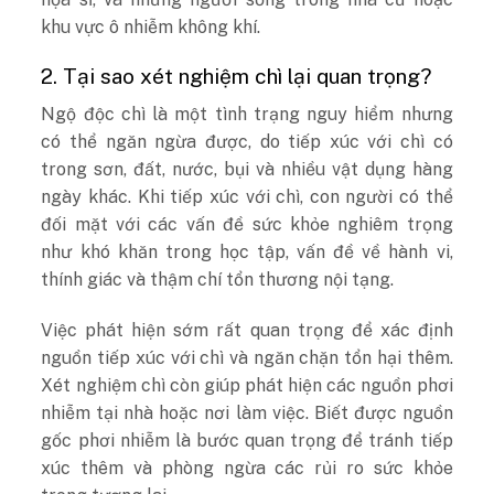
khu vực ô nhiễm không khí.
2. Tại sao xét nghiệm chì lại quan trọng?
Ngộ độc chì là một tình trạng nguy hiểm nhưng
có thể ngăn ngừa được, do tiếp xúc với chì có
trong sơn, đất, nước, bụi và nhiều vật dụng hàng
ngày khác. Khi tiếp xúc với chì, con người có thể
đối mặt với các vấn đề sức khỏe nghiêm trọng
như khó khăn trong học tập, vấn đề về hành vi,
thính giác và thậm chí tổn thương nội tạng.
Việc phát hiện sớm rất quan trọng để xác định
nguồn tiếp xúc với chì và ngăn chặn tổn hại thêm.
Xét nghiệm chì còn giúp phát hiện các nguồn phơi
nhiễm tại nhà hoặc nơi làm việc. Biết được nguồn
gốc phơi nhiễm là bước quan trọng để tránh tiếp
xúc thêm và phòng ngừa các rủi ro sức khỏe