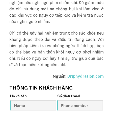
nghiệm nếu nghi ngờ phơi nhiễm chì. Để giảm mức
độ chì, sử dụng mặt nạ chống bụi khi làm việc ở
các khu vực có nguy cơ tiếp xúc và kiểm tra nước
nếu nghi ngờ ô nhiễm.
Chì có thể gây hại nghiêm trọng cho sức khỏe nếu
không được theo dõi và điều trị đúng cách. Với
biện pháp kiểm tra và phòng ngừa thích hợp, bạn
có thể bảo vệ bản thân khỏi nguy cơ phơi nhiễm
chì. Nếu có nguy cơ, hãy tìm sự trợ giúp của bác
sĩ và thực hiện xét nghiệm chì.
Nguồn:
Driphydration.com
THÔNG TIN KHÁCH HÀNG
Họ và tên
Số điện thoại