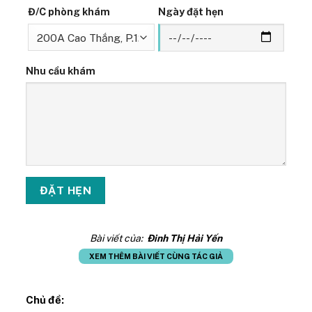
Đ/C phòng khám
Ngày đặt hẹn
Nhu cầu khám
Bài viết của:
Đinh Thị Hải Yến
XEM THÊM BÀI VIẾT CÙNG TÁC GIẢ
Chủ đề: