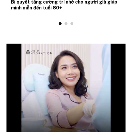
Bí quyết tăng cường trí nhớ cho người già giúp
minh mẫn đến tuổi 80+