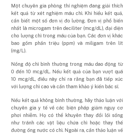
Một chuyên gia phòng thí nghiệm đang giải thích
kết quả từ xét nghiệm máu chì. Khi hiểu kết quả,
cần biết một số đơn vị đo lường. Đơn vị phổ biến
nhất là microgam trên deciliter (mcg/dL), đại diện
cho lượng chì trong máu của bạn. Các đơn vị khác
bao gồm phần triệu (ppm) và miligam trên lít
(mg/L).
Nồng độ chì bình thường trong máu dao động từ
0 đến 10 mcg/dL. Nếu kết quả của bạn vượt quá
10 mcg/dL, điều này chỉ ra rằng bạn đã tiếp xúc
với lượng chì cao và cần tham khảo ý kiến bác sĩ.
Nếu kết quả không bình thường, hãy thảo luận với
chuyên gia y tế về các biện pháp giảm nguy cơ
phơi nhiễm. Họ có thể khuyên thay đổi lối sống
như tránh các vật liệu chứa chì hoặc thay thế
đường ống nước có chì. Ngoài ra, cần thảo luận về