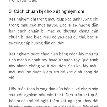
trong tương lai.
3. Cách chuẩn bị cho xét nghiệm chì
Xét nghiệm chì trong máu giúp xác định lượng chì
trong máu của một người. Bác sĩ sẽ hướng dẫn
bạn cách chuẩn bị, mặc dù thường không cần
chuẩn bị đặc biệt. Nếu có yêu cầu cụ thể, bác sĩ
sẽ cung cấp hướng dẫn chi tiết.
Xét nghiệm được thực hiện bằng cách lấy máu từ
tĩnh mạch ở cánh tay hoặc từ ngón tay. Quá trình
này nhanh chóng và ít đau đớn. Sau khi lấy mẫu,
mẫu máu sẽ được kiểm tra để xác định nồng độ
chì.
Hãy tuân theo hướng dẫn của bác sĩ về chăm sóc
sau xét nghiệm nếu cần thiết. Dựa trên kết quả,
bác sĩ có thể đề nghị thêm xét nghiệm, thay đổi
lối sống hoặc phương pháp điều trị khác. Bác sĩ sẽ