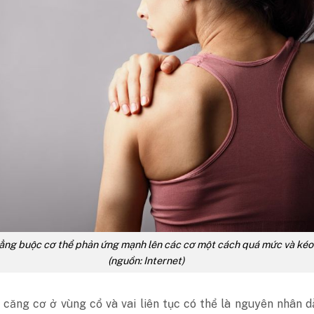
ẳng buộc cơ thể phản ứng mạnh lên các cơ một cách quá mức và kéo
(nguồn: Internet)
 căng cơ ở vùng cổ và vai liên tục có thể là nguyên nhân 