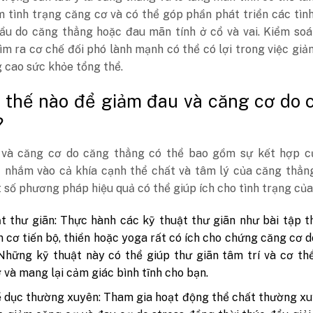
 tình trạng căng cơ và có thể góp phần phát triển các tìn
ầu do căng thẳng hoặc đau mãn tính ở cổ và vai. Kiểm soá
ìm ra cơ chế đối phó lành mạnh có thể có lợi trong việc gi
 cao sức khỏe tổng thể.
 thế nào để giảm đau và căng cơ do 
?
và căng cơ do căng thẳng có thể bao gồm sự kết hợp c
c nhắm vào cả khía cạnh thể chất và tâm lý của căng thẳn
 số phương pháp hiệu quả có thể giúp ích cho tình trạng của
t thư giãn: Thực hành các kỹ thuật thư giãn như bài tập t
n cơ tiến bộ, thiền hoặc yoga rất có ích cho chứng căng cơ 
Những kỹ thuật này có thể giúp thư giãn tâm trí và cơ th
 và mang lại cảm giác bình tĩnh cho bạn.
 dục thường xuyên: Tham gia hoạt động thể chất thường x