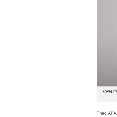
Căng th
Theo APA,