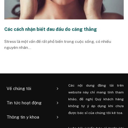
Các cách nhận biết đau đầu do căng thẳng
Stress là một vấn đề rất phổ biến trong cuộc sống, có nhiều
nguyên nhân...
Các nội dung đăng tải trên
Về chúng tôi
website này chỉ mang tính tham
khảo, đề nghị Quý khách hàng
Tin tức hoạt động
không tự ý áp dụng khi chưa
được bác sĩ của chúng tôi kê toa.
Thông tin y khoa