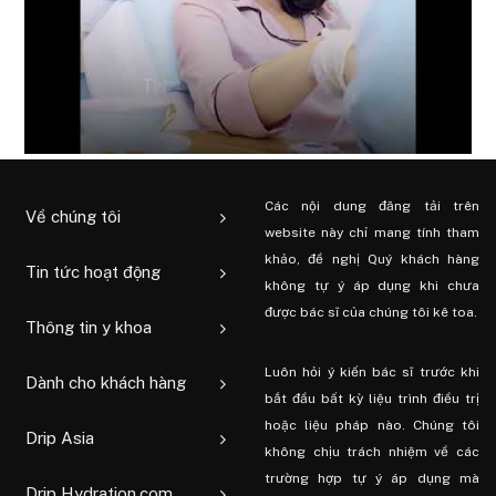
Các nội dung đăng tải trên
Về chúng tôi
website này chỉ mang tính tham
khảo, đề nghị Quý khách hàng
Tin tức hoạt động
không tự ý áp dụng khi chưa
được bác sĩ của chúng tôi kê toa.
Thông tin y khoa
Luôn hỏi ý kiến ​​bác sĩ trước khi
Dành cho khách hàng
bắt đầu bất kỳ liệu trình điều trị
hoặc liệu pháp nào. Chúng tôi
Drip Asia
không chịu trách nhiệm về các
trường hợp tự ý áp dụng mà
Drip Hydration.com