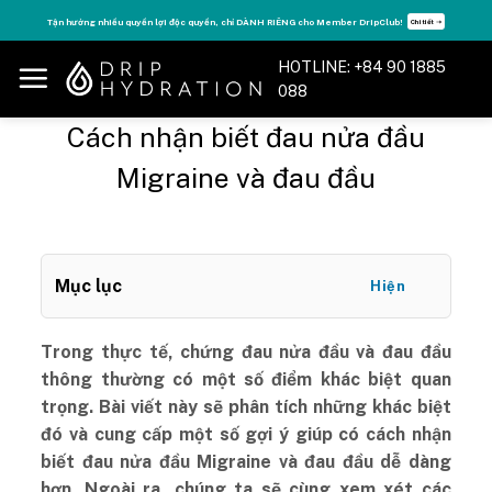
Skip
Tận hưởng nhiều quyền lợi độc quyền, chỉ DÀNH RIÊNG cho Member DripClub!
Chi tiết ➝
to
content
HOTLINE: +84 90 1885
088
Cách nhận biết đau nửa đầu
Migraine và đau đầu
Mục lục
Hiện
Trong thực tế, chứng đau nửa đầu và đau đầu
thông thường có một số điểm khác biệt quan
trọng. Bài viết này sẽ phân tích những khác biệt
đó và cung cấp một số gợi ý giúp có cách nhận
biết đau nửa đầu Migraine và đau đầu dễ dàng
hơn. Ngoài ra, chúng ta sẽ cùng xem xét các