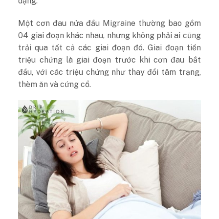
dạng.
Một cơn đau nửa đầu Migraine thường bao gồm
04 giai đoạn khác nhau, nhưng không phải ai cũng
trải qua tất cả các giai đoạn đó. Giai đoạn tiền
triệu chứng là giai đoạn trước khi cơn đau bắt
đầu, với các triệu chứng như thay đổi tâm trạng,
thèm ăn và cứng cổ.