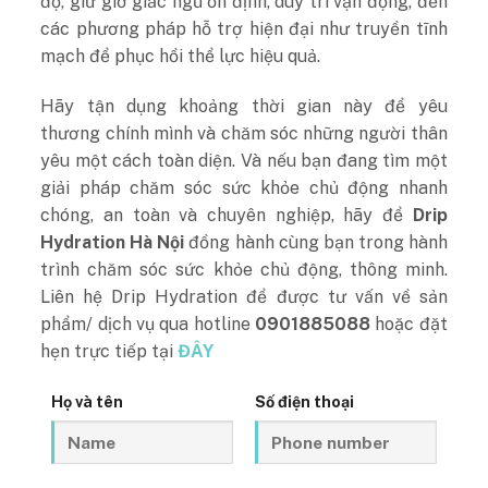
độ, giữ giờ giấc ngủ ổn định, duy trì vận động, đến
các phương pháp hỗ trợ hiện đại như truyền tĩnh
mạch để phục hồi thể lực hiệu quả.
Hãy tận dụng khoảng thời gian này để yêu
thương chính mình và chăm sóc những người thân
yêu một cách toàn diện. Và nếu bạn đang tìm một
giải pháp chăm sóc sức khỏe chủ động nhanh
chóng, an toàn và chuyên nghiệp, hãy để
Drip
Hydration Hà Nội
đồng hành cùng bạn trong hành
trình chăm sóc sức khỏe chủ động, thông minh.
Liên hệ Drip Hydration để được tư vấn về sản
phẩm/ dịch vụ qua hotline
0901885088
hoặc đặt
hẹn trực tiếp tại
ĐÂY
Họ và tên
Số điện thoại