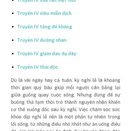
Truyền IV xua tan mệt mỏi
Truyền IV siêu miễn dịch
Truyền IV tăng đề kháng
Truyền IV dưỡng nhan
Truyền IV giảm đau dạ dày
Truyền IV thải độc
Dù là vài ngày hay cả tuần, kỳ nghỉ lễ là khoảng
thời gian quý báu giúp mỗi người cân bằng lại
giữa guồng quay cuộc sống. Nhưng đừng để sự
buông thả tạm thời trở thành nguyên nhân khiến
cơ thể xuống dốc sau kỳ nghỉ. Việc chăm sóc sức
khỏe dịp nghỉ lễ nên là một phần tự nhiên trong
lối sống, từ những điều nhỏ nhất như ăn uống điều