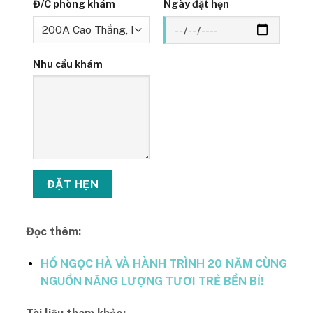
Đ/C phòng khám
Ngày đặt hẹn
Nhu cầu khám
Đọc thêm:
HỒ NGỌC HÀ VÀ HÀNH TRÌNH 20 NĂM CÙNG
NGUỒN NĂNG LƯỢNG TƯƠI TRẺ BỀN BỈ!