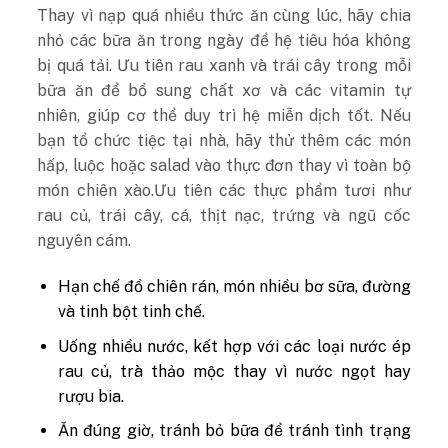
Thay vì nạp quá nhiều thức ăn cùng lúc, hãy chia
nhỏ các bữa ăn trong ngày để hệ tiêu hóa không
bị quá tải. Ưu tiên rau xanh và trái cây trong mỗi
bữa ăn để bổ sung chất xơ và các vitamin tự
nhiên, giúp cơ thể duy trì hệ miễn dịch tốt. Nếu
bạn tổ chức tiệc tại nhà, hãy thử thêm các món
hấp, luộc hoặc salad vào thực đơn thay vì toàn bộ
món chiên xào.Ưu tiên các thực phẩm tươi như
rau củ, trái cây, cá, thịt nạc, trứng và ngũ cốc
nguyên cám.
Hạn chế đồ chiên rán, món nhiều bơ sữa, đường
và tinh bột tinh chế.
Uống nhiều nước, kết hợp với các loại nước ép
rau củ, trà thảo mộc thay vì nước ngọt hay
rượu bia.
Ăn đúng giờ, tránh bỏ bữa để tránh tình trạng