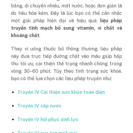
bằng, di chuyển nhiều, mất nước, hoặc đơn giản là
do tiêu hóa kém. Đây là lúc bạn có thể cân nhắc
một giải pháp hiện đại và hiệu quả:
liệu pháp
truyền tĩnh mạch bổ sung vitamin, vi chất và
khoáng chất
.
Thay vì uống thuốc bổ thông thường, liệu pháp
này đưa trực tiếp dưỡng chất vào máu giúp hấp
thu tối ưu, cải thiện thể trạng nhanh chóng trong
vòng 30–60 phút. Tùy theo tình trạng sức khỏe,
bạn có thể lựa chọn các liệu pháp truyền như:
Truyền IV Cải thiện sức khỏe toàn diện
Truyền IV cấp nước
Truyền IV hồi phục sinh lực