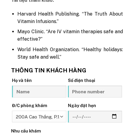
Tài liệu tham khảo:
Harvard Health Publishing. “The Truth About
Vitamin Infusions.”
Mayo Clinic. “Are IV vitamin therapies safe and
effective?”
World Health Organization. “Healthy holidays:
Stay safe and well.”
THÔNG TIN KHÁCH HÀNG
Họ và tên
Số điện thoại
Đ/C phòng khám
Ngày đặt hẹn
Nhu cầu khám