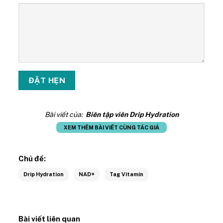
Bài viết của:
Biên tập viên Drip Hydration
XEM THÊM BÀI VIẾT CÙNG TÁC GIẢ
Chủ đề:
Drip Hydration
NAD+
Tag Vitamin
Bài viết liên quan