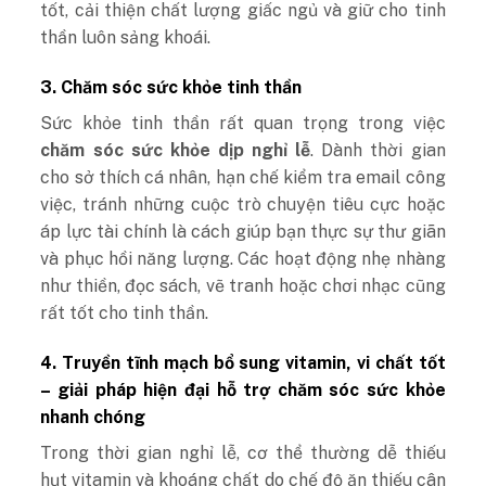
tốt, cải thiện chất lượng giấc ngủ và giữ cho tinh
thần luôn sảng khoái.
3. Chăm sóc sức khỏe tinh thần
Sức khỏe tinh thần rất quan trọng trong việc
chăm sóc sức khỏe dịp nghỉ lễ
. Dành thời gian
cho sở thích cá nhân, hạn chế kiểm tra email công
việc, tránh những cuộc trò chuyện tiêu cực hoặc
áp lực tài chính là cách giúp bạn thực sự thư giãn
và phục hồi năng lượng. Các hoạt động nhẹ nhàng
như thiền, đọc sách, vẽ tranh hoặc chơi nhạc cũng
rất tốt cho tinh thần.
4. Truyền tĩnh mạch bổ sung vitamin, vi chất tốt
– giải pháp hiện đại hỗ trợ chăm sóc sức khỏe
nhanh chóng
Trong thời gian nghỉ lễ, cơ thể thường dễ thiếu
hụt vitamin và khoáng chất do chế độ ăn thiếu cân