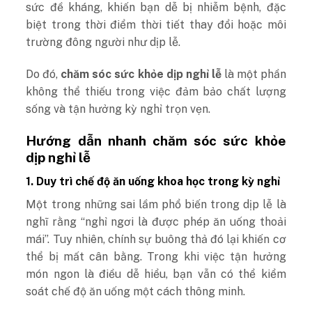
sức đề kháng, khiến bạn dễ bị nhiễm bệnh, đặc
biệt trong thời điểm thời tiết thay đổi hoặc môi
trường đông người như dịp lễ.
Do đó,
chăm sóc sức khỏe dịp nghỉ lễ
là một phần
không thể thiếu trong việc đảm bảo chất lượng
sống và tận hưởng kỳ nghỉ trọn vẹn.
Hướng dẫn nhanh chăm sóc sức khỏe
dịp nghỉ lễ
1. Duy trì chế độ ăn uống khoa học trong kỳ nghỉ
Một trong những sai lầm phổ biến trong dịp lễ là
nghĩ rằng “nghỉ ngơi là được phép ăn uống thoải
mái”. Tuy nhiên, chính sự buông thả đó lại khiến cơ
thể bị mất cân bằng. Trong khi việc tận hưởng
món ngon là điều dễ hiểu, bạn vẫn có thể kiểm
soát chế độ ăn uống một cách thông minh.