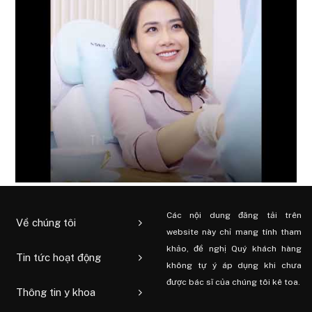
Các nội dung đăng tải trên
Về chúng tôi
website này chỉ mang tính tham
khảo, đề nghị Quý khách hàng
Tin tức hoạt động
không tự ý áp dụng khi chưa
được bác sĩ của chúng tôi kê toa.
Thông tin y khoa