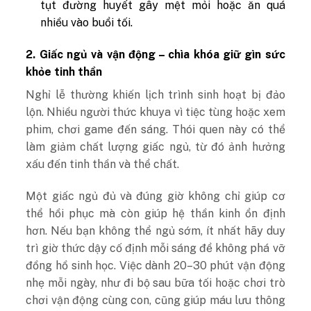
tụt đường huyết gây mệt mỏi hoặc ăn quá
nhiều vào buổi tối.
2. Giấc ngủ và vận động – chìa khóa giữ gìn sức
khỏe tinh thần
Nghỉ lễ thường khiến lịch trình sinh hoạt bị đảo
lộn. Nhiều người thức khuya vì tiệc tùng hoặc xem
phim, chơi game đến sáng. Thói quen này có thể
làm giảm chất lượng giấc ngủ, từ đó ảnh hưởng
xấu đến tinh thần và thể chất.
Một giấc ngủ đủ và đúng giờ không chỉ giúp cơ
thể hồi phục mà còn giúp hệ thần kinh ổn định
hơn. Nếu bạn không thể ngủ sớm, ít nhất hãy duy
trì giờ thức dậy cố định mỗi sáng để không phá vỡ
đồng hồ sinh học. Việc dành 20–30 phút vận động
nhẹ mỗi ngày, như đi bộ sau bữa tối hoặc chơi trò
chơi vận động cùng con, cũng giúp máu lưu thông