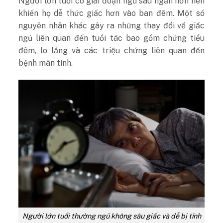
Người lớn tuổi có giai đoạn ngủ sâu ngắn hơn nên
khiến họ dễ thức giấc hơn vào ban đêm. Một số
nguyên nhân khác gây ra những thay đổi về giấc
ngủ liên quan đến tuổi tác bao gồm chứng tiểu
đêm, lo lắng và các triệu chứng liên quan đến
bệnh mãn tính.
Người lớn tuổi thường ngủ không sâu giấc và dễ bị tỉnh