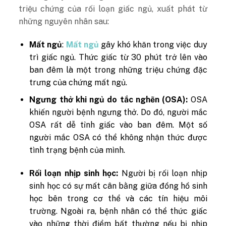
triệu chứng của rối loạn giấc ngủ, xuất phát từ
những nguyên nhân sau:
Mất ngủ
:
Mất ngủ
gây khó khăn trong việc duy
trì giấc ngủ. Thức giấc từ 30 phút trở lên vào
ban đêm là một trong những triệu chứng đặc
trưng của chứng mất ngủ.
Ngưng thở khi ngủ do tắc nghẽn (OSA):
OSA
khiến người bệnh ngưng thở. Do đó, người mắc
OSA rất dễ tỉnh giấc vào ban đêm. Một số
người mắc OSA có thể không nhận thức được
tình trạng bệnh của mình.
Rối loạn nhịp sinh học:
Người bị rối loạn nhịp
sinh học có sự mất cân bằng giữa đồng hồ sinh
học bên trong cơ thể và các tín hiệu môi
trường. Ngoài ra, bệnh nhân có thể thức giấc
vào những thời điểm bất thường nếu bị nhịp