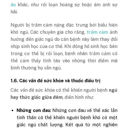
âu
khác, như rối loạn hoảng sợ hoặc ám ảnh sợ
hãi.
Người bị trầm cảm nặng đặc trưng bởi biểu hiện
khó ngủ. Các chuyên gia cho rằng,
trầm cảm
ảnh
hưởng đến giấc ngủ do căn bệnh này làm thay đổi
nhịp sinh học của cơ thể. Khi đồng hồ sinh học bên
trong cơ thể bị rối loạn, bệnh nhân trầm cảm có
thể cảm thấy tỉnh táo vào những thời điểm mà
bình thường họ vẫn ngủ.
1.6. Các vấn đề sức khỏe và thuốc điều trị
Các vấn đề sức khỏe có thể khiến người bệnh
ngủ
hay thức giấc giữa đêm
, điển hình như:
Những cơn đau
: Những cơn đau về thể xác lẫn
tinh thần có thể khiến người bệnh khó có một
giấc ngủ chất lượng. Kết quả từ một nghiên