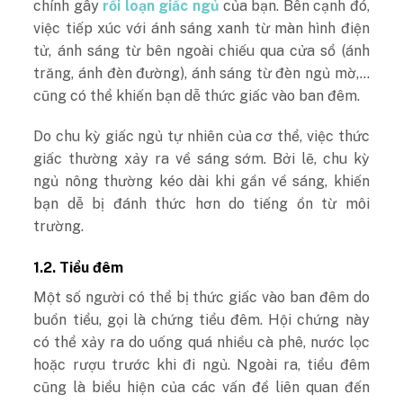
chính gây
rối loạn giấc ngủ
của bạn. Bên cạnh đó,
việc tiếp xúc với ánh sáng xanh từ màn hình điện
tử, ánh sáng từ bên ngoài chiếu qua cửa sổ (ánh
trăng, ánh đèn đường), ánh sáng từ đèn ngủ mờ,…
cũng có thể khiến bạn dễ thức giấc vào ban đêm.
Do chu kỳ giấc ngủ tự nhiên của cơ thể, việc thức
giấc thường xảy ra về sáng sớm. Bởi lẽ, chu kỳ
ngủ nông thường kéo dài khi gần về sáng, khiến
bạn dễ bị đánh thức hơn do tiếng ồn từ môi
trường.
1.2. Tiểu đêm
Một số người có thể bị thức giấc vào ban đêm do
buồn tiểu, gọi là chứng tiểu đêm. Hội chứng này
có thể xảy ra do uống quá nhiều cà phê, nước lọc
hoặc rượu trước khi đi ngủ. Ngoài ra, tiểu đêm
cũng là biểu hiện của các vấn đề liên quan đến