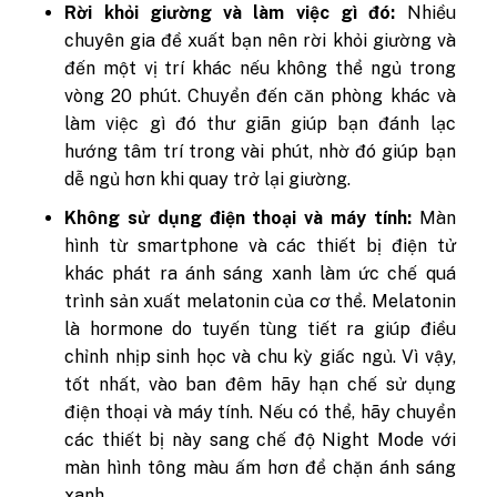
Rời khỏi giường và làm việc gì đó:
Nhiều
chuyên gia đề xuất bạn nên rời khỏi giường và
đến một vị trí khác nếu không thể ngủ trong
vòng 20 phút. Chuyển đến căn phòng khác và
làm việc gì đó thư giãn giúp bạn đánh lạc
hướng tâm trí trong vài phút, nhờ đó giúp bạn
dễ ngủ hơn khi quay trở lại giường.
Không sử dụng điện thoại và máy tính:
Màn
hình từ smartphone và các thiết bị điện tử
khác phát ra ánh sáng xanh làm ức chế quá
trình sản xuất melatonin của cơ thể. Melatonin
là hormone do tuyến tùng tiết ra giúp điều
chỉnh nhịp sinh học và chu kỳ giấc ngủ. Vì vậy,
tốt nhất, vào ban đêm hãy hạn chế sử dụng
điện thoại và máy tính. Nếu có thể, hãy chuyển
các thiết bị này sang chế độ Night Mode với
màn hình tông màu ấm hơn để chặn ánh sáng
xanh.