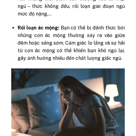
ngủ – thức không đều, rối loạn giai đoạn ngủ
mức độ nặng,…
Rối loạn ác mộng:
Bạn có thể bị đánh thức bởi
những cơn ác mộng thường xảy ra vào giữa
đêm hoặc sáng sớm. Cảm giác lo lắng và sợ hãi
từ cơn ác mộng có thể khiến bạn khó ngủ lại,
gây ảnh hưởng nhiều đến chất lượng giấc ngủ.