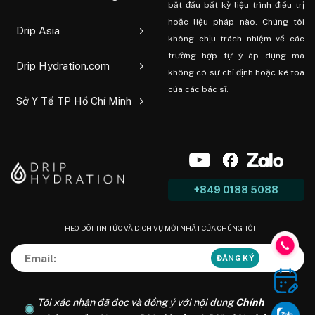
bắt đầu bất kỳ liệu trình điều trị
hoặc liệu pháp nào. Chúng tôi
Drip Asia
không chịu trách nhiệm về các
trường hợp tự ý áp dụng mà
Drip Hydration.com
không có sự chỉ định hoặc kê toa
của các bác sĩ.
Sở Y Tế TP Hồ Chí Minh
+849 0188 5088
THEO DÕI TIN TỨC VÀ DỊCH VỤ MỚI NHẤT CỦA CHÚNG TÔI
Tôi xác nhận đã đọc và đồng ý với nội dung
Chính