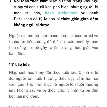
Rối loạn thần kinh
: Mặc dù tình trạng khó ngủ
ở người cao tuổi khá phổ biến, những người bị
mất trí nhớ,
bệnh Alzheimer
và bệnh
Parkinson có tỷ lệ cao bị
thức giấc giữa đêm
không ngủ lại được
.
Ngoài ra, một số loại thuốc như corticosteroid và
thuốc lợi tiểu,…dùng để điều trị các bệnh lý mạn
tính cũng có thể gây ra tình trạng thức giấc vào
ban đêm.
1.7. Lão hóa
Nhịp sinh học thay đổi theo tuổi tác. Chính vì lẽ
đó, người lớn tuổi thường thức dậy sớm hơn so
với người trẻ. Trên thực tế, người lớn tuổi thường
ngủ không sâu và bị thức giấc ít nhất từ ba đến
bốn lần mỗi đêm.