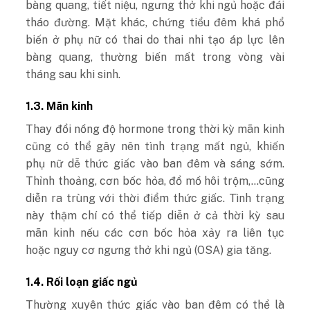
bàng quang, tiết niệu, ngưng thở khi ngủ hoặc đái
tháo đường. Mặt khác, chứng tiểu đêm khá phổ
biến ở phụ nữ có thai do thai nhi tạo áp lực lên
bàng quang, thường biến mất trong vòng vài
tháng sau khi sinh.
1.3. Mãn kinh
Thay đổi nồng độ hormone trong thời kỳ mãn kinh
cũng có thể gây nên tình trạng mất ngủ, khiến
phụ nữ dễ thức giấc vào ban đêm và sáng sớm.
Thỉnh thoảng, cơn bốc hỏa, đổ mồ hôi trộm,…cũng
diễn ra trùng với thời điểm thức giấc. Tình trạng
này thậm chí có thể tiếp diễn ở cả thời kỳ sau
mãn kinh nếu các cơn bốc hỏa xảy ra liên tục
hoặc nguy cơ ngưng thở khi ngủ (OSA) gia tăng.
1.4. Rối loạn giấc ngủ
Thường xuyên thức giấc vào ban đêm có thể là