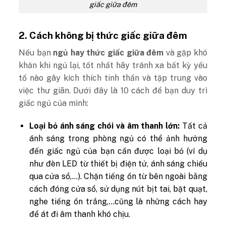
giấc giữa đêm
2. Cách không bị thức giấc giữa đêm
Nếu bạn
ngủ hay thức giấc giữa đêm
và gặp khó
khăn khi ngủ lại, tốt nhất hãy tránh xa bất kỳ yếu
tố nào gây kích thích tinh thần và tập trung vào
việc thư giãn. Dưới đây là 10 cách để bạn duy trì
giấc ngủ của mình:
Loại bỏ ánh sáng chói và âm thanh lớn:
Tất cả
ánh sáng trong phòng ngủ có thể ảnh hưởng
đến giấc ngủ của bạn cần được loại bỏ (ví dụ
như đèn LED từ thiết bị điện tử, ánh sáng chiếu
qua cửa sổ,…). Chặn tiếng ồn từ bên ngoài bằng
cách đóng cửa sổ, sử dụng nút bịt tai, bật quạt,
nghe tiếng ồn trắng,…cũng là những cách hay
để át đi âm thanh khó chịu.