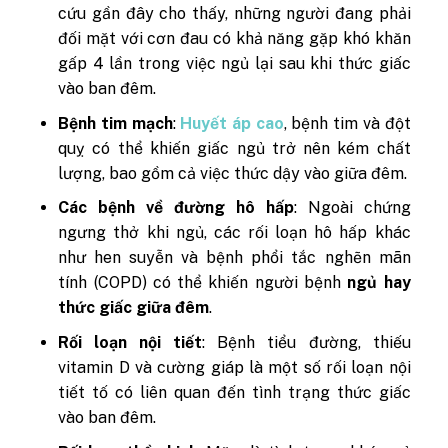
cứu gần đây cho thấy, những người đang phải
đối mặt với cơn đau có khả năng gặp khó khăn
gấp 4 lần trong việc ngủ lại sau khi thức giấc
vào ban đêm.
Bệnh tim mạch
:
Huyết áp cao
, bệnh tim và đột
quỵ có thể khiến giấc ngủ trở nên kém chất
lượng, bao gồm cả việc thức dậy vào giữa đêm.
Các bệnh về đường hô hấp
: Ngoài chứng
ngưng thở khi ngủ, các rối loạn hô hấp khác
như hen suyễn và bệnh phổi tắc nghẽn mãn
tính (COPD) có thể khiến người bệnh
ngủ hay
thức giấc giữa đêm
.
Rối loạn nội tiết
: Bệnh tiểu đường, thiếu
vitamin D và cường giáp là một số rối loạn nội
tiết tố có liên quan đến tình trạng thức giấc
vào ban đêm.