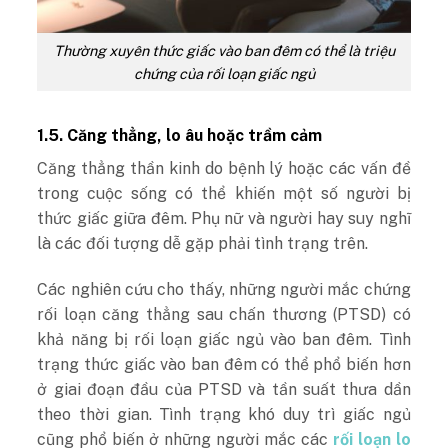
Thường xuyên thức giấc vào ban đêm có thể là triệu
chứng của rối loạn giấc ngủ
1.5. Căng thẳng, lo âu hoặc trầm cảm
Căng thẳng thần kinh do bệnh lý hoặc các vấn đề
trong cuộc sống có thể khiến một số người bị
thức giấc giữa đêm. Phụ nữ và người hay suy nghĩ
là các đối tượng dễ gặp phải tình trạng trên.
Các nghiên cứu cho thấy, những người mắc chứng
rối loạn căng thẳng sau chấn thương (PTSD) có
khả năng bị rối loạn giấc ngủ vào ban đêm. Tình
trạng thức giấc vào ban đêm có thể phổ biến hơn
ở giai đoạn đầu của PTSD và tần suất thưa dần
theo thời gian. Tình trạng khó duy trì giấc ngủ
cũng phổ biến ở những người mắc các
rối loạn lo