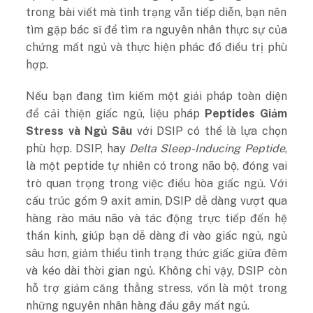
trong bài viết mà tình trạng vẫn tiếp diễn, bạn nên
tìm gặp bác sĩ để tìm ra nguyên nhân thực sự của
chứng mất ngủ và thực hiện phác đồ điều trị phù
hợp.
Nếu bạn đang tìm kiếm một giải pháp toàn diện
để cải thiện giấc ngủ, liệu pháp
Peptides Giảm
Stress và Ngủ Sâu
với DSIP có thể là lựa chọn
phù hợp. DSIP, hay
Delta Sleep-Inducing Peptide
,
là một peptide tự nhiên có trong não bộ, đóng vai
trò quan trọng trong việc điều hòa giấc ngủ. Với
cấu trúc gồm 9 axit amin, DSIP dễ dàng vượt qua
hàng rào máu não và tác động trực tiếp đến hệ
thần kinh, giúp bạn dễ dàng đi vào giấc ngủ, ngủ
sâu hơn, giảm thiểu tình trạng thức giấc giữa đêm
và kéo dài thời gian ngủ. Không chỉ vậy, DSIP còn
hỗ trợ giảm căng thẳng stress, vốn là một trong
những nguyên nhân hàng đầu gây mất ngủ.