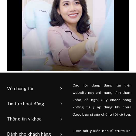
Các nội dung đăng tải trên
Về chúng tôi
website này chỉ mang tính tham
khảo, đề nghị Quý khách hàng
Tin tức hoạt động
không tự ý áp dụng khi chưa
được bác sĩ của chúng tôi kê toa.
Thông tin y khoa
Luôn hỏi ý kiến ​​bác sĩ trước khi
Dành cho khách hàng