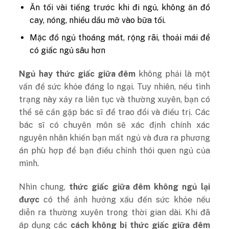
Ăn tối vài tiếng trước khi đi ngủ, không ăn đồ
cay, nóng, nhiều dầu mỡ vào bữa tối.
Mặc đồ ngủ thoáng mát, rộng rãi, thoải mái để
có giấc ngủ sâu hơn
Ngủ hay thức giấc giữa đêm
không phải là một
vấn đề sức khỏe đáng lo ngại. Tuy nhiên, nếu tình
trạng này xảy ra liên tục và thường xuyên, bạn có
thể sẽ cần gặp bác sĩ để trao đổi và điều trị. Các
bác sĩ có chuyên môn sẽ xác định chính xác
nguyên nhân khiến bạn mất ngủ và đưa ra phương
án phù hợp để bạn điều chỉnh thói quen ngủ của
mình.
Nhìn chung,
thức giấc giữa đêm không ngủ lại
được
có thể ảnh hưởng xấu đến sức khỏe nếu
diễn ra thường xuyên trong thời gian dài. Khi đã
áp dụng các
cách không bị thức giấc giữa đêm