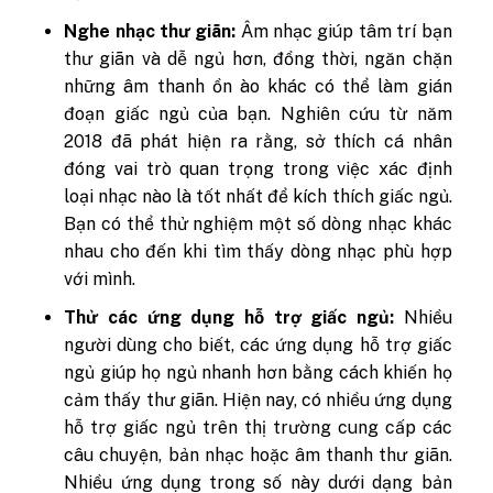
Nghe nhạc thư giãn:
Âm nhạc giúp tâm trí bạn
thư giãn và dễ ngủ hơn, đồng thời, ngăn chặn
những âm thanh ồn ào khác có thể làm gián
đoạn giấc ngủ của bạn. Nghiên cứu từ năm
2018 đã phát hiện ra rằng, sở thích cá nhân
đóng vai trò quan trọng trong việc xác định
loại nhạc nào là tốt nhất để kích thích giấc ngủ.
Bạn có thể thử nghiệm một số dòng nhạc khác
nhau cho đến khi tìm thấy dòng nhạc phù hợp
với mình.
Thử các ứng dụng hỗ trợ giấc ngủ:
Nhiều
người dùng cho biết, các ứng dụng hỗ trợ giấc
ngủ giúp họ ngủ nhanh hơn bằng cách khiến họ
cảm thấy thư giãn. Hiện nay, có nhiều ứng dụng
hỗ trợ giấc ngủ trên thị trường cung cấp các
câu chuyện, bản nhạc hoặc âm thanh thư giãn.
Nhiều ứng dụng trong số này dưới dạng bản