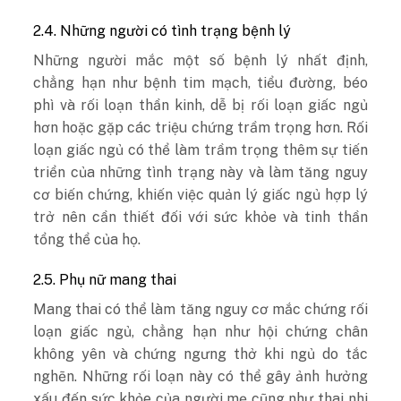
2.4. Những người có tình trạng bệnh lý
Những người mắc một số bệnh lý nhất định,
chẳng hạn như bệnh tim mạch, tiểu đường, béo
phì và rối loạn thần kinh, dễ bị rối loạn giấc ngủ
hơn hoặc gặp các triệu chứng trầm trọng hơn. Rối
loạn giấc ngủ có thể làm trầm trọng thêm sự tiến
triển của những tình trạng này và làm tăng nguy
cơ biến chứng, khiến việc quản lý giấc ngủ hợp lý
trở nên cần thiết đối với sức khỏe và tinh thần
tổng thể của họ.
2.5. Phụ nữ mang thai
Mang thai có thể làm tăng nguy cơ mắc chứng rối
loạn giấc ngủ, chẳng hạn như hội chứng chân
không yên và chứng ngưng thở khi ngủ do tắc
nghẽn. Những rối loạn này có thể gây ảnh hưởng
xấu đến sức khỏe của người mẹ cũng như thai nhi