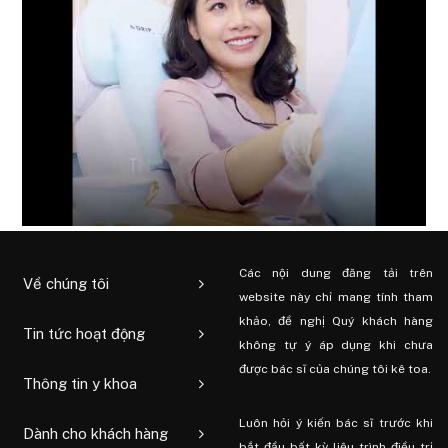
Các nội dung đăng tải trên
Về chúng tôi
website này chỉ mang tính tham
khảo, đề nghị Quý khách hàng
Tin tức hoạt động
không tự ý áp dụng khi chưa
được bác sĩ của chúng tôi kê toa.
Thông tin y khoa
Luôn hỏi ý kiến ​​bác sĩ trước khi
Dành cho khách hàng
bắt đầu bất kỳ liệu trình điều trị