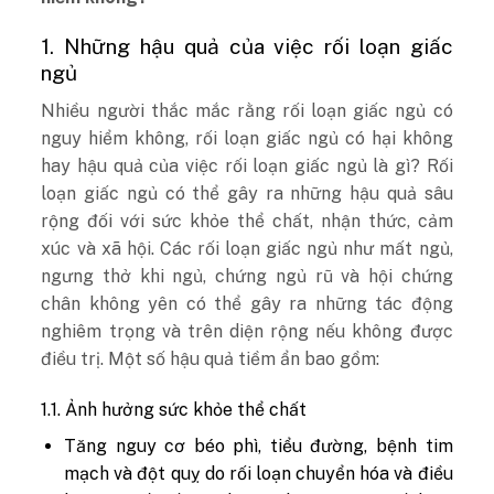
1. Những hậu quả của việc rối loạn giấc
ngủ
Nhiều người thắc mắc rằng rối loạn giấc ngủ có
nguy hiểm không, rối loạn giấc ngủ có hại không
hay hậu quả của việc rối loạn giấc ngủ là gì? Rối
loạn giấc ngủ có thể gây ra những hậu quả sâu
rộng đối với sức khỏe thể chất, nhận thức, cảm
xúc và xã hội. Các rối loạn giấc ngủ như mất ngủ,
ngưng thở khi ngủ, chứng ngủ rũ và hội chứng
chân không yên có thể gây ra những tác động
nghiêm trọng và trên diện rộng nếu không được
điều trị. Một số hậu quả tiềm ẩn bao gồm:
1.1. Ảnh hưởng sức khỏe thể chất
Tăng nguy cơ béo phì, tiểu đường, bệnh tim
mạch và đột quỵ do rối loạn chuyển hóa và điều