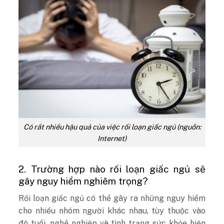
Có rất nhiều hậu quả của việc rối loạn giấc ngủ (nguồn:
Internet)
2. Trường hợp nào rối loạn giấc ngủ sẽ
gây nguy hiểm nghiêm trọng?
Rối loạn giấc ngủ có thể gây ra những nguy hiểm
cho nhiều nhóm người khác nhau, tùy thuộc vào
độ tuổi, nghề nghiệp và tình trạng sức khỏe hiện