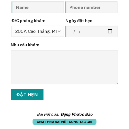
Đ/C phòng khám
Ngày đặt hẹn
Nhu cầu khám
Bài viết của:
Đặng Phước Bảo
XEM THÊM BÀI VIẾT CÙNG TÁC GIẢ