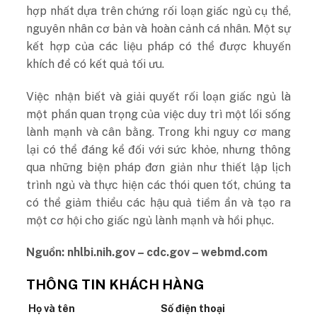
hợp nhất dựa trên chứng rối loạn giấc ngủ cụ thể,
nguyên nhân cơ bản và hoàn cảnh cá nhân. Một sự
kết hợp của các liệu pháp có thể được khuyến
khích để có kết quả tối ưu.
Việc nhận biết và giải quyết rối loạn giấc ngủ là
một phần quan trọng của việc duy trì một lối sống
lành mạnh và cân bằng. Trong khi nguy cơ mang
lại có thể đáng kể đối với sức khỏe, nhưng thông
qua những biện pháp đơn giản như thiết lập lịch
trình ngủ và thực hiện các thói quen tốt, chúng ta
có thể giảm thiểu các hậu quả tiềm ẩn và tạo ra
một cơ hội cho giấc ngủ lành mạnh và hồi phục.
Nguồn: nhlbi.nih.gov – cdc.gov – webmd.com
THÔNG TIN KHÁCH HÀNG
Họ và tên
Số điện thoại