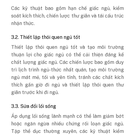
Các kỹ thuật bao gồm hạn chế giấc ngủ, kiểm
soát kích thích, chiến lược thư giãn và tái cấu trúc
nhận thức.
3.2. Thiết lập thói quen ngủ tốt
Thiết lập thói quen ngủ tốt và tạo môi trường
thuận lợi cho giấc ngủ có thể cải thiện đáng kể
chất lượng giấc ngủ. Các chiến lược bao gồm duy
trì lịch trình ngủ-thức nhất quán, tạo môi trường
ngủ mát mẻ, tối và yên tĩnh, tránh các chất kích
thích gần giờ đi ngủ và thiết lập thói quen thư
giãn trước khi đi ngủ.
3.3. Sửa đổi lối sống
Áp dụng lối sống lành mạnh có thể làm giảm bớt
hoặc ngăn ngừa nhiều chứng rối loạn giấc ngủ.
Tập thể dục thường xuyên, các kỹ thuật kiểm