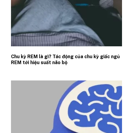
Chu kỳ REM là gì? Tác động của chu kỳ giấc ngủ
REM tới hiệu suất não bộ