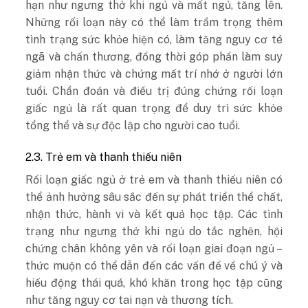
hạn như ngưng thở khi ngủ và mất ngủ, tăng lên.
Những rối loạn này có thể làm trầm trọng thêm
tình trạng sức khỏe hiện có, làm tăng nguy cơ té
ngã và chấn thương, đồng thời góp phần làm suy
giảm nhận thức và chứng mất trí nhớ ở người lớn
tuổi. Chẩn đoán và điều trị đúng chứng rối loạn
giấc ngủ là rất quan trọng để duy trì sức khỏe
tổng thể và sự độc lập cho người cao tuổi.
2.3. Trẻ em và thanh thiếu niên
Rối loạn giấc ngủ ở trẻ em và thanh thiếu niên có
thể ảnh hưởng sâu sắc đến sự phát triển thể chất,
nhận thức, hành vi và kết quả học tập. Các tình
trạng như ngưng thở khi ngủ do tắc nghẽn, hội
chứng chân không yên và rối loạn giai đoạn ngủ –
thức muộn có thể dẫn đến các vấn đề về chú ý và
hiếu động thái quá, khó khăn trong học tập cũng
như tăng nguy cơ tai nạn và thương tích.