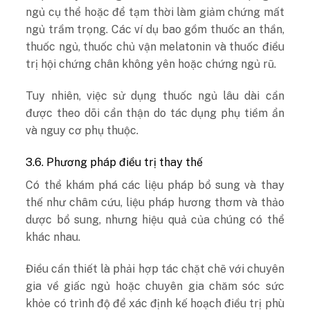
ngủ cụ thể hoặc để tạm thời làm giảm chứng mất
ngủ trầm trọng. Các ví dụ bao gồm thuốc an thần,
thuốc ngủ, thuốc chủ vận melatonin và thuốc điều
trị hội chứng chân không yên hoặc chứng ngủ rũ.
Tuy nhiên, việc sử dụng thuốc ngủ lâu dài cần
được theo dõi cẩn thận do tác dụng phụ tiềm ẩn
và nguy cơ phụ thuộc.
3.6. Phương pháp điều trị thay thế
Có thể khám phá các liệu pháp bổ sung và thay
thế như châm cứu, liệu pháp hương thơm và thảo
dược bổ sung, nhưng hiệu quả của chúng có thể
khác nhau.
Điều cần thiết là phải hợp tác chặt chẽ với chuyên
gia về giấc ngủ hoặc chuyên gia chăm sóc sức
khỏe có trình độ để xác định kế hoạch điều trị phù