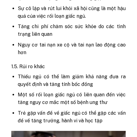
Sự cô lập và rút lui khỏi xã hội cũng là một hậu
quả của việc rối loạn giấc ngủ.
Tăng chi phí chăm sóc sức khỏe do các tình
trạng liên quan
Nguy cơ tai nạn xe cộ và tai nạn lao động cao
hơn
1.5. Rủi ro khác
Thiếu ngủ có thể làm giảm khả năng đưa ra
quyết định và tăng tính bốc đồng
Một số rối loạn giấc ngủ có liên quan đến việc
tăng nguy cơ mắc một số bệnh ung thư
Trẻ gặp vấn đề về giấc ngủ có thể gặp các vấn
đề về tăng trưởng, hành vi và học tập