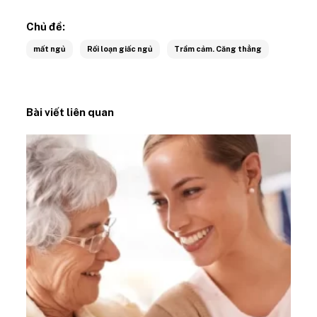
Chủ đề:
mất ngủ
Rối loạn giấc ngủ
Trầm cảm. Căng thẳng
Bài viết liên quan