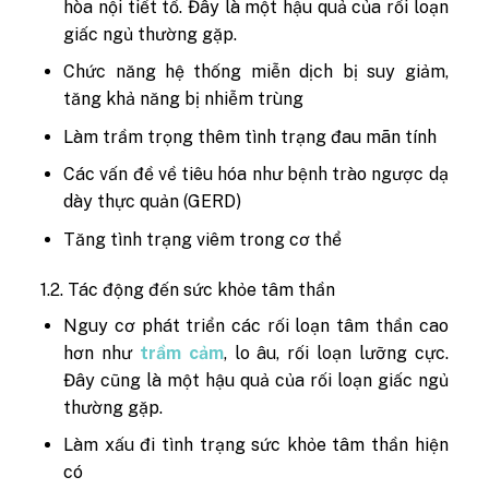
hòa nội tiết tố. Đây là một hậu quả của rối loạn
giấc ngủ thường gặp.
Chức năng hệ thống miễn dịch bị suy giảm,
tăng khả năng bị nhiễm trùng
Làm trầm trọng thêm tình trạng đau mãn tính
Các vấn đề về tiêu hóa như bệnh trào ngược dạ
dày thực quản (GERD)
Tăng tình trạng viêm trong cơ thể
1.2. Tác động đến sức khỏe tâm thần
Nguy cơ phát triển các rối loạn tâm thần cao
hơn như
trầm cảm
, lo âu, rối loạn lưỡng cực.
Đây cũng là một hậu quả của rối loạn giấc ngủ
thường gặp.
Làm xấu đi tình trạng sức khỏe tâm thần hiện
có