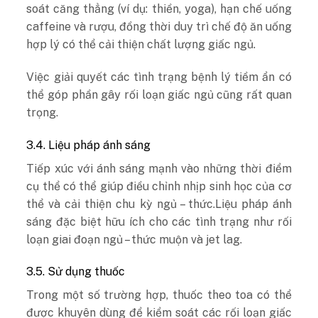
soát căng thẳng (ví dụ: thiền, yoga), hạn chế uống
caffeine và rượu, đồng thời duy trì chế độ ăn uống
hợp lý có thể cải thiện chất lượng giấc ngủ.
Việc giải quyết các tình trạng bệnh lý tiềm ẩn có
thể góp phần gây rối loạn giấc ngủ cũng rất quan
trọng.
3.4. Liệu pháp ánh sáng
Tiếp xúc với ánh sáng mạnh vào những thời điểm
cụ thể có thể giúp điều chỉnh nhịp sinh học của cơ
thể và cải thiện chu kỳ ngủ – thức.Liệu pháp ánh
sáng đặc biệt hữu ích cho các tình trạng như rối
loạn giai đoạn ngủ – thức muộn và jet lag.
3.5. Sử dụng thuốc
Trong một số trường hợp, thuốc theo toa có thể
được khuyên dùng để kiểm soát các rối loạn giấc