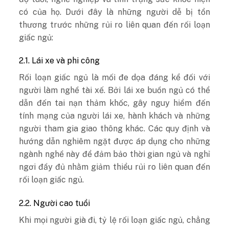
có của họ. Dưới đây là những người dễ bị tổn
thương trước những rủi ro liên quan đến rối loạn
giấc ngủ:
2.1. Lái xe và phi công
Rối loạn giấc ngủ là mối đe dọa đáng kể đối với
người làm nghề tài xế. Bởi lái xe buồn ngủ có thể
dẫn đến tai nạn thảm khốc, gây nguy hiểm đến
tính mạng của người lái xe, hành khách và những
người tham gia giao thông khác. Các quy định và
hướng dẫn nghiêm ngặt được áp dụng cho những
ngành nghề này để đảm bảo thời gian ngủ và nghỉ
ngơi đầy đủ nhằm giảm thiểu rủi ro liên quan đến
rối loạn giấc ngủ.
2.2. Người cao tuổi
Khi mọi người già đi, tỷ lệ rối loạn giấc ngủ, chẳng