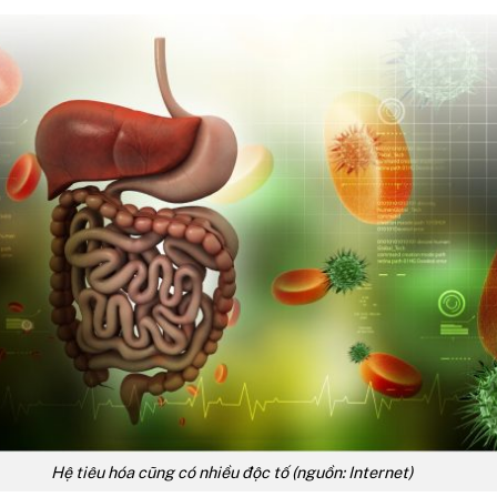
Hệ tiêu hóa cũng có nhiều độc tố (nguồn: Internet)