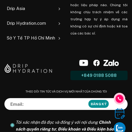
hoặc liệu pháp nào. Chúng tôi
Drip Asia
không chịu trách nhiệm về các
trường hợp tự ý áp dụng mà
Drip Hydration.com
không có sự chỉ định hoặc kê toa
của các bác sĩ.
Sở Y Tế TP Hồ Chí Minh
+849 0188 5088
THEO DÕI TIN TỨC VÀ DỊCH VỤ MỚI NHẤT CỦA CHÚNG TÔI
Tôi xác nhận đã đọc và đồng ý với nội dung
Chính
sách quyền riêng tư
,
Điều khoản và Điều kiện bảo