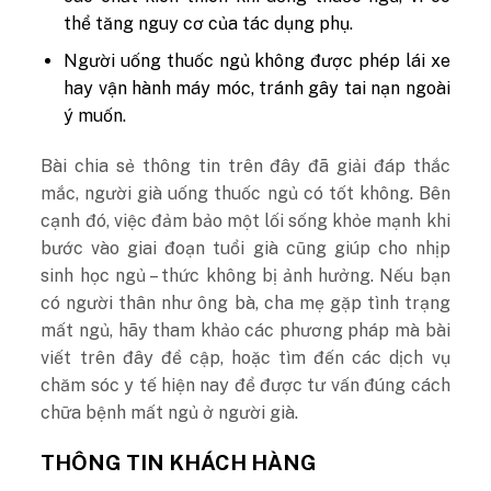
thể tăng nguy cơ của tác dụng phụ.
Người uống thuốc ngủ không được phép lái xe
hay vận hành máy móc, tránh gây tai nạn ngoài
ý muốn.
Bài chia sẻ thông tin trên đây đã giải đáp thắc
mắc, người già uống thuốc ngủ có tốt không. Bên
cạnh đó, việc đảm bảo một lối sống khỏe mạnh khi
bước vào giai đoạn tuổi già cũng giúp cho nhịp
sinh học ngủ – thức không bị ảnh hưởng. Nếu bạn
có người thân như ông bà, cha mẹ gặp tình trạng
mất ngủ, hãy tham khảo các phương pháp mà bài
viết trên đây đề cập, hoặc tìm đến các dịch vụ
chăm sóc y tế hiện nay để được tư vấn đúng cách
chữa bệnh mất ngủ ở người già.
THÔNG TIN KHÁCH HÀNG