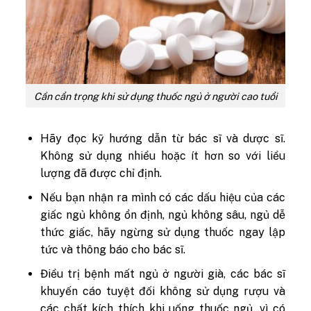
Cần cẩn trọng khi sử dụng thuốc ngủ ở người cao tuổi
Hãy đọc kỹ hướng dẫn từ bác sĩ và dược sĩ.
Không sử dụng nhiều hoặc ít hơn so với liều
lượng đã được chỉ định.
Nếu bạn nhận ra mình có các dấu hiệu của các
giấc ngủ không ổn định, ngủ không sâu, ngủ dễ
thức giấc, hãy ngừng sử dụng thuốc ngay lập
tức và thông báo cho bác sĩ.
Điều trị bệnh mất ngủ ở người già, các bác sĩ
khuyến cáo tuyệt đối không sử dụng rượu và
các chất kích thích khi uống thuốc ngủ, vì có