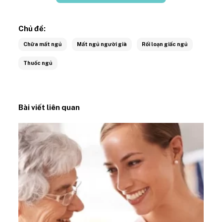
Chủ đề:
Chữa mất ngủ
Mất ngủ người già
Rối loạn giấc ngủ
Thuốc ngủ
Bài viết liên quan