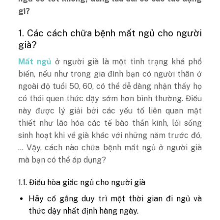
gì?
1. Các cách chữa bệnh mất ngủ cho người
già?
Mất ngủ
ở người già là một tình trạng khá phổ
biến, nếu như trong gia đình bạn có người thân ở
ngoài độ tuổi 50, 60, có thể dễ dàng nhận thấy họ
có thói quen thức dậy sớm hơn bình thường. Điều
này được lý giải bởi các yếu tố liên quan mật
thiết như lão hóa các tế bào thần kinh, lối sống
sinh hoạt khi về già khác với những năm trước đó,
… Vậy, cách nào chữa bệnh mất ngủ ở người già
mà bạn có thể áp dụng?
1.1. Điều hòa giấc ngủ cho người già
Hãy cố gắng duy trì một thời gian đi ngủ và
thức dậy nhất định hàng ngày.