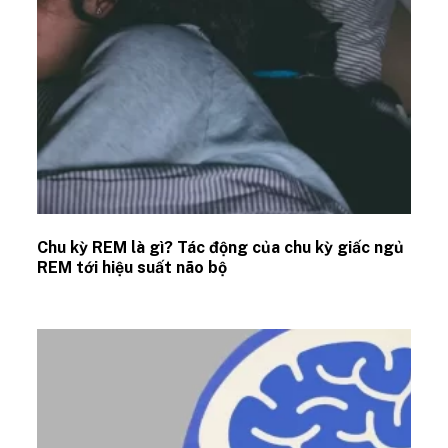
Chu kỳ REM là gì? Tác động của chu kỳ giấc ngủ
REM tới hiệu suất não bộ