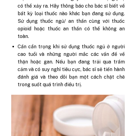
có thể xảy ra. Hãy thông báo cho bác sĩ biết về
bất kỳ loại thuốc nào khác bạn đang sử dụng.
Sử dụng thuốc ngủ/ an thần cùng với thuốc
opioid hoặc thuốc an thần có thể không an
toàn.
Cần cẩn trọng khi sử dụng thuốc ngủ ở người
cao tuổi và những người mắc các vấn đề về
thận hoặc gan. Nếu bạn đang trải qua trầm
cảm và có suy nghĩ tiêu cực, bác sĩ sẽ tiến hành
đánh giá và theo dõi bạn một cách chặt chẽ
trong suốt quá trình điều trị.