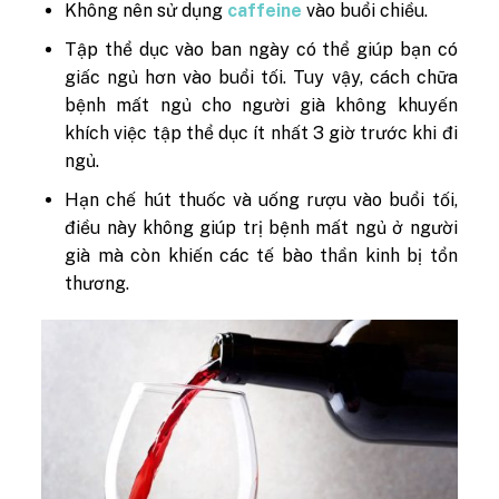
Không nên sử dụng
caffeine
vào buổi chiều.
Tập thể dục vào ban ngày có thể giúp bạn có
giấc ngủ hơn vào buổi tối. Tuy vậy, cách chữa
bệnh mất ngủ cho người già không khuyến
khích việc tập thể dục ít nhất 3 giờ trước khi đi
ngủ.
Hạn chế hút thuốc và uống rượu vào buổi tối,
điều này không giúp trị bệnh mất ngủ ở người
già mà còn khiến các tế bào thần kinh bị tổn
thương.