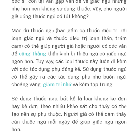
bác sĩ, còn lại vẫn gặp vấn đề về giấc ngủ nhưng
nhẹ hơn nên không sử dụng thuốc. Vậy, cho người
già uống thuốc ngủ có tốt không?
Mặc dù thuốc ngủ (bao gồm cả thuốc điều trị rối
loạn giấc ngủ và thuốc điều trị loạn thần, trầm
cảm) có thể giúp người già hoặc người có các vấn
đề
căng thẳng
thần kinh bị thiếu ngủ có giấc ngủ
ngon hơn. Tuy vậy, các loại thuốc này luôn đi kèm
với các tác dụng phụ đáng kể. Sử dụng thuốc ngủ
có thể gây ra các tác dụng phụ như buồn ngủ,
choáng váng,
giảm trí nhớ
và kém tập trung.
Sử dụng thuốc ngủ, bất kể là loại không kê đơn
hay kê đơn, theo nhiều khảo sát cho thấy có thể
tạo nên sự phụ thuộc. Người già có thể cảm thấy
cần thuốc ngủ mỗi ngày để giúp giấc ngủ ngon
hơn.