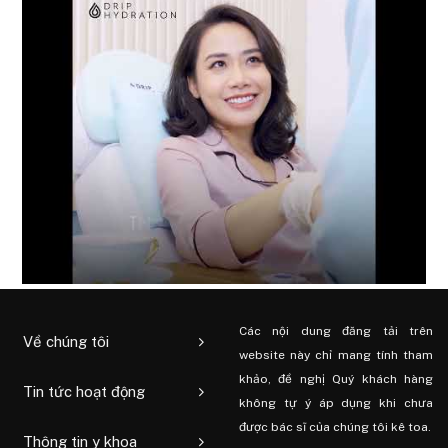
Các nội dung đăng tải trên
Về chúng tôi
website này chỉ mang tính tham
khảo, đề nghị Quý khách hàng
Tin tức hoạt động
không tự ý áp dụng khi chưa
được bác sĩ của chúng tôi kê toa.
Thông tin y khoa