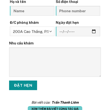
Họ và tên
Số điện thoại
Đ/C phòng khám
Ngày đặt hẹn
Nhu cầu khám
Bài viết của:
Trần Thanh Liêm
XEM THÊM BÀI VIẾT CÙNG TÁC GIẢ