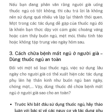
Nếu bạn đang phân vân rằng người già uống
thuốc ngủ có tốt không, thì câu trả lời là không
nên sử dụng quá nhiều và lặp lại thành thói quen.
Một trong các tác dụng dễ gặp của thuốc ngủ đó
là khiến bạn thức dậy với cảm giác choáng váng
hoặc cảm thấy buồn ngủ, mệt mỏi, thiếu tỉnh táo
hoặc không tập trung vào ngày hôm sau.
3. Cách chữa bệnh mất ngủ ở người già –
Dùng thuốc ngủ an toàn
Đối với một số loại thuốc ngủ, việc sử dụng lâu
ngày cho người già có thể xuất hiện các tác dụng
phụ lên hệ thần kinh như buồn ngủ ban ngày,
chóng mặt,… Vậy, dùng thuốc để chữa bệnh mất
ngủ ở người già sao cho an toàn?
Trước khi bắt đầu sử dụng thuốc ngủ, hãy thảo
luận với bác sĩ về các nguy cơ và tác dụng phụ