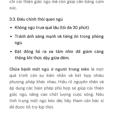
chỉ cải thiện giấc ngủ mà còn giúp cân bằng cảm
xúc.
3.3. Điều chỉnh thói quen ngủ
Không ngủ trưa quá lâu (tối đa 30 phút).
Tránh ánh sáng mạnh và tiếng ồn trong phòng
ngủ.
Đặt đồng hồ ra xa tầm nhìn để giảm căng
thẳng khi thức dậy giữa đêm.
Chữa bệnh mất ngủ ở người trung niên
là một
quá trình cần sự kiên nhẫn và kết hợp nhiều
phương pháp khác nhau. Hiểu rõ nguyên nhân và
áp dụng các biện pháp phù hợp sẽ giúp cải thiện
giấc ngủ, nâng cao chất lượng cuộc sống. Nếu
tình trạng mất ngủ kéo dài, hãy tham vấn bác sĩ
để được hỗ trợ kịp thời.