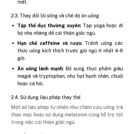
mát.
2.3. Thay đổi lối sống và chế độ ăn uống
Tập thể dục thường xuyên
: Tập yoga hoặc đi
bộ nhẹ nhàng để cải thiện giấc ngủ.
Hạn chế caffeine và rượu
: Tránh uống các
thức uống kích thích trước giờ ngủ ít nhất 4-6
giờ.
Ăn uống lành mạnh
: Bổ sung thực phẩm giàu
magiê và tryptophan, như hạt hạnh nhân, chuối
hoặc cá hồi.
2.4. Sử dụng liệu pháp thay thế
Một số liệu pháp tự nhiên như châm cứu, uống trà
thảo mộc hoặc sử dụng melatonin cũng hỗ trợ tốt
trong việc cải thiện giấc ngủ.