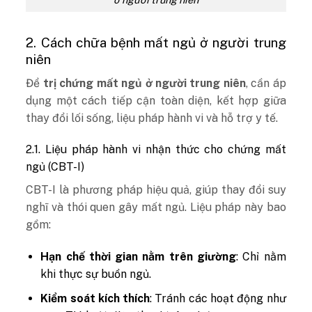
2. Cách chữa bệnh mất ngủ ở người trung
niên
Để
trị chứng mất ngủ ở người trung niên
, cần áp
dụng một cách tiếp cận toàn diện, kết hợp giữa
thay đổi lối sống, liệu pháp hành vi và hỗ trợ y tế.
2.1. Liệu pháp hành vi nhận thức cho chứng mất
ngủ (CBT-I)
CBT-I là phương pháp hiệu quả, giúp thay đổi suy
nghĩ và thói quen gây mất ngủ. Liệu pháp này bao
gồm:
Hạn chế thời gian nằm trên giường
: Chỉ nằm
khi thực sự buồn ngủ.
Kiểm soát kích thích
: Tránh các hoạt động như