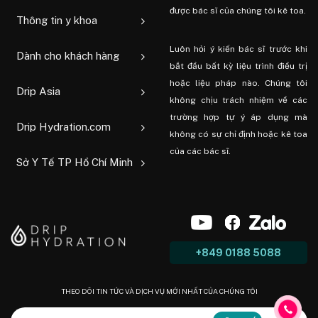
được bác sĩ của chúng tôi kê toa.
Thông tin y khoa
Luôn hỏi ý kiến ​​bác sĩ trước khi
Dành cho khách hàng
bắt đầu bất kỳ liệu trình điều trị
hoặc liệu pháp nào. Chúng tôi
Drip Asia
không chịu trách nhiệm về các
trường hợp tự ý áp dụng mà
Drip Hydration.com
không có sự chỉ định hoặc kê toa
của các bác sĩ.
Sở Y Tế TP Hồ Chí Minh
+849 0188 5088
THEO DÕI TIN TỨC VÀ DỊCH VỤ MỚI NHẤT CỦA CHÚNG TÔI