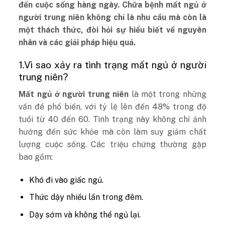
đến cuộc sống hàng ngày. Chữa bệnh mất ngủ ở
người trung niên không chỉ là nhu cầu mà còn là
một thách thức, đòi hỏi sự hiểu biết về nguyên
nhân và các giải pháp hiệu quả.
1.Vì sao xảy ra tình trạng mất ngủ ở người
trung niên?
Mất ngủ ở người trung niên
là một trong những
vấn đề phổ biến, với tỷ lệ lên đến 48% trong độ
tuổi từ 40 đến 60. Tình trạng này không chỉ ảnh
hưởng đến sức khỏe mà còn làm suy giảm chất
lượng cuộc sống. Các triệu chứng thường gặp
bao gồm:
Khó đi vào giấc ngủ.
Thức dậy nhiều lần trong đêm.
Dậy sớm và không thể ngủ lại.