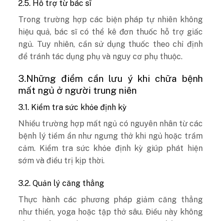
2.5. Hỗ trợ từ bác sĩ
Trong trường hợp các biện pháp tự nhiên không
hiệu quả, bác sĩ có thể kê đơn thuốc hỗ trợ giấc
ngủ. Tuy nhiên, cần sử dụng thuốc theo chỉ định
để tránh tác dụng phụ và nguy cơ phụ thuộc.
3.Những điểm cần lưu ý khi chữa bệnh
mất ngủ ở người trung niên
3.1. Kiểm tra sức khỏe định kỳ
Nhiều trường hợp mất ngủ có nguyên nhân từ các
bệnh lý tiềm ẩn như ngưng thở khi ngủ hoặc trầm
cảm. Kiểm tra sức khỏe định kỳ giúp phát hiện
sớm và điều trị kịp thời.
3.2. Quản lý căng thẳng
Thực hành các phương pháp giảm căng thẳng
như thiền, yoga hoặc tập thở sâu. Điều này không