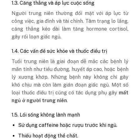
1.3. Căng thẳng và áp lực cuộc sống
Người trung niên thường đối mặt với áp lực từ
công việc, gia đình và tài chính. Tâm trạng lo lắng,
căng thẳng kéo dài làm tăng hormone cortisol,
gây rối loạn giấc ngủ.
1.4. Các vấn đề sức khỏe và thuốc điều trị
Tuổi trung niên là giai đoạn dễ mắc các bệnh lý
mãn tính như tiểu đường, huyết áp cao, hoặc bệnh
lý xương khớp. Những bệnh này không chỉ gây
khó chịu mà còn làm gián đoạn giấc ngủ. Một số
loại thuốc điều trị cũng có tác dụng phụ gây
mất
ngủ ở người trung niên
.
1.5. Lối sống không lành mạnh
Sử dụng caffeine hoặc rượu trước khi ngủ.
Thiếu hoạt động thể chất.