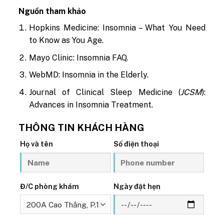
Nguồn tham khảo
Hopkins Medicine: Insomnia – What You Need
to Know as You Age.
Mayo Clinic: Insomnia FAQ.
WebMD: Insomnia in the Elderly.
Journal of Clinical Sleep Medicine (
JCSM
):
Advances in Insomnia Treatment.
THÔNG TIN KHÁCH HÀNG
Họ và tên
Số điện thoại
Đ/C phòng khám
Ngày đặt hẹn