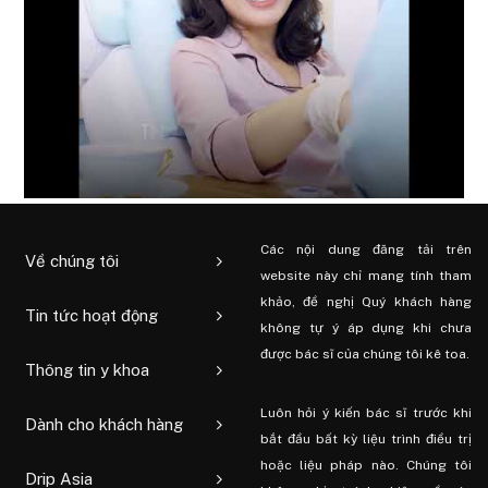
Các nội dung đăng tải trên
Về chúng tôi
website này chỉ mang tính tham
khảo, đề nghị Quý khách hàng
Tin tức hoạt động
không tự ý áp dụng khi chưa
được bác sĩ của chúng tôi kê toa.
Thông tin y khoa
Luôn hỏi ý kiến ​​bác sĩ trước khi
Dành cho khách hàng
bắt đầu bất kỳ liệu trình điều trị
hoặc liệu pháp nào. Chúng tôi
Drip Asia