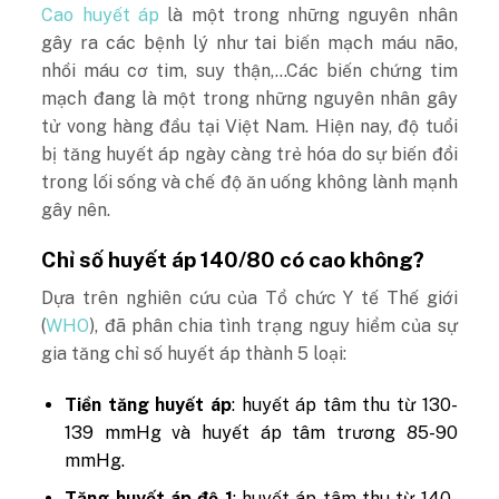
Cao huyết áp
là một trong những nguyên nhân
gây ra các bệnh lý như tai biến mạch máu não,
nhồi máu cơ tim, suy thận,…Các biến chứng tim
mạch đang là một trong những nguyên nhân gây
tử vong hàng đầu tại Việt Nam. Hiện nay, độ tuổi
bị tăng huyết áp ngày càng trẻ hóa do sự biến đổi
trong lối sống và chế độ ăn uống không lành mạnh
gây nên.
Chỉ số huyết áp 140/80 có cao không?
Dựa trên nghiên cứu của Tổ chức Y tế Thế giới
(
WHO
), đã phân chia tình trạng nguy hiểm của sự
gia tăng chỉ số huyết áp thành 5 loại:
Tiền tăng huyết áp
: huyết áp tâm thu từ 130-
139 mmHg và huyết áp tâm trương 85-90
mmHg.
Tăng huyết áp độ 1
: huyết áp tâm thu từ 140-