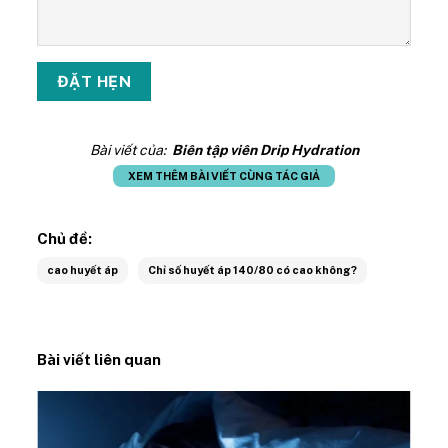
Bài viết của:
Biên tập viên Drip Hydration
XEM THÊM BÀI VIẾT CÙNG TÁC GIẢ
Chủ đề:
cao huyết áp
Chỉ số huyết áp 140/80 có cao không?
Bài viết liên quan