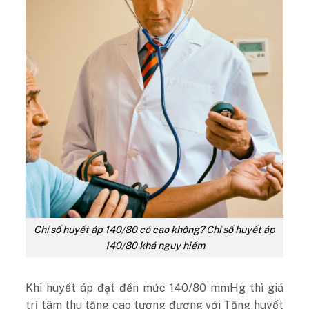
Chỉ số huyết áp 140/80 có cao không?
Chỉ số huyết áp
140/80 khá nguy hiểm
Khi huyết áp đạt đến mức 140/80 mmHg thì giá
trị tâm thu tăng cao tương đương với Tăng huyết