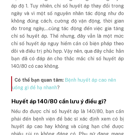
áp độ 1. Tuy nhiên, chỉ số huyết áp thay đổi trong
ngày và vì một số nguyên nhân tác động như đo
không đúng cách, cường độ vận động, thời gian
đo trong ngày,…cũng tác động đến việc gia tăng
chỉ số huyết áp. Thế nhưng, đây vẫn là một mức
chỉ số huyết áp nguy hiểm cần có biện pháp theo
dõi và điều trị phù hợp. Vậy nên, qua đây chắc hẳn
bạn đã có đáp án cho thắc mắc chỉ số huyết áp
140/80 có cao không.
Có thể bạn quan tâm:
Bệnh huyết áp cao nên
uống gì để hạ nhanh
?
Huyết áp 140/80 cần lưu ý điều gì?
Nếu đo được chỉ số huyết áp là 140/80, bạn cần
phải đến bệnh viện để bác sĩ xác định xem có bị
huyết áp cao hay không và cũng hạn chế được
nhiều rủi ro không đáng có. Phụ nữ đang mang