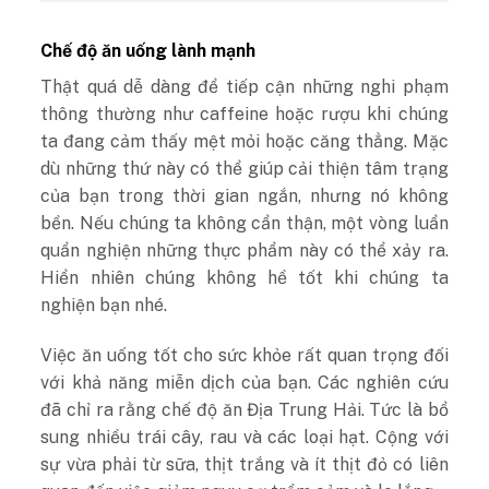
Chế độ ăn uống lành mạnh
Thật quá dễ dàng để tiếp cận những nghi phạm
thông thường như caffeine hoặc rượu khi chúng
ta đang cảm thấy mệt mỏi hoặc căng thẳng. Mặc
dù những thứ này có thể giúp cải thiện tâm trạng
của bạn trong thời gian ngắn, nhưng nó không
bền. Nếu chúng ta không cẩn thận, một vòng luẩn
quẩn nghiện những thực phẩm này có thể xảy ra.
Hiển nhiên chúng không hề tốt khi chúng ta
nghiện bạn nhé.
Việc ăn uống tốt cho sức khỏe rất quan trọng đối
với khả năng miễn dịch của bạn. Các nghiên cứu
đã chỉ ra rằng chế độ ăn Địa Trung Hải. Tức là bổ
sung nhiều trái cây, rau và các loại hạt. Cộng với
sự vừa phải từ sữa, thịt trắng và ít thịt đỏ có liên