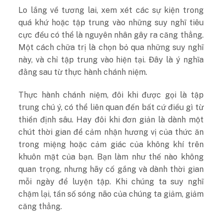
Lo lắng về tương lai, xem xét các sự kiện trong
quá khứ hoặc tập trung vào những suy nghĩ tiêu
cực đều có thể là nguyên nhân gây ra căng thẳng.
Một cách chữa trị là chọn bỏ qua những suy nghĩ
này, và chỉ tập trung vào hiện tại. Đây là ý nghĩa
đằng sau từ thực hành chánh niệm.
Thực hành chánh niệm, đôi khi được gọi là tập
trung chú ý, có thể liên quan đến bất cứ điều gì từ
thiền định sâu. Hay đôi khi đơn giản là dành một
chút thời gian để cảm nhận hương vị của thức ăn
trong miệng hoặc cảm giác của không khí trên
khuôn mặt của bạn. Bạn làm như thế nào không
quan trọng, nhưng hãy cố gắng và dành thời gian
mỗi ngày để luyện tập. Khi chúng ta suy nghĩ
chậm lại, tần số sóng não của chúng ta giảm, giảm
căng thẳng.