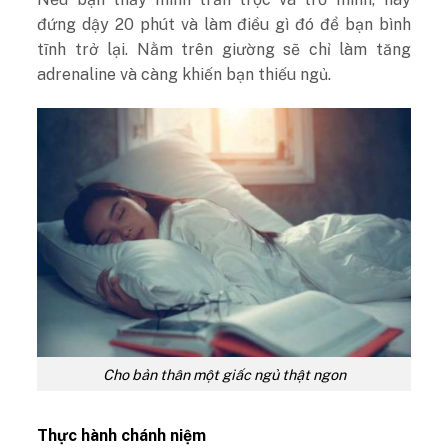
đứng dậy 20 phút và làm điều gì đó để bạn bình
tĩnh trở lại. Nằm trên giường sẽ chỉ làm tăng
adrenaline và càng khiến bạn thiếu ngủ.
Cho bản thân một giấc ngủ thật ngon
Thực hành chánh niệm