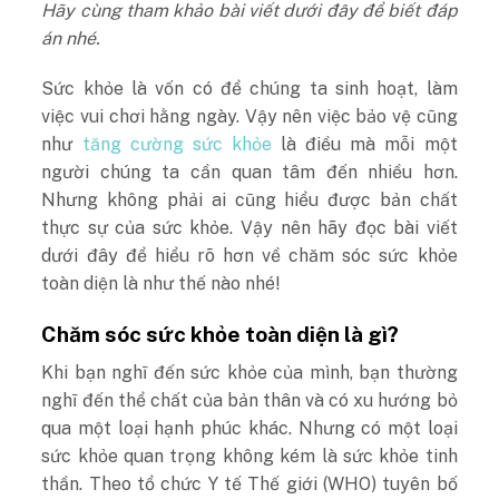
Hãy cùng tham khảo bài viết dưới đây để biết đáp
án nhé.
Sức khỏe là vốn có để chúng ta sinh hoạt, làm
việc vui chơi hằng ngày. Vậy nên việc bảo vệ cũng
như
tăng cường sức khỏe
là điều mà mỗi một
người chúng ta cần quan tâm đến nhiều hơn.
Nhưng không phải ai cũng hiểu được bản chất
thực sự của sức khỏe. Vậy nên hãy đọc bài viết
dưới đây để hiểu rõ hơn về chăm sóc sức khỏe
toàn diện là như thế nào nhé!
Chăm sóc sức khỏe toàn diện là gì?
Khi bạn nghĩ đến sức khỏe của mình, bạn thường
nghĩ đến thể chất của bản thân và có xu hướng bỏ
qua một loại hạnh phúc khác. Nhưng có một loại
sức khỏe quan trọng không kém là sức khỏe tinh
thần. Theo tổ chức Y tế Thế giới (WHO) tuyên bố