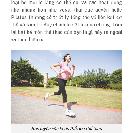
loại bỏ mọi lo lắng có thể có. Và các hoạt động
nhẹ nhàng hơn như yoga, thái cực quyền hoặc
Pilates thường có triết lý tổng thể về liên kết cơ
thể và tâm trí, đây chính là cốt lõi của chúng. Tóm
lại bất kể môn thể thao của bạn là gì, hãy ra ngoài
và thực hiện nó.
Rèn luyện sức khỏe thể dục thể thao