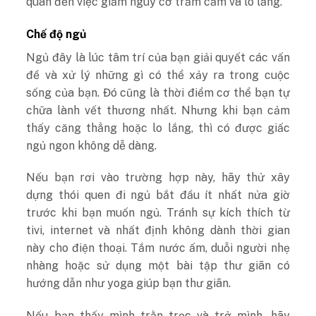
quan đến việc giảm nguy cơ trầm cảm và lo lắng.
Chế độ ngủ
Ngủ đây là lúc tâm trí của bạn giải quyết các vấn
đề và xử lý những gì có thể xảy ra trong cuộc
sống của bạn. Đó cũng là thời điểm cơ thể bạn tự
chữa lành vết thương nhất. Nhưng khi bạn cảm
thấy căng thẳng hoặc lo lắng, thì có được giấc
ngủ ngon không dễ dàng.
Nếu bạn rơi vào trường hợp này, hãy thử xây
dựng thói quen đi ngủ bắt đầu ít nhất nửa giờ
trước khi bạn muốn ngủ. Tránh sự kích thích từ
tivi, internet và nhất định không dành thời gian
này cho điện thoại. Tắm nước ấm, duỗi người nhẹ
nhàng hoặc sử dụng một bài tập thư giãn có
hướng dẫn như yoga giúp bạn thư giãn.
Nếu bạn thấy mình trằn trọc và trở mình, hãy