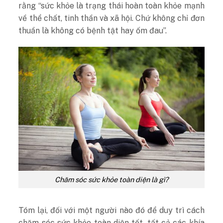
rằng “sức khỏe là trạng thái hoàn toàn khỏe mạnh
về thể chất, tinh thần và xã hội. Chứ không chỉ đơn
thuần là không có bệnh tật hay ốm đau”.
Chăm sóc sức khỏe toàn diện là gì?
Tóm lại, đối với một người nào đó để duy trì cách
chăm sóc sức khỏe toàn diện tốt, tất cả các khía