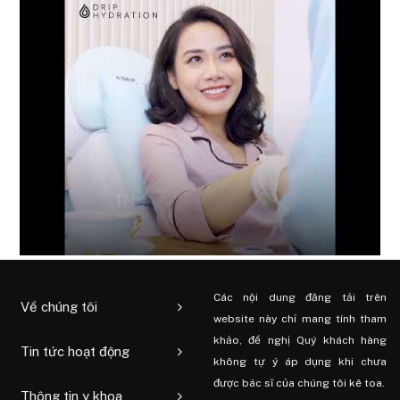
Các nội dung đăng tải trên
Về chúng tôi
website này chỉ mang tính tham
khảo, đề nghị Quý khách hàng
Tin tức hoạt động
không tự ý áp dụng khi chưa
được bác sĩ của chúng tôi kê toa.
Thông tin y khoa