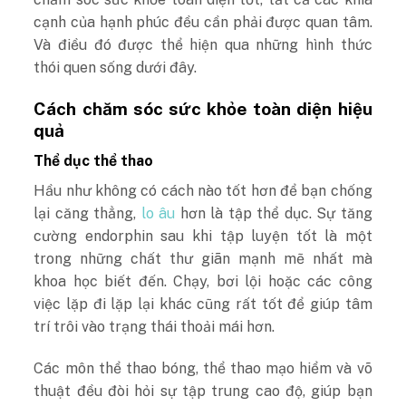
cạnh của hạnh phúc đều cần phải được quan tâm.
Và điều đó được thể hiện qua những hình thức
thói quen sống dưới đây.
Cách chăm sóc sức khỏe toàn diện hiệu
quả
Thể dục thể thao
Hầu như không có cách nào tốt hơn để bạn chống
lại căng thẳng,
lo âu
hơn là tập thể dục. Sự tăng
cường endorphin sau khi tập luyện tốt là một
trong những chất thư giãn mạnh mẽ nhất mà
khoa học biết đến. Chạy, bơi lội hoặc các công
việc lặp đi lặp lại khác cũng rất tốt để giúp tâm
trí trôi vào trạng thái thoải mái hơn.
Các môn thể thao bóng, thể thao mạo hiểm và võ
thuật đều đòi hỏi sự tập trung cao độ, giúp bạn