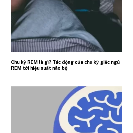
Chu kỳ REM là gì? Tác động của chu kỳ giấc ngủ
REM tới hiệu suất não bộ