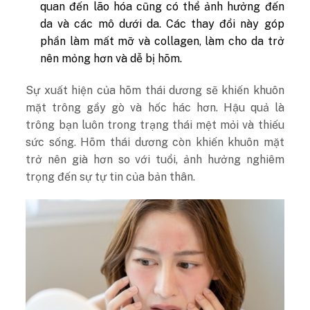
quan đến lão hóa cũng có thể ảnh hưởng đến
da và các mô dưới da. Các thay đổi này góp
phần làm mất mỡ và collagen, làm cho da trở
nên mỏng hơn và dễ bị hõm.
Sự xuất hiện của hõm thái dương sẽ khiến khuôn
mặt trông gầy gò và hốc hác hơn. Hậu quả là
trông bạn luôn trong trạng thái mệt mỏi và thiếu
sức sống. Hõm thái dương còn khiến khuôn mặt
trở nên già hơn so với tuổi, ảnh hưởng nghiêm
trọng đến sự tự tin của bản thân.