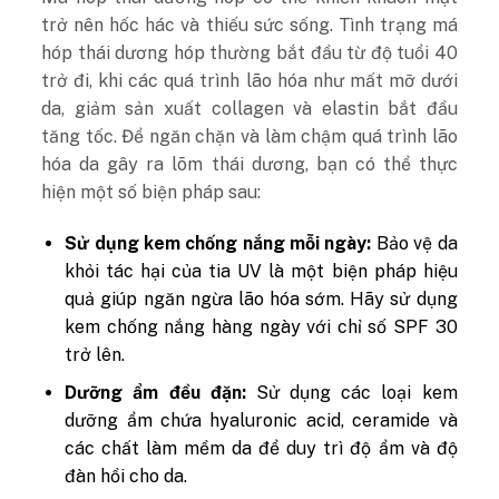
trở nên hốc hác và thiếu sức sống. Tình trạng má
hóp thái dương hóp thường bắt đầu từ độ tuổi 40
trở đi, khi các quá trình lão hóa như mất mỡ dưới
da, giảm sản xuất collagen và elastin bắt đầu
tăng tốc. Để ngăn chặn và làm chậm quá trình lão
hóa da gây ra lõm thái dương, bạn có thể thực
hiện một số biện pháp sau:
Sử dụng kem chống nắng mỗi ngày:
Bảo vệ da
khỏi tác hại của tia UV là một biện pháp hiệu
quả giúp ngăn ngừa lão hóa sớm. Hãy sử dụng
kem chống nắng hàng ngày với chỉ số SPF 30
trở lên.
Dưỡng ẩm đều đặn:
Sử dụng các loại kem
dưỡng ẩm chứa hyaluronic acid, ceramide và
các chất làm mềm da để duy trì độ ẩm và độ
đàn hồi cho da.