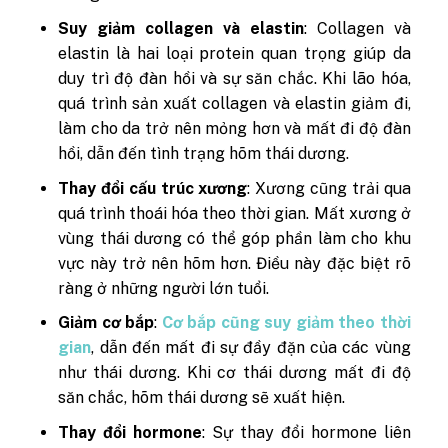
Suy giảm collagen và elastin
: Collagen và
elastin là hai loại protein quan trọng giúp da
duy trì độ đàn hồi và sự săn chắc. Khi lão hóa,
quá trình sản xuất collagen và elastin giảm đi,
làm cho da trở nên mỏng hơn và mất đi độ đàn
hồi, dẫn đến tình trạng hõm thái dương.
Thay đổi cấu trúc xương
: Xương cũng trải qua
quá trình thoái hóa theo thời gian. Mất xương ở
vùng thái dương có thể góp phần làm cho khu
vực này trở nên hõm hơn. Điều này đặc biệt rõ
ràng ở những người lớn tuổi.
Giảm cơ bắp
:
Cơ bắp cũng suy giảm theo thời
gian
, dẫn đến mất đi sự đầy đặn của các vùng
như thái dương. Khi cơ thái dương mất đi độ
săn chắc, hõm thái dương sẽ xuất hiện.
Thay đổi hormone
: Sự thay đổi hormone liên