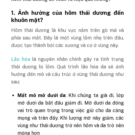
1. Ảnh hưởng của hõm thái dương đến
khuôn mặt?
Hõm thái dương là khu vực nằm trên gò má và
phía sau mắt. Đây là một vùng lõm nhẹ trên đầu,
được tạo thành bởi các xương và cơ ở vùng này.
Lão hóa
là nguyên nhân chính gây ra tình trạng
thái dương bị lõm. Quá trình lão hóa da sẽ ảnh
hưởng đến mô và cấu trúc ở vùng thái dương như
sau:
Mất mô mỡ dưới da
: Khi chúng ta già đi, lớp
mỡ dưới da bắt đầu giảm đi. Mỡ dưới da đóng
vai trò quan trọng trong việc giữ cho da căng
mọng và tràn đầy. Khi lượng mỡ này giảm, các
vùng như thái dương trở nên hõm và da trở nên
mỏng hơn