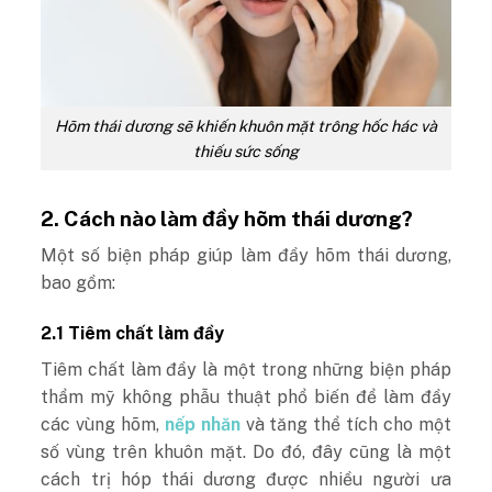
Hõm thái dương sẽ khiến khuôn mặt trông hốc hác và
thiếu sức sống
2. Cách nào làm đầy hõm thái dương?
Một số biện pháp giúp làm đầy hõm thái dương,
bao gồm:
2.1 Tiêm chất làm đầy
Tiêm chất làm đầy là một trong những biện pháp
thẩm mỹ không phẫu thuật phổ biến để làm đầy
các vùng hõm,
nếp nhăn
và tăng thể tích cho một
số vùng trên khuôn mặt. Do đó, đây cũng là một
cách trị hóp thái dương được nhiều người ưa