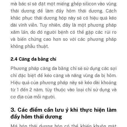
mà bác sĩ sẽ đặt một miếng ghép silicon vào vùng
thái dương để làm đầy hõm thái dương. Cách
khắc phục thái dương hóp này sẽ có hiệu quả kéo
dài vĩnh viễn. Tuy nhiên, đây là một phương pháp
xâm lấn, do đó người bệnh có thể gặp các rủi ro
và biến chứng cao hơn so với các phương pháp
không phẫu thuật.
2.4 Căng da bằng chỉ
Phương pháp căng da bằng chỉ sẽ sử dụng các sợi
chỉ đặc biệt để kéo căng và nâng vùng da bị hõm.
Hiệu quả của phương pháp này sẽ kéo dài khoảng
từ 1 đến 2 năm, tùy thuộc vào loại chỉ sử dụng và
cơ địa của mỗi người.
3. Các điểm cần lưu ý khi thực hiện làm
đầy hõm thái dương
Má hóp thái dương hóp có thể khiến khuôn mặt