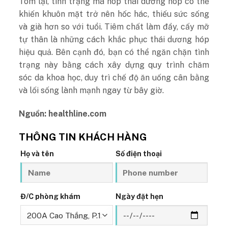
Tóm lại, tình trạng má hóp thái dương hóp có thể
khiến khuôn mặt trở nên hốc hác, thiếu sức sống
và già hơn so với tuổi. Tiêm chất làm đầy, cấy mỡ
tự thân là những cách khắc phục thái dương hóp
hiệu quả. Bên cạnh đó, bạn có thể ngăn chặn tình
trạng này bằng cách xây dựng quy trình chăm
sóc da khoa học, duy trì chế độ ăn uống cân bằng
và lối sống lành mạnh ngay từ bây giờ.
Nguồn:
healthline.com
THÔNG TIN KHÁCH HÀNG
Họ và tên
Số điện thoại
Đ/C phòng khám
Ngày đặt hẹn