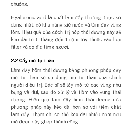
chuộng.
Hyaluronic acid là chất làm đầy thường được sử
dụng nhất, có khả năng giữ nước và làm đầy vùng
lõm. Hiệu quả của cách trị hóp thái dương này sẽ
kéo dài từ 6 tháng đến 1 năm tùy thuộc vào loại
filler và cơ địa từng người.
2.2 Cấy mỡ tự thân
Làm đầy hõm thái dương bằng phương pháp cấy
mỡ tự thân sẽ sử dụng mỡ tự thân của chính
người điều trị. Bác sĩ sẽ lấy mỡ từ các vùng như
bụng và đùi, sau đó xử lý và tiêm vào vùng thái
dương. Hiệu quả làm đầy hõm thái dương của
phương pháp này kéo dài hơn so với tiêm chất
làm đầy. Thậm chí có thể kéo dài nhiều năm nếu
mỡ được cấy ghép thành công.