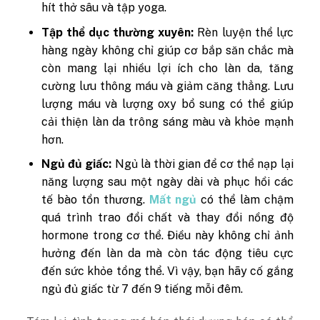
hít thở sâu và tập yoga.
Tập thể dục thường xuyên:
Rèn luyện thể lực
hàng ngày không chỉ giúp cơ bắp săn chắc mà
còn mang lại nhiều lợi ích cho làn da, tăng
cường lưu thông máu và giảm căng thẳng. Lưu
lượng máu và lượng oxy bổ sung có thể giúp
cải thiện làn da trông sáng màu và khỏe mạnh
hơn.
Ngủ đủ giấc:
Ngủ là thời gian để cơ thể nạp lại
năng lượng sau một ngày dài và phục hồi các
tế bào tổn thương.
Mất ngủ
có thể làm chậm
quá trình trao đổi chất và thay đổi nồng độ
hormone trong cơ thể. Điều này không chỉ ảnh
hưởng đến làn da mà còn tác động tiêu cực
đến sức khỏe tổng thể. Vì vậy, bạn hãy cố gắng
ngủ đủ giấc từ 7 đến 9 tiếng mỗi đêm.