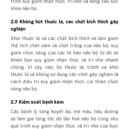
trình suy giảm nhận thức, trí nhớ và nâng cao sức
khỏe não bộ.
2.6 Không hút thuốc lá, các chất kích thích gây
nghiện
Khói thuốc lá và các chất kích thích sẽ làm giảm
thể tích chất xám và chất trắng của não bộ, suy
giảm chức năng của các tế bào não bộ từ đó sẽ
khiến bạn suy giảm nhận thức và trí nhớ nhanh
chóng. Vì vậy, việc bỏ thuốc lá, tránh xa khói
thuốc lá và không sử dụng các chất gây nghiện là
cách điều trị suy giảm nhận thức, cải thiện chức
năng não bộ.
2.7 Kiểm soát bệnh kèm
Các bệnh lý tăng huyết áp, mỡ máu, tiểu đường
sẽ làm gia tăng tốc độ lão hoá não bộ cũng như
quá trình suy giảm nhận thức và trí nhớ của bạn.