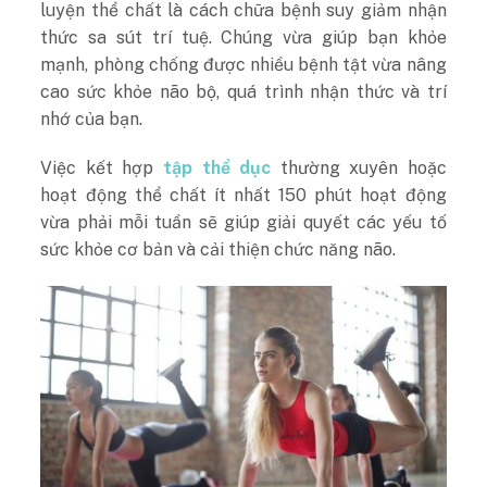
luyện thể chất là cách chữa bệnh suy giảm nhận
thức sa sút trí tuệ. Chúng vừa giúp bạn khỏe
mạnh, phòng chống được nhiều bệnh tật vừa nâng
cao sức khỏe não bộ, quá trình nhận thức và trí
nhớ của bạn.
Việc kết hợp
tập thể dục
thường xuyên hoặc
hoạt động thể chất ít nhất 150 phút hoạt động
vừa phải mỗi tuần sẽ giúp giải quyết các yếu tố
sức khỏe cơ bản và cải thiện chức năng não.