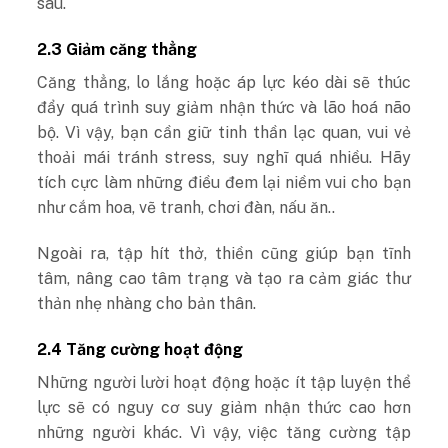
sau.
2.3 Giảm căng thẳng
Căng thẳng, lo lắng hoặc áp lực kéo dài sẽ thúc
đẩy quá trình suy giảm nhận thức và lão hoá não
bộ. Vì vậy, bạn cần giữ tinh thần lạc quan, vui vẻ
thoải mái tránh stress, suy nghĩ quá nhiều. Hãy
tích cực làm những điều đem lại niềm vui cho bạn
như cắm hoa, vẽ tranh, chơi đàn, nấu ăn..
Ngoài ra, tập hít thở, thiền cũng giúp bạn tĩnh
tâm, nâng cao tâm trạng và tạo ra cảm giác thư
thản nhẹ nhàng cho bản thân.
2.4 Tăng cường hoạt động
Những người lười hoạt động hoặc ít tập luyện thể
lực sẽ có nguy cơ suy giảm nhận thức cao hơn
những người khác. Vì vậy, việc tăng cường tập