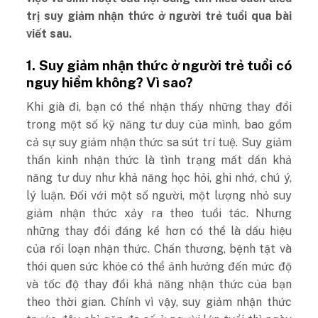
trị suy giảm nhận thức ở người trẻ tuổi qua bài
viết sau.
1. Suy giảm nhận thức ở người trẻ tuổi có
nguy hiểm không? Vì sao?
Khi già đi, bạn có thể nhận thấy những thay đổi
trong một số kỹ năng tư duy của mình, bao gồm
cả sự suy giảm nhận thức sa sút trí tuệ. Suy giảm
thần kinh nhận thức là tình trạng mất dần khả
năng tư duy như khả năng học hỏi, ghi nhớ, chú ý,
lý luận. Đối với một số người, một lượng nhỏ suy
giảm nhận thức xảy ra theo tuổi tác. Nhưng
những thay đổi đáng kể hơn có thể là dấu hiệu
của rối loạn nhận thức. Chấn thương, bệnh tật và
thói quen sức khỏe có thể ảnh hưởng đến mức độ
và tốc độ thay đổi khả năng nhận thức của bạn
theo thời gian. Chính vì vậy, suy giảm nhận thức