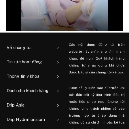
Các nội dung đăng tải trên
Về chúng tôi
website này chỉ mang tính tham
khảo, đề nghị Quý khách hàng
Tin tức hoạt động
không tự ý áp dụng khi chưa
được bác sĩ của chúng tôi kê toa.
Thông tin y khoa
Luôn hỏi ý kiến ​​bác sĩ trước khi
Dành cho khách hàng
bắt đầu bất kỳ liệu trình điều trị
hoặc liệu pháp nào. Chúng tôi
Drip Asia
không chịu trách nhiệm về các
trường hợp tự ý áp dụng mà
Drip Hydration.com
không có sự chỉ định hoặc kê toa