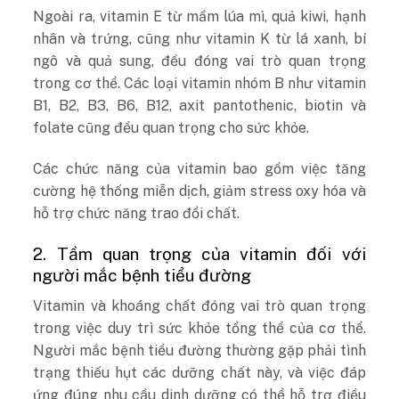
Ngoài ra, vitamin E từ mầm lúa mì, quả kiwi, hạnh
nhân và trứng, cũng như vitamin K từ lá xanh, bí
ngô và quả sung, đều đóng vai trò quan trọng
trong cơ thể. Các loại vitamin nhóm B như vitamin
B1, B2, B3, B6, B12, axit pantothenic, biotin và
folate cũng đều quan trọng cho sức khỏe.
Các chức năng của vitamin bao gồm việc tăng
cường hệ thống miễn dịch, giảm stress oxy hóa và
hỗ trợ chức năng trao đổi chất.
2. Tầm quan trọng của vitamin đối với
người mắc bệnh tiểu đường
Vitamin và khoáng chất đóng vai trò quan trọng
trong việc duy trì sức khỏe tổng thể của cơ thể.
Người mắc bệnh tiểu đường thường gặp phải tình
trạng thiếu hụt các dưỡng chất này, và việc đáp
ứng đúng nhu cầu dinh dưỡng có thể hỗ trợ điều