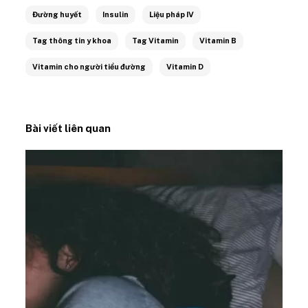
Đường huyết
Insulin
Liệu pháp IV
Tag thông tin y khoa
Tag Vitamin
Vitamin B
Vitamin cho người tiểu đường
Vitamin D
Bài viết liên quan