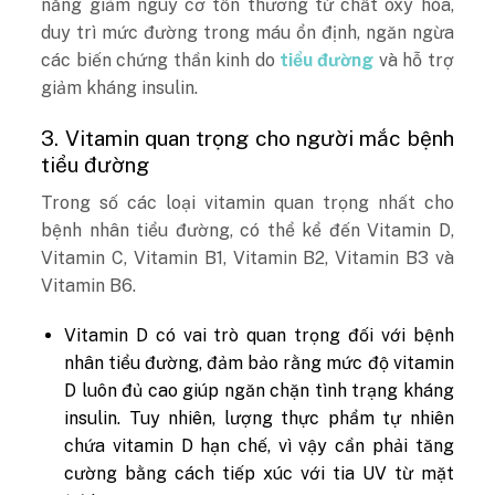
năng giảm nguy cơ tổn thương từ chất oxy hóa,
duy trì mức đường trong máu ổn định, ngăn ngừa
các biến chứng thần kinh do
tiểu đường
và hỗ trợ
giảm kháng insulin.
3. Vitamin quan trọng cho người mắc bệnh
tiểu đường
Trong số các loại vitamin quan trọng nhất cho
bệnh nhân tiểu đường, có thể kể đến Vitamin D,
Vitamin C, Vitamin B1, Vitamin B2, Vitamin B3 và
Vitamin B6.
Vitamin D có vai trò quan trọng đối với bệnh
nhân tiểu đường, đảm bảo rằng mức độ vitamin
D luôn đủ cao giúp ngăn chặn tình trạng kháng
insulin. Tuy nhiên, lượng thực phẩm tự nhiên
chứa vitamin D hạn chế, vì vậy cần phải tăng
cường bằng cách tiếp xúc với tia UV từ mặt