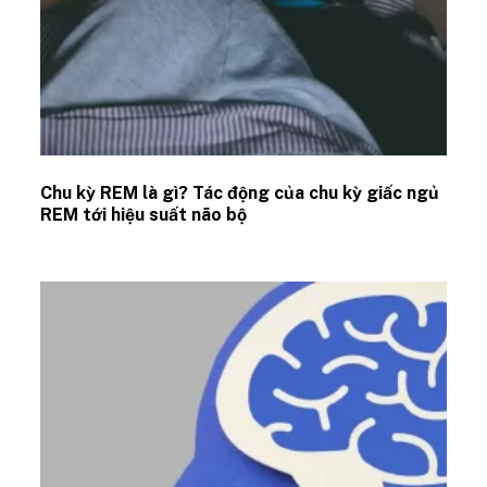
Chu kỳ REM là gì? Tác động của chu kỳ giấc ngủ
REM tới hiệu suất não bộ