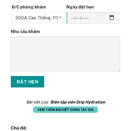
Đ/C phòng khám
Ngày đặt hẹn
Nhu cầu khám
Bài viết của:
Biên tập viên Drip Hydration
XEM THÊM BÀI VIẾT CÙNG TÁC GIẢ
Chủ đề: