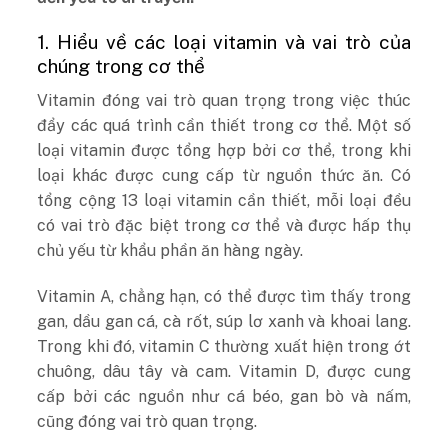
1. Hiểu về các loại vitamin và vai trò của
chúng trong cơ thể
Vitamin đóng vai trò quan trọng trong việc thúc
đẩy các quá trình cần thiết trong cơ thể. Một số
loại vitamin được tổng hợp bởi cơ thể, trong khi
loại khác được cung cấp từ nguồn thức ăn. Có
tổng cộng 13 loại vitamin cần thiết, mỗi loại đều
có vai trò đặc biệt trong cơ thể và được hấp thụ
chủ yếu từ khẩu phần ăn hàng ngày.
Vitamin A, chẳng hạn, có thể được tìm thấy trong
gan, dầu gan cá, cà rốt, súp lơ xanh và khoai lang.
Trong khi đó, vitamin C thường xuất hiện trong ớt
chuông, dâu tây và cam. Vitamin D, được cung
cấp bởi các nguồn như cá béo, gan bò và nấm,
cũng đóng vai trò quan trọng.