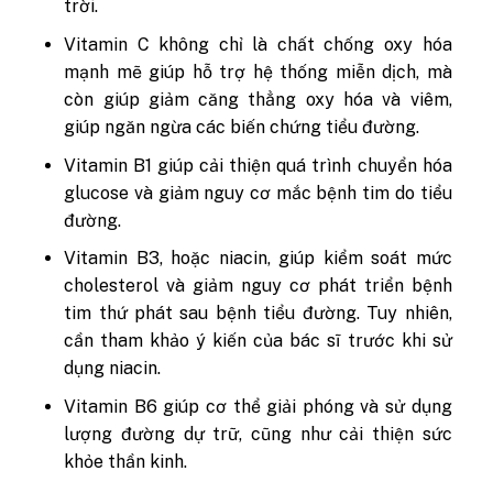
trời.
Vitamin C không chỉ là chất chống oxy hóa
mạnh mẽ giúp hỗ trợ hệ thống miễn dịch, mà
còn giúp giảm căng thẳng oxy hóa và viêm,
giúp ngăn ngừa các biến chứng tiểu đường.
Vitamin B1 giúp cải thiện quá trình chuyển hóa
glucose và giảm nguy cơ mắc bệnh tim do tiểu
đường.
Vitamin B3, hoặc niacin, giúp kiểm soát mức
cholesterol và giảm nguy cơ phát triển bệnh
tim thứ phát sau bệnh tiểu đường. Tuy nhiên,
cần tham khảo ý kiến của bác sĩ trước khi sử
dụng niacin.
Vitamin B6 giúp cơ thể giải phóng và sử dụng
lượng đường dự trữ, cũng như cải thiện sức
khỏe thần kinh.