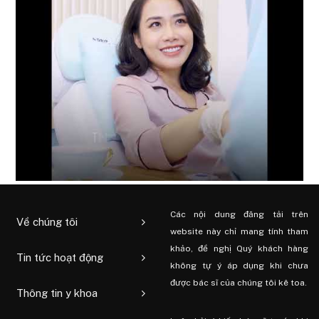
Các nội dung đăng tải trên
Về chúng tôi
website này chỉ mang tính tham
khảo, đề nghị Quý khách hàng
Tin tức hoạt động
không tự ý áp dụng khi chưa
được bác sĩ của chúng tôi kê toa.
Thông tin y khoa