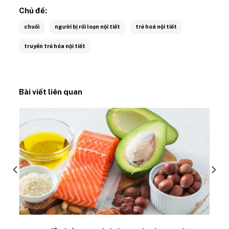
Chủ đề:
chuối
người bị rối loạn nội tiết
trẻ hoá nội tiết
truyền trẻ hóa nội tiết
Bài viết liên quan