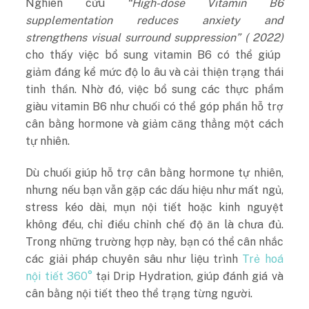
Nghiên cứu
“High-dose Vitamin B6
supplementation reduces anxiety and
strengthens visual surround suppression” ( 2022)
cho thấy việc bổ sung vitamin B6 có thể giúp
giảm đáng kể mức độ lo âu và cải thiện trạng thái
tinh thần. Nhờ đó, việc bổ sung các thực phẩm
giàu vitamin B6 như chuối có thể góp phần hỗ trợ
cân bằng hormone và giảm căng thẳng một cách
tự nhiên.
Dù chuối giúp hỗ trợ cân bằng hormone tự nhiên,
nhưng nếu bạn vẫn gặp các dấu hiệu như mất ngủ,
stress kéo dài, mụn nội tiết hoặc kinh nguyệt
không đều, chỉ điều chỉnh chế độ ăn là chưa đủ.
Trong những trường hợp này, bạn có thể cân nhắc
các giải pháp chuyên sâu như liệu trình
Trẻ hoá
nội tiết 360°
tại Drip Hydration, giúp đánh giá và
cân bằng nội tiết theo thể trạng từng người.