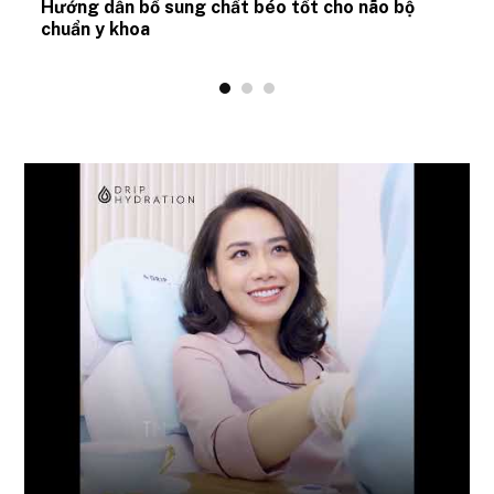
Hướng dẫn bổ sung chất béo tốt cho não bộ
chuẩn y khoa