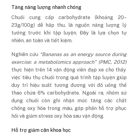
Tăng năng lượng nhanh chóng
Chuối cung cấp carbohydrate (khoảng 20–
23g/100g) dễ hấp thu, là nguồn năng lượng lý
tưởng trước khi tập luyện. Đây là lựa chọn tự
nhiên, an toàn và tiết kiệm.
Nghiên cứu
“Bananas as an energy source during
exercise: a metabolomics approach” (
PMC
, 2012)
thực hiện trên 14 vận động viên đạp xe cho thấy
việc tiêu thụ chuối trong quá trình tập luyện giúp
duy trì hiệu suất tương đương với đồ uống thể
thao chứa 6% carbohydrate. Ngoài ra, nhóm sử
dụng chuối còn ghi nhận mức tăng các chất
chống oxy hóa trong máu, góp phần hỗ trợ phục
hồi và giảm stress oxy hóa sau vận động.
Hỗ trợ giảm cân khoa học