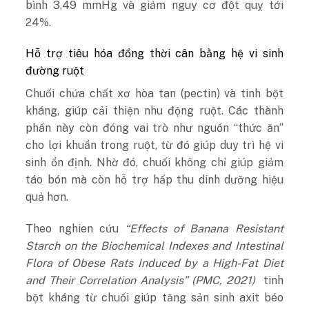
bình 3,49 mmHg và giảm nguy cơ đột quỵ tới
24%.
Hỗ trợ tiêu hóa đồng thời cân bằng hệ vi sinh
đường ruột
Chuối chứa chất xơ hòa tan (pectin) và tinh bột
kháng, giúp cải thiện nhu động ruột. Các thành
phần này còn đóng vai trò như nguồn “thức ăn”
cho lợi khuẩn trong ruột, từ đó giúp duy trì hệ vi
sinh ổn định. Nhờ đó, chuối không chỉ giúp giảm
táo bón mà còn hỗ trợ hấp thu dinh dưỡng hiệu
quả hơn.
Theo nghien cứu
“Effects of Banana Resistant
Starch on the Biochemical Indexes and Intestinal
Flora of Obese Rats Induced by a High-Fat Diet
and Their Correlation Analysis” (
PMC
, 2021)
tinh
bột kháng từ chuối giúp tăng sản sinh axit béo