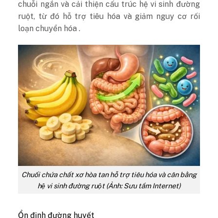
chuỗi ngắn và cải thiện cấu trúc hệ vi sinh đường
ruột, từ đó hỗ trợ tiêu hóa và giảm nguy cơ rối
loạn chuyển hóa .
Chuối chứa chất xơ hòa tan hỗ trợ tiêu hóa và cân bằng
hệ vi sinh đường ruột (Ảnh: Sưu tầm Internet)
Ổn định đường huyết