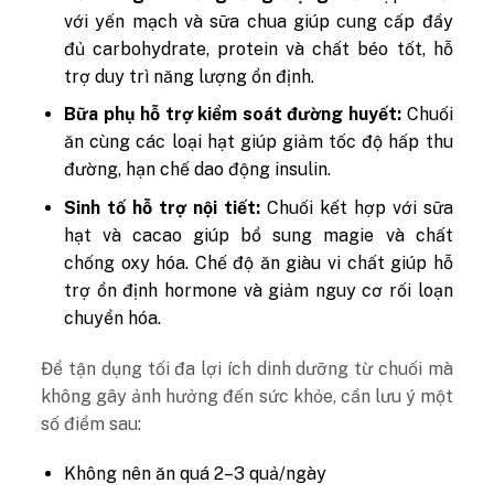
với yến mạch và sữa chua giúp cung cấp đầy
đủ carbohydrate, protein và chất béo tốt, hỗ
trợ duy trì năng lượng ổn định.
Bữa phụ hỗ trợ kiểm soát đường huyết:
Chuối
ăn cùng các loại hạt giúp giảm tốc độ hấp thu
đường, hạn chế dao động insulin.
Sinh tố hỗ trợ nội tiết:
Chuối kết hợp với sữa
hạt và cacao giúp bổ sung magie và chất
chống oxy hóa. Chế độ ăn giàu vi chất giúp hỗ
trợ ổn định hormone và giảm nguy cơ rối loạn
chuyển hóa.
Để tận dụng tối đa lợi ích dinh dưỡng từ chuối mà
không gây ảnh hưởng đến sức khỏe, cần lưu ý một
số điểm sau:
Không nên ăn quá 2–3 quả/ngày