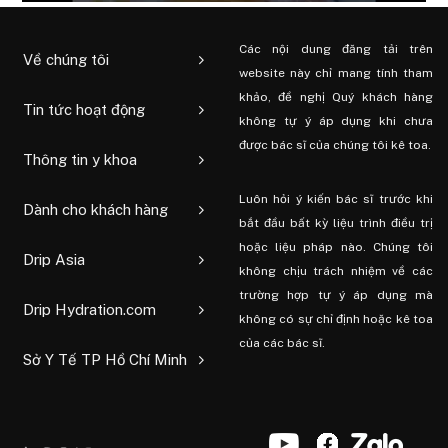
Các nội dung đăng tải trên
Về chúng tôi
website này chỉ mang tính tham
khảo, đề nghị Quý khách hàng
Tin tức hoạt động
không tự ý áp dụng khi chưa
được bác sĩ của chúng tôi kê toa.
Thông tin y khoa
Luôn hỏi ý kiến ​​bác sĩ trước khi
Dành cho khách hàng
bắt đầu bất kỳ liệu trình điều trị
hoặc liệu pháp nào. Chúng tôi
Drip Asia
không chịu trách nhiệm về các
trường hợp tự ý áp dụng mà
Drip Hydration.com
không có sự chỉ định hoặc kê toa
của các bác sĩ.
Sở Y Tế TP Hồ Chí Minh