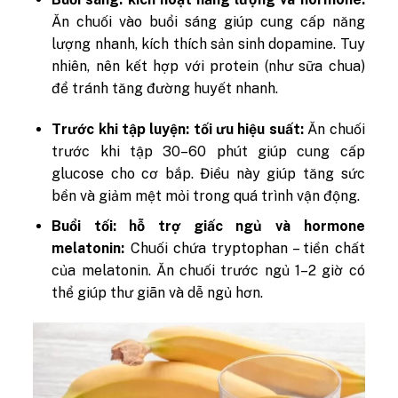
Ăn chuối vào buổi sáng giúp cung cấp năng
lượng nhanh, kích thích sản sinh dopamine. Tuy
nhiên, nên kết hợp với protein (như sữa chua)
để tránh tăng đường huyết nhanh.
Trước khi tập luyện: tối ưu hiệu suất:
Ăn chuối
trước khi tập 30–60 phút giúp cung cấp
glucose cho cơ bắp. Điều này giúp tăng sức
bền và giảm mệt mỏi trong quá trình vận động.
Buổi tối: hỗ trợ giấc ngủ và hormone
melatonin:
Chuối chứa tryptophan – tiền chất
của melatonin. Ăn chuối trước ngủ 1–2 giờ có
thể giúp thư giãn và dễ ngủ hơn.