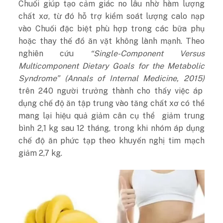
Chuối giúp tạo cảm giác no lâu nhờ hàm lượng
chất xơ, từ đó hỗ trợ kiểm soát lượng calo nạp
vào Chuối đặc biệt phù hợp trong các bữa phụ
hoặc thay thế đồ ăn vặt không lành mạnh.
Theo
nghiên cứu
“Single-Component Versus
Multicomponent Dietary Goals for the Metabolic
Syndrome” (Annals of Internal Medicine, 2015)
trên 240 người trưởng thành cho thấy việc áp
dụng chế độ ăn tập trung vào tăng chất xơ có thể
mang lại hiệu quả giảm cân cụ thể giảm trung
bình 2,1 kg sau 12 tháng, trong khi nhóm áp dụng
chế độ ăn phức tạp theo khuyến nghị tim mạch
giảm 2,7 kg.