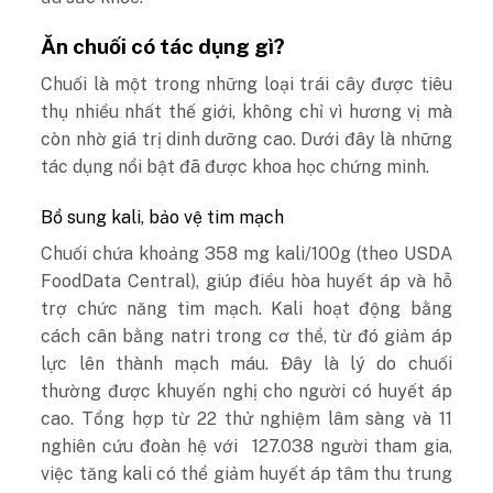
Ăn chuối có tác dụng gì?
Chuối là một trong những loại trái cây được tiêu
thụ nhiều nhất thế giới, không chỉ vì hương vị mà
còn nhờ giá trị dinh dưỡng cao. Dưới đây là những
tác dụng nổi bật đã được khoa học chứng minh.
Bổ sung kali, bảo vệ tim mạch
Chuối chứa khoảng 358 mg kali/100g (theo
USDA
FoodData Central
), giúp điều hòa huyết áp và hỗ
trợ chức năng tim mạch. Kali hoạt động bằng
cách cân bằng natri trong cơ thể, từ đó giảm áp
lực lên thành mạch máu. Đây là lý do chuối
thường được khuyến nghị cho người có huyết áp
cao.
T
ổng hợp từ 22 thử nghiệm lâm sàng và 11
nghiên cứu đoàn hệ với 127.038 người tham gia,
việc tăng kali có thể giảm huyết áp tâm thu trung