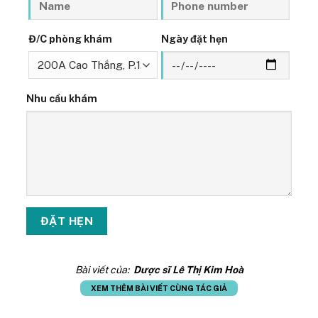
Đ/C phòng khám
Ngày đặt hẹn
Nhu cầu khám
Bài viết của:
Dược sĩ Lê Thị Kim Hoà
XEM THÊM BÀI VIẾT CÙNG TÁC GIẢ