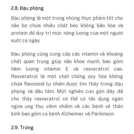
2.8. Đậu phộng
Đậu phộng là một trong những thực phẩm tốt cho
não bộ chứa nhiều chất béo không bão hòa và
protein để duy trì mức năng lượng của một người
suốt cả ngày.
Đậu phộng cũng cung cấp các vitamin và khoáng
chất quan trọng giúp não khỏe mạnh, bao gồm
hàm lượng vitamin E và resveratrol cao.
Resveratrol là một chất chống oxy hóa không
chứa flavonoid tự nhiên được tìm thấy trong đậu
phộng và dâu tằm. Một nghiên cứu gần đây đã
cho thấy resveratrol có thể có tác dụng ngăn
ngừa ung thư, viêm nhiễm và các bệnh về thần
kinh bao gồm cả bệnh Alzheimer và Parkinson.
2.9. Trứng