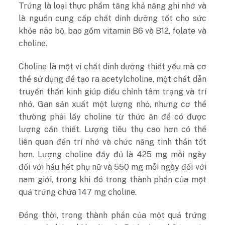
Trứng là loại thực phẩm tăng khả năng ghi nhớ và
là nguồn cung cấp chất dinh dưỡng tốt cho sức
khỏe não bộ, bao gồm vitamin B6 và B12, folate và
choline.
Choline là một vi chất dinh dưỡng thiết yếu mà cơ
thể sử dụng để tạo ra acetylcholine, một chất dẫn
truyền thần kinh giúp điều chỉnh tâm trạng và trí
nhớ. Gan sản xuất một lượng nhỏ, nhưng cơ thể
thường phải lấy choline từ thức ăn để có được
lượng cần thiết. Lượng tiêu thụ cao hơn có thể
liên quan đến trí nhớ và chức năng tinh thần tốt
hơn. Lượng choline đầy đủ là 425 mg mỗi ngày
đối với hầu hết phụ nữ và 550 mg mỗi ngày đối với
nam giới, trong khi đó trong thành phần của một
quả trứng chứa 147 mg choline.
Đồng thời, trong thành phần của một quả trứng