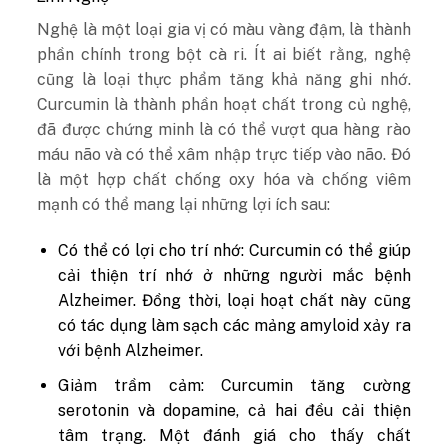
Nghệ là một loại gia vị có màu vàng đậm, là thành
phần chính trong bột cà ri. Ít ai biết rằng, nghệ
cũng là loại thực phẩm tăng khả năng ghi nhớ.
Curcumin là thành phần hoạt chất trong củ nghệ,
đã được chứng minh là có thể vượt qua hàng rào
máu não và có thể xâm nhập trực tiếp vào não. Đó
là một hợp chất chống oxy hóa và chống viêm
mạnh có thể mang lại những lợi ích sau:
Có thể có lợi cho trí nhớ: Curcumin có thể giúp
cải thiện trí nhớ ở những người mắc bệnh
Alzheimer. Đồng thời, loại hoạt chất này cũng
có tác dụng làm sạch các mảng amyloid xảy ra
với bệnh Alzheimer.
Giảm trầm cảm: Curcumin tăng cường
serotonin và dopamine, cả hai đều cải thiện
tâm trạng. Một đánh giá cho thấy chất