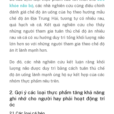
khỏe não bộ
, các nhà nghiên cứu cũng điều chỉnh
đánh giá chế độ ăn uống của họ theo hướng mẫu
chế độ ăn Địa Trung Hải, tương tự có nhiều rau,
quả hạch và cá. Kết quả nghiên cứu cho thấy
những người tham gia tuân thủ chế độ ăn nhiều
rau và cá có xu hướng duy trì tổng khối lượng não
lớn hơn so với những người tham gia theo chế độ
ăn ít lành mạnh hơn.
Do đó, các nhà nghiên cứu kết luận rằng khối
lượng não được duy trì bằng cách tuân thủ chế
độ ăn uống lành mạnh ủng hộ sự kết hợp của các
nhóm thực phẩm nêu trên.
2. Gợi ý các loại thực phẩm tăng khả năng
ghi nhớ cho người hay phải hoạt động trí
óc
2.1. Các loại cá béo