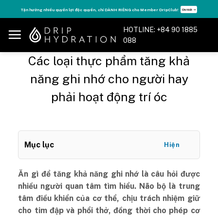
Skip
Tăng năng lượng - sống đỉnh cao với thẻ Vitamin Drip Membership.
Xem ngay ➝
to
content
HOTLINE: +84 90 1885
088
Các loại thực phẩm tăng khả
năng ghi nhớ cho người hay
phải hoạt động trí óc
Mục lục
Hiện
Ăn gì để tăng khả năng ghi nhớ là câu hỏi được
nhiều người quan tâm tìm hiểu. Não bộ là trung
tâm điều khiển của cơ thể, chịu trách nhiệm giữ
cho tim đập và phổi thở, đồng thời cho phép cơ