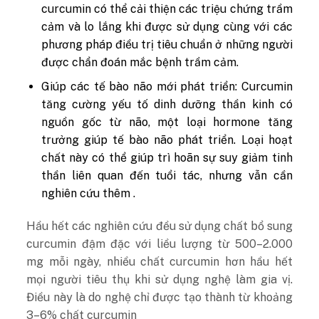
curcumin có thể cải thiện các triệu chứng trầm
cảm và lo lắng khi được sử dụng cùng với các
phương pháp điều trị tiêu chuẩn ở những người
được chẩn đoán mắc bệnh trầm cảm.
Giúp các tế bào não mới phát triển: Curcumin
tăng cường yếu tố dinh dưỡng thần kinh có
nguồn gốc từ não, một loại hormone tăng
trưởng giúp tế bào não phát triển. Loại hoạt
chất này có thể giúp trì hoãn sự suy giảm tinh
thần liên quan đến tuổi tác, nhưng vẫn cần
nghiên cứu thêm .
Hầu hết các nghiên cứu đều sử dụng chất bổ sung
curcumin đậm đặc với liều lượng từ 500–2.000
mg mỗi ngày, nhiều chất curcumin hơn hầu hết
mọi người tiêu thụ khi sử dụng nghệ làm gia vị.
Điều này là do nghệ chỉ được tạo thành từ khoảng
3–6% chất curcumin