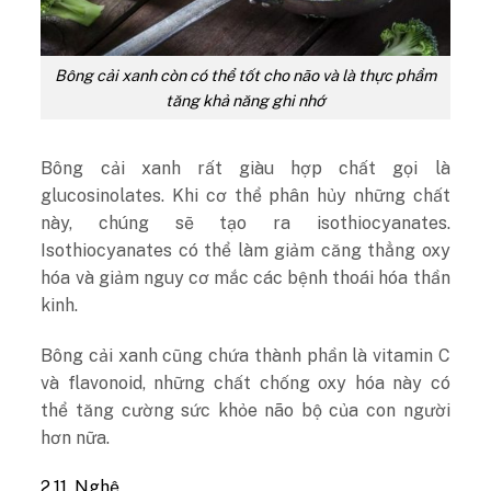
Bông cải xanh còn có thể tốt cho não và là thực phẩm
tăng khả năng ghi nhớ
Bông cải xanh rất giàu hợp chất gọi là
glucosinolates. Khi cơ thể phân hủy những chất
này, chúng sẽ tạo ra isothiocyanates.
Isothiocyanates có thể làm giảm căng thẳng oxy
hóa và giảm nguy cơ mắc các bệnh thoái hóa thần
kinh.
Bông cải xanh cũng chứa thành phần là vitamin C
và flavonoid, những chất chống oxy hóa này có
thể tăng cường sức khỏe não bộ của con người
hơn nữa.
2.11. Nghệ