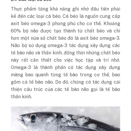
Thực phẩm tăng khả năng ghi nhớ đầu tiên phải
kể đến các loại cá béo. Cá béo là nguồn cung cấp
axit béo omega-3 phong phú cho cơ thể. Khoảng
60% bộ não được tạo thành từ chất béo và chỉ
hơn một nửa số chất béo đó là axit béo omega-3.
Não bộ sử dụng omega-3 tác dụng xây dựng các
tế bào não và thần kinh, đồng thời những chất béo
này rất cần thiết cho việc học tập và trí nhớ.
Omega-3 là thành phần có tác dụng xây dựng
màng bao quanh từng tế bào trong cơ thể, bao
gồm cả tế bào não. Do đó, chúng có tác dụng cải
thiện cấu trúc của các tế bào não gọi là tế bào
thần kinh.