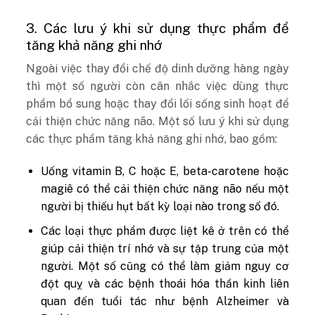
3. Các lưu ý khi sử dụng thực phẩm để
tăng khả năng ghi nhớ
Ngoài việc thay đổi chế độ dinh dưỡng hàng ngày
thì một số người còn cân nhắc việc dùng thực
phẩm bổ sung hoặc thay đổi lối sống sinh hoạt để
cải thiện chức năng não. Một số lưu ý khi sử dụng
các thực phẩm tăng khả năng ghi nhớ, bao gồm:
Uống vitamin B, C hoặc E, beta-carotene hoặc
magiê có thể cải thiện chức năng não nếu một
người bị thiếu hụt bất kỳ loại nào trong số đó.
Các loại thực phẩm được liệt kê ở trên có thể
giúp cải thiện trí nhớ và sự tập trung của một
người. Một số cũng có thể làm giảm nguy cơ
đột quỵ và các bệnh thoái hóa thần kinh liên
quan đến tuổi tác như bệnh Alzheimer và