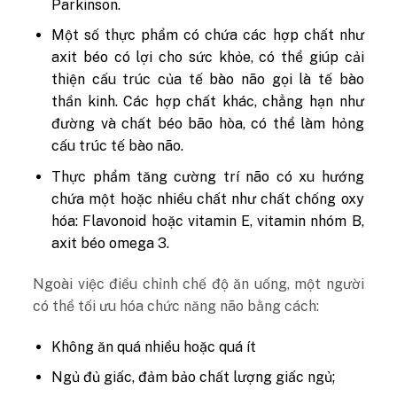
Parkinson.
Một số thực phẩm có chứa các hợp chất như
axit béo có lợi cho sức khỏe, có thể giúp cải
thiện cấu trúc của tế bào não gọi là tế bào
thần kinh. Các hợp chất khác, chẳng hạn như
đường và chất béo bão hòa, có thể làm hỏng
cấu trúc tế bào não.
Thực phẩm tăng cường trí não có xu hướng
chứa một hoặc nhiều chất như chất chống oxy
hóa: Flavonoid hoặc vitamin E, vitamin nhóm B,
axit béo omega 3.
Ngoài việc điều chỉnh chế độ ăn uống, một người
có thể tối ưu hóa chức năng não bằng cách:
Không ăn quá nhiều hoặc quá ít
Ngủ đủ giấc, đảm bảo chất lượng giấc ngủ;