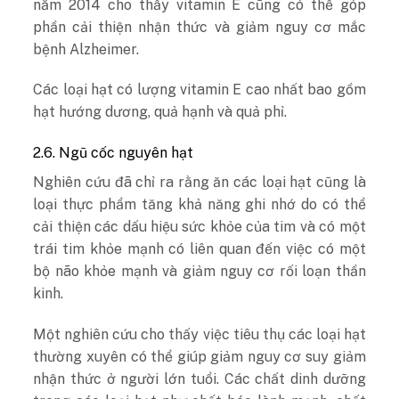
năm 2014 cho thấy vitamin E cũng có thể góp
phần cải thiện nhận thức và giảm nguy cơ mắc
bệnh Alzheimer.
Các loại hạt có lượng vitamin E cao nhất bao gồm
hạt hướng dương, quả hạnh và quả phỉ.
2.6. Ngũ cốc nguyên hạt
Nghiên cứu đã chỉ ra rằng ăn các loại hạt cũng là
loại thực phẩm tăng khả năng ghi nhớ do có thể
cải thiện các dấu hiệu sức khỏe của tim và có một
trái tim khỏe mạnh có liên quan đến việc có một
bộ não khỏe mạnh và giảm nguy cơ rối loạn thần
kinh.
Một nghiên cứu cho thấy việc tiêu thụ các loại hạt
thường xuyên có thể giúp giảm nguy cơ suy giảm
nhận thức ở người lớn tuổi. Các chất dinh dưỡng