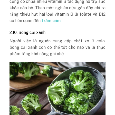
cũng có chứa nhiều vitamin B tác dụng hỗ trợ sức
khỏe não bộ. Theo một nghiên cứu gần đây chỉ ra
rằng thiếu hụt hai loại vitamin B là folate và B12
có liên quan đến
trầm cảm
.
2.10. Bông cải xanh
Ngoài việc là nguồn cung cấp chất xơ ít calo,
bông cải xanh còn có thể tốt cho não và là thực
phẩm tăng khả năng ghi nhớ.