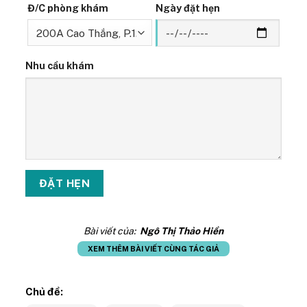
Đ/C phòng khám
Ngày đặt hẹn
Nhu cầu khám
Bài viết của:
Ngô Thị Thảo Hiền
XEM THÊM BÀI VIẾT CÙNG TÁC GIẢ
Chủ đề: