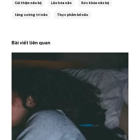
Cải thiện não bộ
Lão hóa não
Sức khỏe não bộ
tăng cường trí não
Thực phẩm bổ não
Bài viết liên quan