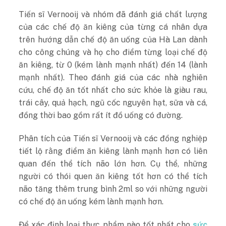
Tiến sĩ Vernooij và nhóm đã đánh giá chất lượng
của các chế độ ăn kiêng của từng cá nhân dựa
trên hướng dẫn chế độ ăn uống của Hà Lan dành
cho công chúng và họ cho điểm từng loại chế độ
ăn kiêng, từ 0 (kém lành mạnh nhất) đến 14 (lành
mạnh nhất). Theo đánh giá của các nhà nghiên
cứu, chế độ ăn tốt nhất cho sức khỏe là giàu rau,
trái cây, quả hạch, ngũ cốc nguyên hạt, sữa và cá,
đồng thời bao gồm rất ít đồ uống có đường.
Phân tích của Tiến sĩ Vernooij và các đồng nghiệp
tiết lộ rằng điểm ăn kiêng lành mạnh hơn có liên
quan đến thể tích não lớn hơn. Cụ thể, những
người có thói quen ăn kiêng tốt hơn có thể tích
não tăng thêm trung bình 2ml so với những người
có chế độ ăn uống kém lành mạnh hơn.
Để xác định loại thực phẩm nào tốt nhất cho
sức