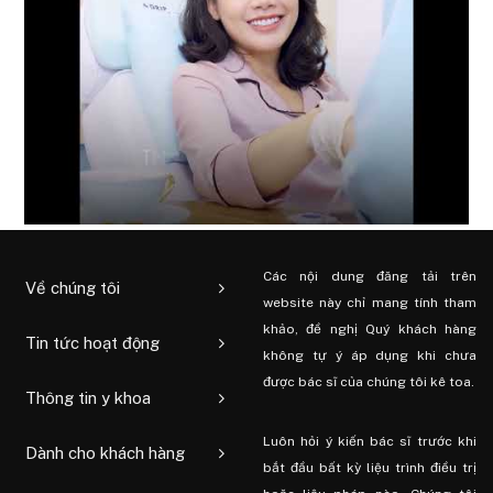
Các nội dung đăng tải trên
Về chúng tôi
website này chỉ mang tính tham
khảo, đề nghị Quý khách hàng
Tin tức hoạt động
không tự ý áp dụng khi chưa
được bác sĩ của chúng tôi kê toa.
Thông tin y khoa
Luôn hỏi ý kiến ​​bác sĩ trước khi
Dành cho khách hàng
bắt đầu bất kỳ liệu trình điều trị