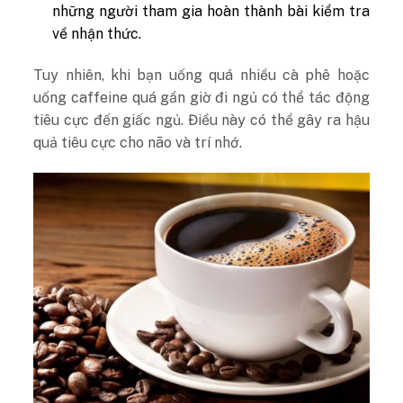
những người tham gia hoàn thành bài kiểm tra
về nhận thức.
Tuy nhiên, khi bạn uống quá nhiều cà phê hoặc
uống caffeine quá gần giờ đi ngủ có thể tác động
tiêu cực đến giấc ngủ. Điều này có thể gây ra hậu
quả tiêu cực cho não và trí nhớ.