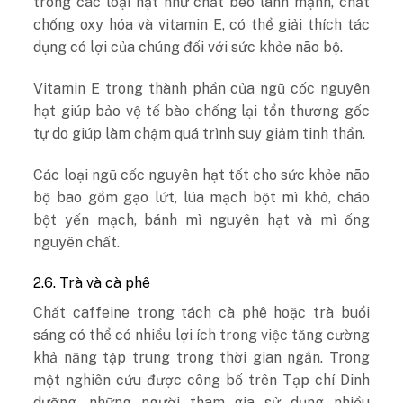
trong các loại hạt như chất béo lành mạnh, chất
chống oxy hóa và vitamin E, có thể giải thích tác
dụng có lợi của chúng đối với sức khỏe não bộ.
Vitamin E trong thành phần của ngũ cốc nguyên
hạt giúp bảo vệ tế bào chống lại tổn thương gốc
tự do giúp làm chậm quá trình suy giảm tinh thần.
Các loại ngũ cốc nguyên hạt tốt cho sức khỏe não
bộ bao gồm gạo lứt, lúa mạch
bột mì khô, cháo
bột yến mạch, bánh mì nguyên hạt và mì ống
nguyên chất.
2.6. Trà và cà phê
Chất caffeine trong tách cà phê hoặc trà buổi
sáng có thể có nhiều lợi ích trong việc tăng cường
khả năng tập trung trong thời gian ngắn. Trong
một nghiên cứu được công bố trên Tạp chí Dinh
dưỡng, những người tham gia sử dụng nhiều