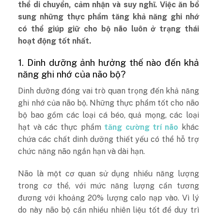
thể di chuyển, cảm nhận và suy nghĩ. Việc ăn bổ
sung những thực phẩm tăng khả năng ghi nhớ
có thể giúp giữ cho bộ não luôn ở trạng thái
hoạt động tốt nhất.
1. Dinh dưỡng ảnh hưởng thế nào đến khả
năng ghi nhớ của não bộ?
Dinh dưỡng đóng vai trò quan trọng đến khả năng
ghi nhớ của não bộ. Những thực phẩm tốt cho não
bộ bao gồm các loại cá béo, quả mọng, các loại
hạt và các thực phẩm
tăng cường trí não
khác
chứa các chất dinh dưỡng thiết yếu có thể hỗ trợ
chức năng não ngắn hạn và dài hạn.
Não là một cơ quan sử dụng nhiều năng lượng
trong cơ thể, với mức năng lượng cần tương
đương với khoảng 20% lượng calo nạp vào. Vì lý
do này não bộ cần nhiều nhiên liệu tốt để duy trì