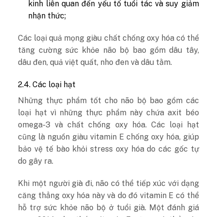
kinh liên quan đến yếu tố tuổi tác và suy giảm
nhận thức;
Các loại quả mọng giàu chất chống oxy hóa có thể
tăng cường sức khỏe não bộ bao gồm dâu tây,
dâu đen, quả việt quất, nho đen và dâu tằm.
2.4. Các loại hạt
Những thực phẩm tốt cho não bộ bao gồm các
loại hạt vì những thực phẩm này chứa axit béo
omega-3 và chất chống oxy hóa. Các loại hạt
cũng là nguồn giàu vitamin E chống oxy hóa, giúp
bảo vệ tế bào khỏi stress oxy hóa do các gốc tự
do gây ra.
Khi một người già đi, não có thể tiếp xúc với dạng
căng thẳng oxy hóa này và do đó vitamin E có thể
hỗ trợ sức khỏe não bộ ở tuổi già. Một đánh giá