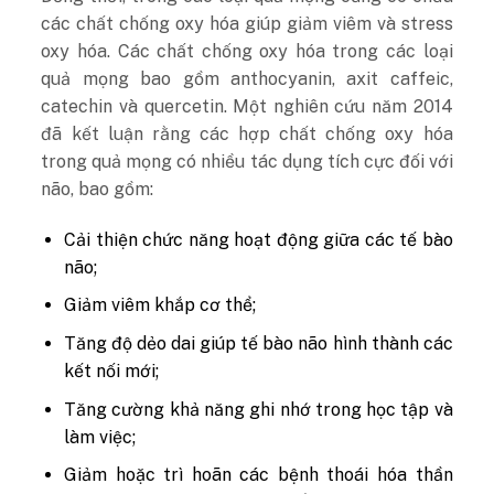
các chất chống oxy hóa giúp giảm viêm và stress
oxy hóa. Các chất chống oxy hóa trong các loại
quả mọng bao gồm anthocyanin, axit caffeic,
catechin và quercetin. Một nghiên cứu năm 2014
đã kết luận rằng các hợp chất chống oxy hóa
trong quả mọng có nhiều tác dụng tích cực đối với
não, bao gồm:
Cải thiện chức năng hoạt động giữa các tế bào
não;
Giảm viêm khắp cơ thể;
Tăng độ dẻo dai giúp tế bào não hình thành các
kết nối mới;
Tăng cường khả năng ghi nhớ trong học tập và
làm việc;
Giảm hoặc trì hoãn các bệnh thoái hóa thần