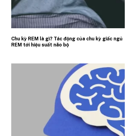
Chu kỳ REM là gì? Tác động của chu kỳ giấc ngủ
REM tới hiệu suất não bộ