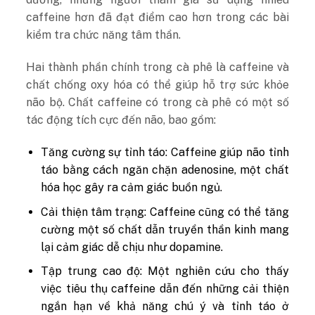
caffeine hơn đã đạt điểm cao hơn trong các bài
kiểm tra chức năng tâm thần.
Hai thành phần chính trong cà phê là caffeine và
chất chống oxy hóa có thể giúp hỗ trợ sức khỏe
não bộ. Chất caffeine có trong cà phê có một số
tác động tích cực đến não, bao gồm:
Tăng cường sự tỉnh táo: Caffeine giúp não tỉnh
táo bằng cách ngăn chặn adenosine, một chất
hóa học gây ra cảm giác buồn ngủ.
Cải thiện tâm trạng: Caffeine cũng có thể tăng
cường một số chất dẫn truyền thần kinh mang
lại cảm giác dễ chịu như dopamine.
Tập trung cao độ: Một nghiên cứu cho thấy
việc tiêu thụ caffeine dẫn đến những cải thiện
ngắn hạn về khả năng chú ý và tỉnh táo ở