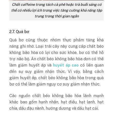
Chất caffeine trong tách cà phê hoặc trà buổi sáng có
thể có nhiều lợi ích trong việc tăng cường khả năng tập
trung trong thời gian ngắn
2.7. Quả bơ
Quả bơ cũng thuộc nhóm thực phẩm tăng khả
năng ghi nhớ. Loại trái cây này
cung cấp chất béo
không bão hòa có lợi cho sức khỏe, bơ có thể hỗ
trợ não bộ. Ăn chất béo không bão hòa đơn có thể
làm giảm huyết áp và
huyết áp cao
có liên quan
đến sự suy giảm nhận thức. Vì vậy, bằng cách
giảm huyết áp, chất béo không bão hòa trong quả
bơ có thể làm giảm nguy cơ suy giảm nhận thức.
Các nguồn chất béo không bão hòa lành mạnh
khác bao gồm hạnh nhân, hạt điều, hạt lanh, hạt
chia, dầu đậu nành, hướng dương và dầu hạt cải.