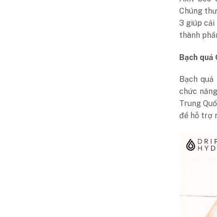
Chúng thườ
3 giúp cải
thành phần
Bạch quả 
Bạch quả 
chức năng
Trung Quố
để hỗ trợ 