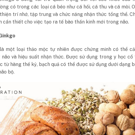
ng có trong các loại cá béo như cá hồi, cá thu và cá mòi.
 thiện trí nhớ, tập trung và chức năng nhận thức tổng thể. C
 cần thiết cho việc tạo ra tế bào thần kinh mới trong não.
Ginkgo
là một loại thảo mộc tự nhiên được chứng minh có thể cải
 não và hiệu suất nhận thức. Được sử dụng trong y học cổ
c từ hàng thế kỷ, bạch quả có thể được sử dụng dưới dạng 
não bộ.