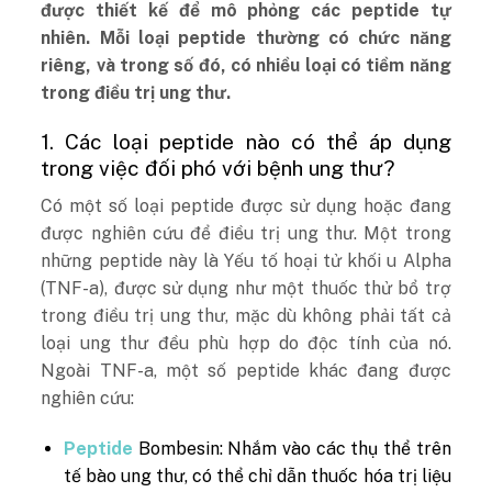
được thiết kế để mô phỏng các peptide tự
nhiên. Mỗi loại peptide thường có chức năng
riêng, và trong số đó, có nhiều loại có tiềm năng
trong điều trị ung thư.
1. Các loại peptide nào có thể áp dụng
trong việc đối phó với bệnh ung thư?
Có một số loại peptide được sử dụng hoặc đang
được nghiên cứu để điều trị ung thư. Một trong
những peptide này là Yếu tố hoại tử khối u Alpha
(TNF-a), được sử dụng như một thuốc thử bổ trợ
trong điều trị ung thư, mặc dù không phải tất cả
loại ung thư đều phù hợp do độc tính của nó.
Ngoài TNF-a, một số peptide khác đang được
nghiên cứu:
Peptide
Bombesin: Nhắm vào các thụ thể trên
tế bào ung thư, có thể chỉ dẫn thuốc hóa trị liệu