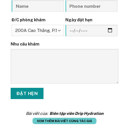
Đ/C phòng khám
Ngày đặt hẹn
Nhu cầu khám
Bài viết của:
Biên tập viên Drip Hydration
XEM THÊM BÀI VIẾT CÙNG TÁC GIẢ