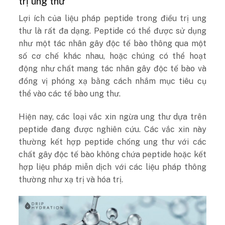
trị ung thư
Lợi ích của liệu pháp peptide trong điều trị ung
thư là rất đa dạng. Peptide có thể được sử dụng
như một tác nhân gây độc tế bào thông qua một
số cơ chế khác nhau, hoặc chúng có thể hoạt
động như chất mang tác nhân gây độc tế bào và
đồng vị phóng xạ bằng cách nhắm mục tiêu cụ
thể vào các tế bào ung thư.
Hiện nay, các loại vắc xin ngừa ung thư dựa trên
peptide đang được nghiên cứu. Các vắc xin này
thường kết hợp peptide chống ung thư với các
chất gây độc tế bào không chứa peptide hoặc kết
hợp liệu pháp miễn dịch với các liệu pháp thông
thường như xạ trị và hóa trị.