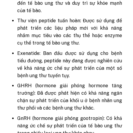
đến tế bào ung thư và duy trì sự khỏe mạnh
của tế bào.
Thư viện peptide tuần hoàn: Được sử dụng để
phát triển các liệu pháp mới với khả năng
nhắm mục tiêu vào các thụ thể hoặc enzyme
cụ thể trong tế bào ung thư.
Exenatide: Ban đầu được sử dụng cho bệnh
tiểu đường, peptide này đang được nghiên cứu
về khả năng ức chế sự phát triển của một số
bệnh ung thư tuyến tụy.
GHRH (hormone giải phóng hormone tăng
trưởng): Đã được phát hiện có khả năng ngăn
chặn sự phát triển của khối u ở bệnh nhân ung
thư phổi và các bệnh ung thư khác.
GnRH (hormone giải phóng gootropin): Có khả
năng ức chế sự phát triển của tế bào ung thư