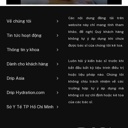
Các nội dung đăng tải trên
Về chúng tôi
website này chỉ mang tính tham
khảo, đề nghị Quý khách hàng
Tin tức hoạt động
không tự ý áp dụng khi chưa
được bác sĩ của chúng tôi kê toa.
Thông tin y khoa
Luôn hỏi ý kiến ​​bác sĩ trước khi
Dành cho khách hàng
bắt đầu bất kỳ liệu trình điều trị
hoặc liệu pháp nào. Chúng tôi
Drip Asia
không chịu trách nhiệm về các
trường hợp tự ý áp dụng mà
Drip Hydration.com
không có sự chỉ định hoặc kê toa
của các bác sĩ.
Sở Y Tế TP Hồ Chí Minh