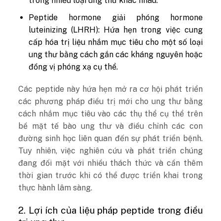
trong nhiều loại ung thư khác nhau.
Peptide hormone giải phóng hormone
luteinizing (LHRH): Hứa hẹn trong việc cung
cấp hóa trị liệu nhắm mục tiêu cho một số loại
ung thư bằng cách gắn các kháng nguyên hoặc
đồng vị phóng xạ cụ thể.
Các peptide này hứa hẹn mở ra cơ hội phát triển
các phương pháp điều trị mới cho ung thư bằng
cách nhắm mục tiêu vào các thụ thể cụ thể trên
bề mặt tế bào ung thư và điều chỉnh các con
đường sinh học liên quan đến sự phát triển bệnh.
Tuy nhiên, việc nghiên cứu và phát triển chúng
đang đối mặt với nhiều thách thức và cần thêm
thời gian trước khi có thể được triển khai trong
thực hành lâm sàng.
2. Lợi ích của liệu pháp peptide trong điều