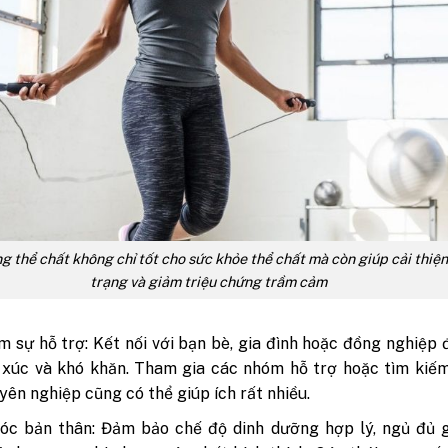
g thể chất không chỉ tốt cho sức khỏe thể chất mà còn giúp cải thiệ
trạng và giảm triệu chứng trầm cảm
m sự hỗ trợ: Kết nối với bạn bè, gia đình hoặc đồng nghiệp 
xúc và khó khăn. Tham gia các nhóm hỗ trợ hoặc tìm kiếm
yên nghiệp cũng có thể giúp ích rất nhiều.
óc bản thân: Đảm bảo chế độ dinh dưỡng hợp lý, ngủ đủ g