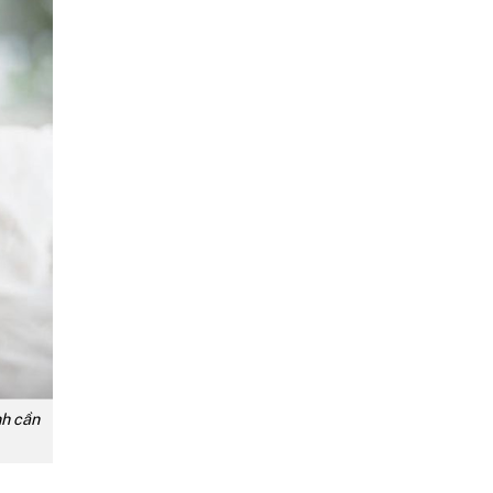
nh cần