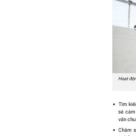
Hoạt độn
Tìm kiế
sẻ cảm 
vấn chu
Chăm s