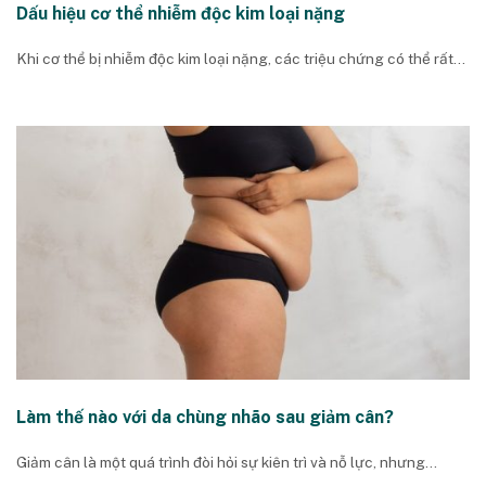
Dấu hiệu cơ thể nhiễm độc kim loại nặng
Khi cơ thể bị nhiễm độc kim loại nặng, các triệu chứng có thể rất...
Làm thế nào với da chùng nhão sau giảm cân?
Giảm cân là một quá trình đòi hỏi sự kiên trì và nỗ lực, nhưng...