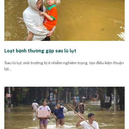
Loạt bệnh thường gặp sau lũ lụt
Sau lũ lụt, môi trường bị ô nhiễm nghiêm trọng, tạo điều kiện thuận
lợi...