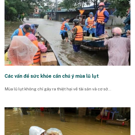
Các vấn đề sức khỏe cần chú ý mùa lũ lụt
Mùa lũ lụt không chỉ gây ra thiệt hại về tài sản và cơ sở...