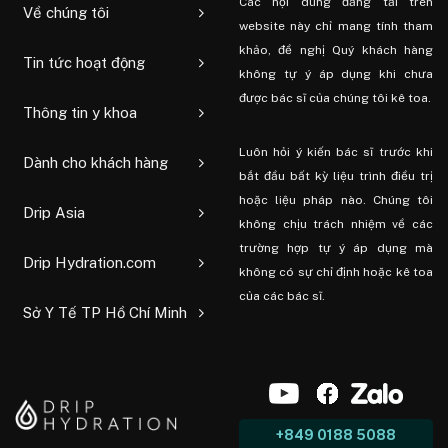
Các nội dung đăng tải trên
Về chúng tôi
website này chỉ mang tính tham
khảo, đề nghị Quý khách hàng
Tin tức hoạt động
không tự ý áp dụng khi chưa
được bác sĩ của chúng tôi kê toa.
Thông tin y khoa
Luôn hỏi ý kiến ​​bác sĩ trước khi
Dành cho khách hàng
bắt đầu bất kỳ liệu trình điều trị
hoặc liệu pháp nào. Chúng tôi
Drip Asia
không chịu trách nhiệm về các
trường hợp tự ý áp dụng mà
Drip Hydration.com
không có sự chỉ định hoặc kê toa
của các bác sĩ.
Sở Y Tế TP Hồ Chí Minh
+849 0188 5088