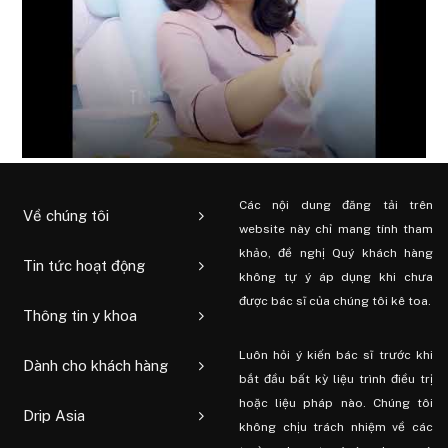
Các nội dung đăng tải trên
Về chúng tôi
website này chỉ mang tính tham
khảo, đề nghị Quý khách hàng
Tin tức hoạt động
không tự ý áp dụng khi chưa
được bác sĩ của chúng tôi kê toa.
Thông tin y khoa
Luôn hỏi ý kiến ​​bác sĩ trước khi
Dành cho khách hàng
bắt đầu bất kỳ liệu trình điều trị
hoặc liệu pháp nào. Chúng tôi
Drip Asia
không chịu trách nhiệm về các