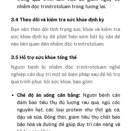
nhiễm độc trinitrotoluen trong tương lai.
3.4 Theo dõi và kiểm tra sức khỏe định kỳ
Bạn nên theo dõi tình trạng sức khỏe và kiểm tra
sức khỏe định kỳ để phát hiện sớm bất kỳ vấn đề
nào liên quan đến nhiễm độc trinitrotoluen.
3.5 Hỗ trợ sức khỏe tổng thể
Người bệnh bị nhiễm độc trinitrotoluen nghề
nghiệp cần duy trì một số biện pháp sau để hỗ trợ
quá trình phục hồi sức khỏe, bao gồm:
Chế độ ăn uống cân bằng:
Người bệnh cần
đảm bảo tiêu thụ đủ lượng rau quả, ngũ cốc
nguyên hạt, các loại protein như thịt gà, cá,
đậu và sữa. Đồng thời, giảm tiêu thụ chất béo
bão hòa và đường để giúp duy trì cân nặng và