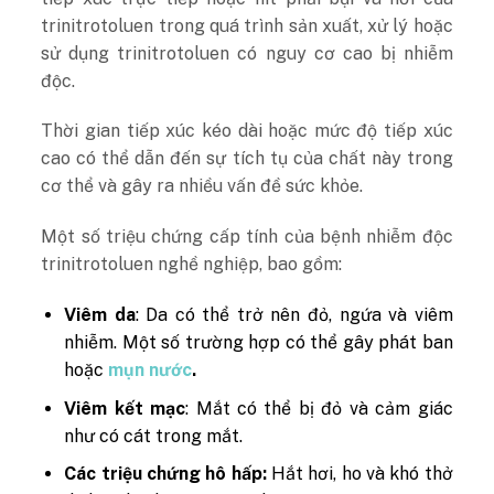
trinitrotoluen trong quá trình sản xuất, xử lý hoặc
sử dụng trinitrotoluen có nguy cơ cao bị nhiễm
độc.
Thời gian tiếp xúc kéo dài hoặc mức độ tiếp xúc
cao có thể dẫn đến sự tích tụ của chất này trong
cơ thể và gây ra nhiều vấn đề sức khỏe.
Một số triệu chứng cấp tính của bệnh nhiễm độc
trinitrotoluen nghề nghiệp, bao gồm:
Viêm da
: Da có thể trở nên đỏ, ngứa và viêm
nhiễm. Một số trường hợp có thể gây phát ban
hoặc
mụn nước
.
Viêm kết mạc
: Mắt có thể bị đỏ và cảm giác
như có cát trong mắt.
Các triệu chứng hô hấp:
Hắt hơi, ho và khó thở