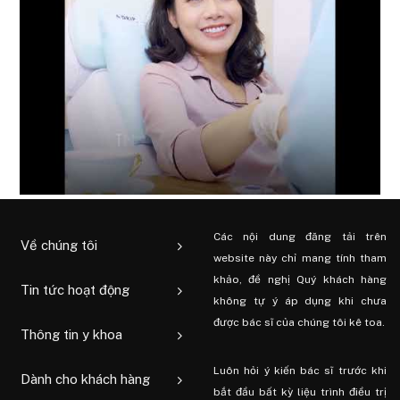
Các nội dung đăng tải trên
Về chúng tôi
website này chỉ mang tính tham
khảo, đề nghị Quý khách hàng
Tin tức hoạt động
không tự ý áp dụng khi chưa
được bác sĩ của chúng tôi kê toa.
Thông tin y khoa
Luôn hỏi ý kiến ​​bác sĩ trước khi
Dành cho khách hàng
bắt đầu bất kỳ liệu trình điều trị