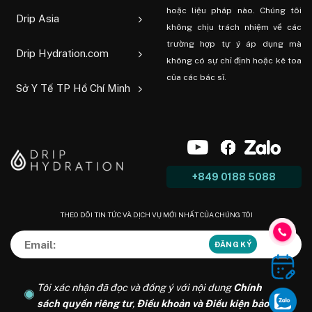
hoặc liệu pháp nào. Chúng tôi
Drip Asia
không chịu trách nhiệm về các
trường hợp tự ý áp dụng mà
Drip Hydration.com
không có sự chỉ định hoặc kê toa
của các bác sĩ.
Sở Y Tế TP Hồ Chí Minh
+849 0188 5088
THEO DÕI TIN TỨC VÀ DỊCH VỤ MỚI NHẤT CỦA CHÚNG TÔI
Tôi xác nhận đã đọc và đồng ý với nội dung
Chính
sách quyền riêng tư
,
Điều khoản và Điều kiện bảo