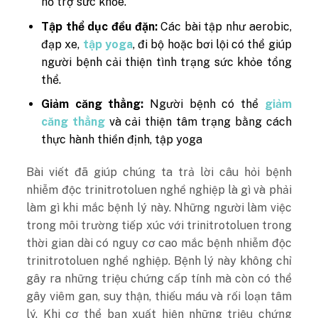
hỗ trợ sức khỏe.
Tập thể dục đều đặn:
Các bài tập như aerobic,
đạp xe,
tập yoga
, đi bộ hoặc bơi lội có thể giúp
người bệnh cải thiện tình trạng sức khỏe tổng
thể.
Giảm căng thẳng:
Người bệnh có thể
giảm
căng thẳng
và cải thiện tâm trạng bằng cách
thực hành thiền định, tập yoga
Bài viết đã giúp chúng ta trả lời câu hỏi bệnh
nhiễm độc trinitrotoluen nghề nghiệp là gì và phải
làm gì khi mắc bệnh lý này. Những người làm việc
trong môi trường tiếp xúc với trinitrotoluen trong
thời gian dài có nguy cơ cao mắc bệnh nhiễm độc
trinitrotoluen nghề nghiệp. Bệnh lý này không chỉ
gây ra những triệu chứng cấp tính mà còn có thể
gây viêm gan, suy thận, thiếu máu và rối loạn tâm
lý. Khi cơ thể bạn xuất hiện những triệu chứng