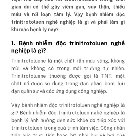
gian dài có thể gây viêm gan, suy thận, thiếu
máu và rối loạn tâm lý. Vậy bệnh nhiễm độc
trinitrotoluen nghề nghiệp là gì và phải làm gì
khi mắc bệnh lý này?
1. Bệnh nhiễm độc trinitrotoluen nghề
nghiệp là gì?
Trinitrotoluene là một chất rắn màu vàng, không
mùi và không có trong môi trường tự nhiên.
Trinitrotoluene thường được gọi là TNT, một
chất nổ được sử dụng trong đạn pháo, bom, lựu
đạn quân sự và các ứng dụng công nghiệp.
Vậy bệnh nhiễm độc trinitrotoluen nghề nghiệp là
gì? Bệnh nhiễm độc trinitrotoluen nghề nghiệp là
bệnh lý ảnh hưởng đến sức khỏe do tiếp xúc với
trinitrotoluen trong quá trình làm việc. Công nhân
tiếp xúc trực tiếp hoặc hít phải bụi và hơi của