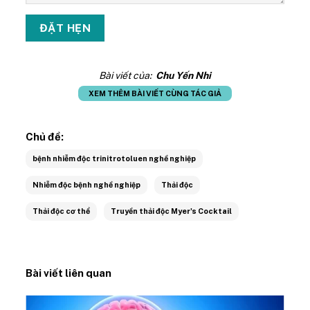
Bài viết của:
Chu Yến Nhi
XEM THÊM BÀI VIẾT CÙNG TÁC GIẢ
Chủ đề:
bệnh nhiễm độc trinitrotoluen nghề nghiệp
Nhiễm độc bệnh nghề nghiệp
Thải độc
Thải độc cơ thể
Truyền thải độc Myer's Cocktail
Bài viết liên quan