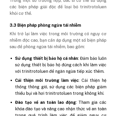
Trong một số trường hợp, bác sĩ có thể sử dụng
các biện pháp giải độc để loại bỏ trinitrotoluen
khỏi cơ thể.
3.3 Biện pháp phòng ngừa tái nhiễm
Khi trở lại làm việc trong môi trường có nguy cơ
nhiễm độc cao, bạn cần áp dụng một số biện pháp
sau để phòng ngừa tái nhiễm, bao gồm:
Sử dụng thiết bị bảo hộ cá nhân
: Đảm bảo luôn
sử dụng thiết bị bảo hộ đúng cách khi làm việc
với trinitrotoluen để ngăn ngừa tiếp xúc thêm.
Cải thiện môi trường làm việc
: Cải thiện hệ
thống thông gió, sử dụng các biện pháp giảm
thiểu bụi và hơi trinitrotoluen trong không khí.
Đào tạo về an toàn lao động
: Tham gia các
khóa đào tạo và nâng cao nhận thức về an toàn
trong quá trình làm việc để giảm nguy cơ