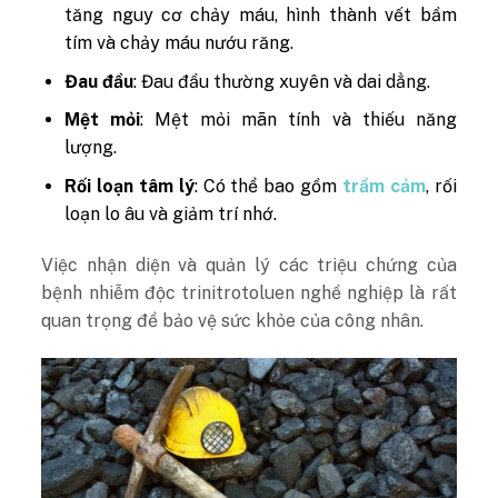
tăng nguy cơ chảy máu, hình thành vết bầm
tím và chảy máu nướu răng.
Đau đầu
: Đau đầu thường xuyên và dai dẳng.
Mệt mỏi
: Mệt mỏi mãn tính và thiếu năng
lượng.
Rối loạn tâm lý
: Có thể bao gồm
trầm cảm
, rối
loạn lo âu và giảm trí nhớ.
Việc nhận diện và quản lý các triệu chứng của
bệnh nhiễm độc trinitrotoluen nghề nghiệp là rất
quan trọng để bảo vệ sức khỏe của công nhân.