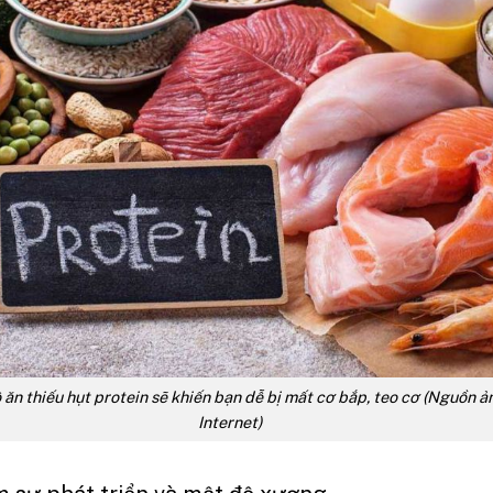
 ăn thiếu hụt protein sẽ khiến bạn dễ bị mất cơ bắp, teo cơ (Nguồn ả
Internet)