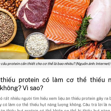
cầu protein cần thiết cho cơ thể là bao nhiêu? (Nguồn ảnh: Internet)
thiếu protein có làm cơ thể thiếu 
không? Vì sao?
ó rất nhiều người tìm hiểu xem liệu ăn thiếu protein gây ra 
y có làm cơ thể thiếu hụt năng lượng không. Câu trả lời là 
ăn thiếu hụt protein có thể khiến cơ thể bị thiếu hụt năng