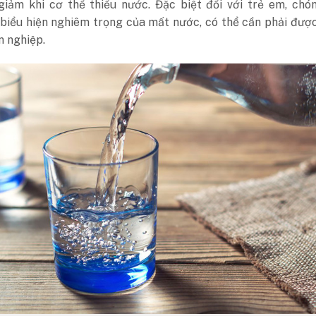
giảm khi cơ thể thiếu nước. Đặc biệt đối với trẻ em, chó
 biểu hiện nghiêm trọng của mất nước, có thể cần phải đư
n nghiệp.