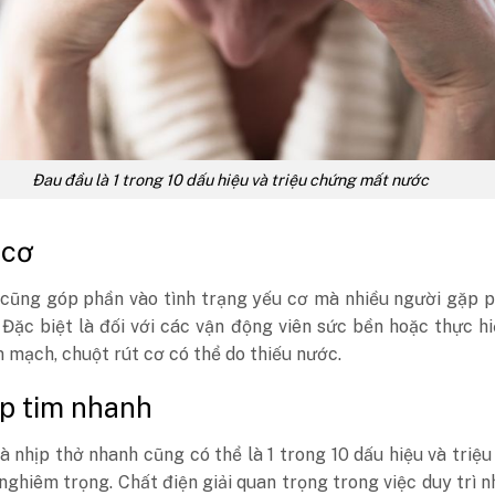
Đau đầu là 1 trong 10 dấu hiệu và triệu chứng mất nước
 cơ
cũng góp phần vào tình trạng yếu cơ mà nhiều người gặp p
 Đặc biệt là đối với các vận động viên sức bền hoặc thực h
m mạch, chuột rút cơ có thể do thiếu nước.
ịp tim nhanh
à nhịp thở nhanh cũng có thể là 1 trong 10 dấu hiệu và triệ
ghiêm trọng. Chất điện giải quan trọng trong việc duy trì n