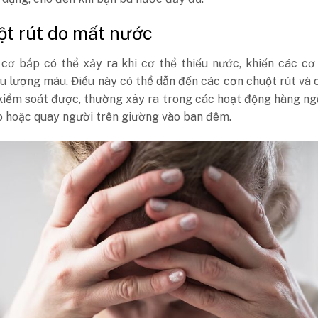
ột rút do mất nước
 cơ bắp có thể xảy ra khi cơ thể thiếu nước, khiến các c
u lượng máu. Điều này có thể dẫn đến các cơn chuột rút và 
kiểm soát được, thường xảy ra trong các hoạt động hàng n
o hoặc quay người trên giường vào ban đêm.