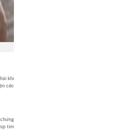
hải khi
iện các
u chứng
hịp tim