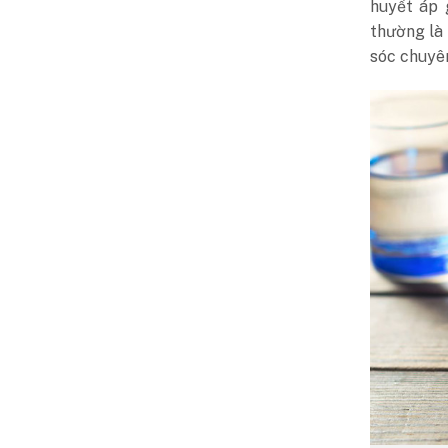
huyết áp 
thường là
sóc chuyê