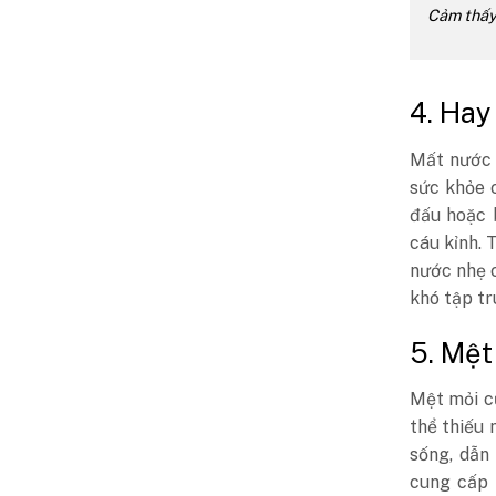
Cảm thấy 
4. Hay
Mất nước 
sức khỏe 
đấu hoặc 
cáu kỉnh.
nước nhẹ c
khó tập tr
5. Mệt
Mệt mỏi cũ
thể thiếu 
sống, dẫn
cung cấp 