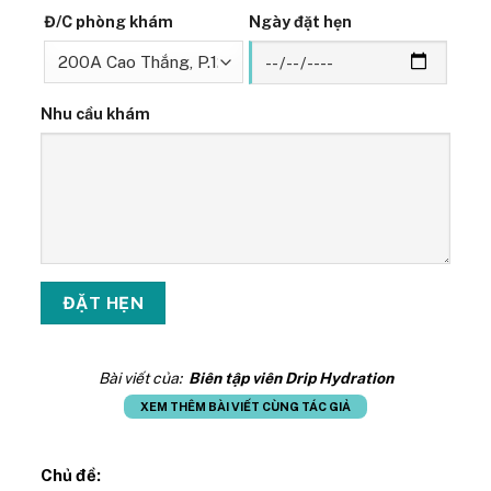
Đ/C phòng khám
Ngày đặt hẹn
Nhu cầu khám
Bài viết của:
Biên tập viên Drip Hydration
XEM THÊM BÀI VIẾT CÙNG TÁC GIẢ
Chủ đề: