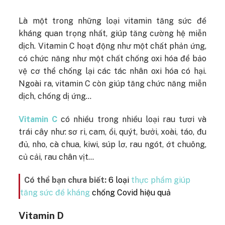
Là một trong những loại vitamin tăng sức đề
kháng quan trọng nhất, giúp tăng cường hệ miễn
dịch. Vitamin C hoạt động như một chất phản ứng,
có chức năng như một chất chống oxi hóa để bảo
vệ cơ thể chống lại các tác nhân oxi hóa có hại.
Ngoài ra, vitamin C còn giúp tăng chức năng miễn
dịch, chống dị ứng…
Vitamin C
có nhiều trong nhiều loại rau tươi và
trái cây như: sơ ri, cam, ổi, quýt, bưởi, xoài, táo, đu
đủ, nho, cà chua, kiwi, súp lơ, rau ngót, ớt chuông,
củ cải, rau chân vịt…
Có thể bạn chưa biết:
6 loại
thực phẩm giúp
tăng sức đề kháng
chống Covid hiệu quả
Vitamin D