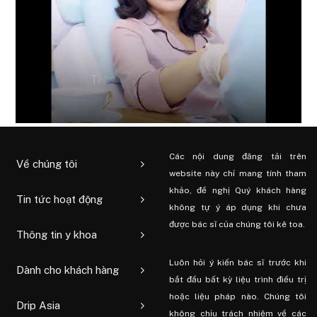
Các nội dung đăng tải trên
Về chúng tôi
website này chỉ mang tính tham
khảo, đề nghị Quý khách hàng
Tin tức hoạt động
không tự ý áp dụng khi chưa
được bác sĩ của chúng tôi kê toa.
Thông tin y khoa
Luôn hỏi ý kiến ​​bác sĩ trước khi
Dành cho khách hàng
bắt đầu bất kỳ liệu trình điều trị
hoặc liệu pháp nào. Chúng tôi
Drip Asia
không chịu trách nhiệm về các