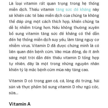
Là loại vitamin rất quan trọng trong hệ thống
miễn dịch. Thiếu vitamin
tăng sức đề kháng
này
sẽ khiến các tế bào miễn dịch của chúng ta không
thể đáp ứng một cách thích hợp, khiến chúng ta
dễ bị nhiễm trùng hơn. Nếu không thường xuyên
bổ sung vitamin tăng sức đề kháng
có thể dẫn
đến hệ thống miễn dịch suy yếu, làm tăng nguy cơ
nhiễm virus. Vitamin D đã được chứng minh là có
liên quan đến bệnh cúm. Vào mùa đông, do ít ánh
sáng mặt trời dẫn đến thiếu vitamin D tổng hợp
tự nhiên, đây là một trong những nguyên nhân
khiến tỷ lệ mắc bệnh cúm mùa này tăng cao.
Vitamin D có trong gan cá, cá, lòng đỏ trứng, hải
sản và thực phẩm bổ sung vitamin D như ngũ cốc,
sữa…
Vitamin A