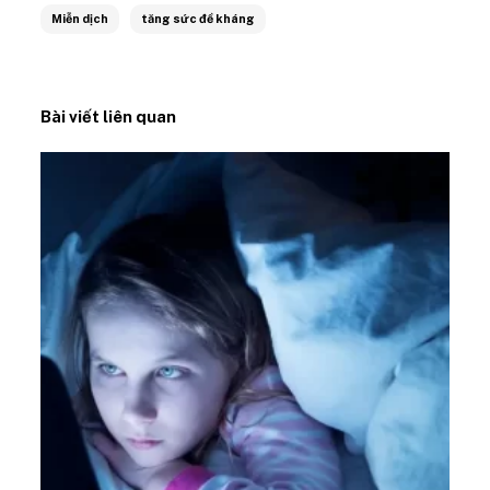
Miễn dịch
tăng sức đề kháng
Bài viết liên quan