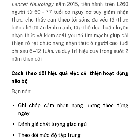
Lancet Neurology
năm 2015, tiến hành trên 1.260
người từ 60 – 77 tuổi có nguy cơ suy giảm nhận
thức, cho thấy can thiệp lối sống đa yếu tố (thực
hiện chế độ ăn lành mạnh, tập thể dục, huấn luyện
nhận thức và kiểm soát yếu tố tim mạch) giúp cải
thiện rõ rệt chức năng nhận thức ở người cao tuổi
chỉ sau 6 – 12 tuần, và duy trì hiệu quả trong suốt 2
năm theo dõi.
Cách theo dõi hiệu quả việc cải thiện hoạt động
não bộ
Bạn nên:
Ghi chép cảm nhận năng lượng theo từng
ngày
Đánh giá chất lượng giấc ngủ
Theo dõi mức độ tập trung