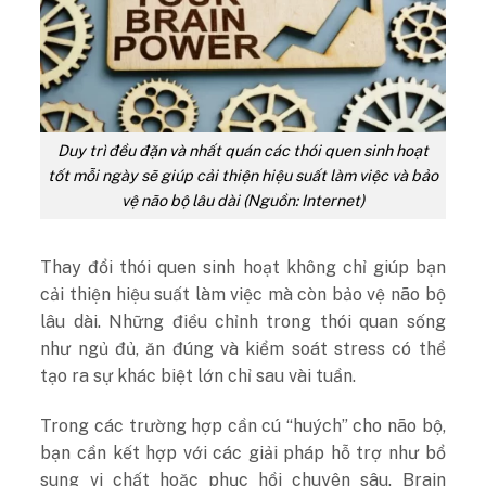
Duy trì đều đặn và nhất quán các thói quen sinh hoạt
tốt mỗi ngày sẽ giúp cải thiện hiệu suất làm việc và bảo
vệ não bộ lâu dài (Nguồn: Internet)
Thay đổi thói quen sinh hoạt không chỉ giúp bạn
cải thiện hiệu suất làm việc mà còn bảo vệ não bộ
lâu dài. Những điều chỉnh trong thói quan sống
như ngủ đủ, ăn đúng và kiểm soát stress có thể
tạo ra sự khác biệt lớn chỉ sau vài tuần.
Trong các trường hợp cần cú “huých” cho não bộ,
bạn cần kết hợp với các giải pháp hỗ trợ như bổ
sung vi chất hoặc phục hồi chuyên sâu. Brain