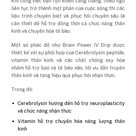
Khi công việc bận rộn khiến căng thẳng, thiếu ngủ
liên tục trở thành một phần của cuộc sống thì các
liệu trình chuyên biệt và phục hồi chuyên sâu là
cần thiết để hỗ trợ đồng thời cả chức năng thần
kinh và chuyển hóa tế bào.
Một số phác đồ như
Brain Power IV Drip
được
thiết kế với sự phối hợp của Cerebrolysin peptide,
vitamin thần kinh và các chất chống oxy hóa
nhằm hỗ trợ bảo vệ tế bào não, tối ưu dẫn truyền
thần kinh và tăng hiệu quả phục hồi nhận thức.
Trong đó:
Cerebrolysin hướng đến hỗ trợ neuroplasticity
và chức năng nhận thức
Vitamin hỗ trợ chuyển hóa năng lượng thần
kinh