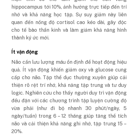
hippocampus tới 10%, ảnh hưởng trực tiếp đến trí
nhớ và khả năng học tập. Sự suy giảm này liên
quan đến nồng độ cortisol cao kéo dài, gây độc
cho tế bào thần kinh và làm giảm khả năng hình
thành ký ức mới.
Ít vận động
Não cần lưu lượng máu ổn định để hoạt động hiệu
quả. Ít vận động khiến giảm oxy và glucose cung
cấp cho não.
Tậ
p thể dục thường xuyên giúp cải
thiện rõ rệt trí nhớ, khả năng tập trung và tư duy
logic. Nghiên cứu cho thấy người duy trì vận động
đều đặn với các chương trình tập luyện cường độ
vừa phải (như đi bộ nhanh 30 phút/ngày, 5
ngày/tuần) trong 6 – 12 tháng giúp tăng thể tích
não và cải thiện khả năng ghi nhớ, tập trung 15 –
20%.