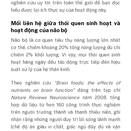
nghiên cứu uy tín trên toàn thế giới để bạn đọc
hiểu được lợi ích thực sự của hoạt động này.
Mối liên hệ giữa thói quen sinh hoạt và
hoạt động của não bộ
Não bộ là cơ quan tiêu thụ năng lượng lớn nhất
cơ thể, chiếm khoảng 20% tổng năng lượng dù chỉ
chiếm 2% khối lượng. Vì vậy, mọi thói quen sinh
hoạt hàng ngày đều tác động trực tiếp đến hiệu
suất xử lý của hệ thần kinh.
Theo nghiên cứu
“Brain foods: the effects of
nutrients on brain function”
đăng trên tạp chí
Nature Reviews Neuroscience
năm 2008, tổng
hợp dữ liệu từ hơn 160 công trình thực nghiệm
trên người trưởng thành và thanh thiếu niên, ghi
nhận rằng những người duy trì lối sống lành mạnh
(chế độ ăn giàu vi chất, giấc ngủ đầy đủ và vận