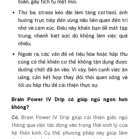
toàn, gây tích tụ mệt mỏi.
Thứ ba, stress kéo dài làm tăng cortisol, ảnh
hưởng trực tiếp đến vùng não liên quan đến trí
nhớ và cảm xúc. Điều này khiến bạn dễ mất tập
trung, nhanh kiệt sức dù không làm việc quá
nhiều.
Ngoài ra, các vấn đề về tiêu hóa hoặc hấp thu
cũng có thể khiến cơ thể không tận dụng được
dưỡng chất đã ăn vào. Vì vậy, bên cạnh việc ăn
uống, cần kết hợp thay đổi thói quen sống và
tối ưu hấp thu để cải thiện thực sự.
Brain Power IV Drip có giúp ngủ ngon hơn
không?
Có
, Brain Power IV Drip giúp cải thiện giấc ngủ
thông qua việc tác động vào trạng thái sinh lý của
hệ thần kinh.
Cụ thể, phương pháp này giúp làm