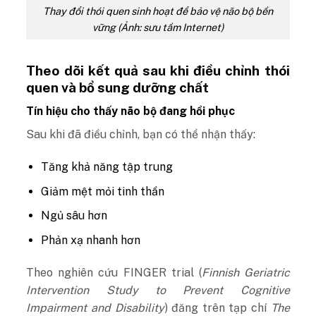
Thay đổi thói quen sinh hoạt để bảo vệ não bộ bền
vững (Ảnh: sưu tầm Internet)
Theo dõi kết quả sau khi điều chỉnh thói
quen và bổ sung dưỡng chất
Tín hiệu cho thấy não bộ đang hồi phục
Sau khi đã điều chỉnh, bạn có thể nhận thấy:
Tăng khả năng tập trung
Giảm mệt mỏi tinh thần
Ngủ sâu hơn
Phản xạ nhanh hơn
Theo nghiên cứu FINGER trial (
Finnish Geriatric
Intervention Study to Prevent Cognitive
Impairment and Disability
) đăng trên tạp chí
The