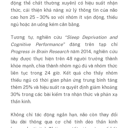
động thể chất thường xuyên) có hiệu suất nhận
thức, cải thiện khả năng xử lý thông tin của não
cao hơn 25 – 30% so với nhóm ít vận động, thiếu
ngủ hoặc ăn uống kém cân bằng.
Tương tự, nghiên cứu
“Sleep Deprivation and
Cognitive Performance”
đăng trên tạp chí
Progress in Brain Research
năm 2014, nghiên cứu
này được thực hiện trên 48 người trưởng thành
khỏe mạnh, chia thành nhóm ngủ đủ và nhóm thức
liên tục trong 24 giờ. Kết quả cho thấy nhóm
thiếu ngủ có thời gian phản ứng trung bình tăng
thêm 25% và hiệu suất ra quyết định giảm khoảng
30% trong các bài kiểm tra nhận thức và phản xạ
thần kinh.
Không chỉ tác động ngắn hạn, não còn thay đổi
lâu dài thông qua cơ chế tính dẻo thần kinh