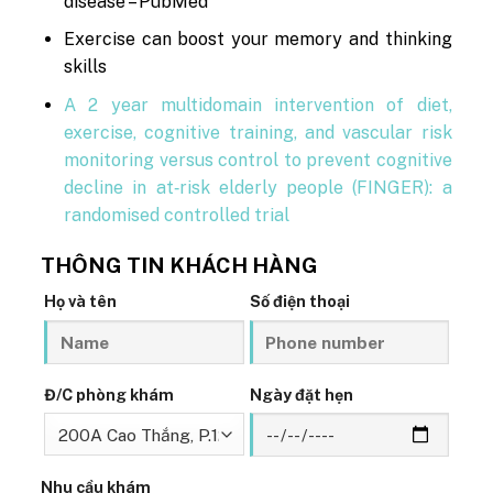
disease – PubMed
Exercise can boost your memory and thinking
skills
A 2 year multidomain intervention of diet,
exercise, cognitive training, and vascular risk
monitoring versus control to prevent cognitive
decline in at‑risk elderly people (FINGER): a
randomised controlled trial
THÔNG TIN KHÁCH HÀNG
Họ và tên
Số điện thoại
Đ/C phòng khám
Ngày đặt hẹn
Nhu cầu khám