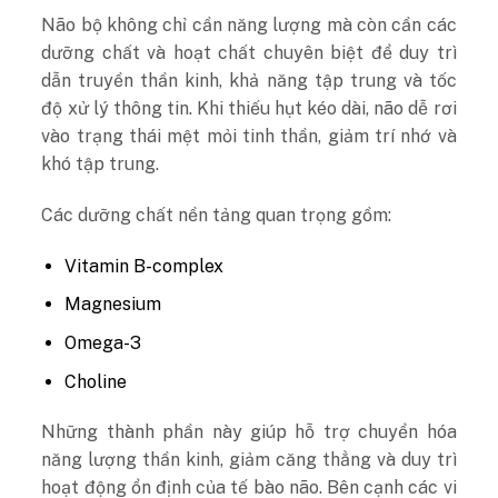
Não bộ không chỉ cần năng lượng mà còn cần các
dưỡng chất và hoạt chất chuyên biệt để duy trì
dẫn truyền thần kinh, khả năng tập trung và tốc
độ xử lý thông tin. Khi thiếu hụt kéo dài, não dễ rơi
vào trạng thái mệt mỏi tinh thần, giảm trí nhớ và
khó tập trung.
Các dưỡng chất nền tảng quan trọng gồm:
Vitamin B-complex
Magnesium
Omega-3
Choline
Những thành phần này giúp hỗ trợ chuyển hóa
năng lượng thần kinh, giảm căng thẳng và duy trì
hoạt động ổn định của tế bào não.
Bên cạnh các vi