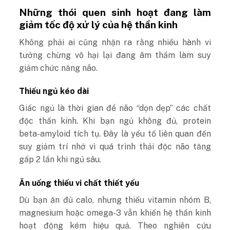
Những thói quen sinh hoạt đang làm
giảm tốc độ xử lý của hệ thần kinh
Không phải ai cũng nhận ra rằng nhiều hành vi
tưởng chừng vô hại lại đang âm thầm làm suy
giảm chức năng não.
Thiếu ngủ kéo dài
Giấc ngủ là thời gian để não “dọn dẹp” các chất
độc thần kinh. Khi bạn ngủ không đủ, protein
beta-amyloid tích tụ. Đây là yếu tố liên quan đến
suy giảm trí nhớ vì
quá trình thải độc não tăng
gấp 2 lần khi ngủ sâu.
Ăn uống thiếu vi chất thiết yếu
Dù bạn ăn đủ calo, nhưng thiếu vitamin nhóm B,
magnesium hoặc omega-3 vẫn khiến hệ thần kinh
hoạt động kém hiệu quả.
Theo nghiên cứu