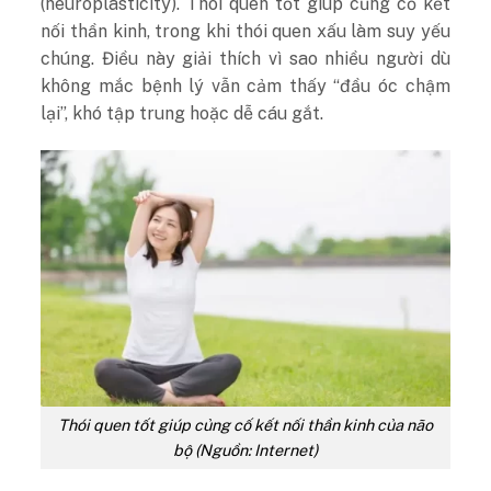
(neuroplasticity). Thói quen tốt giúp củng cố kết
nối thần kinh, trong khi thói quen xấu làm suy yếu
chúng. Điều này giải thích vì sao nhiều người dù
không mắc bệnh lý vẫn cảm thấy “đầu óc chậm
lại”, khó tập trung hoặc dễ cáu gắt.
Thói quen tốt giúp củng cố kết nối thần kinh của não
bộ (Nguồn: Internet)