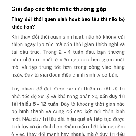
Giải đáp các thắc mắc thường gặp
Thay đổi thói quen sinh hoạt bao lâu thì não bộ
khỏe hơn?
Khi thay đổi thói quen sinh hoạt, não bộ không cải
thiện ngay lập tức mà cần thời gian thích nghi và
tái cấu trúc. Trong 2 – 4 tuần đầu, bạn thường
cảm nhận rõ nhất ở việc ngủ sâu hơn, giảm mệt
mỏi và tập trung tốt hơn trong công việc hàng
ngày. Đây là giai đoạn điều chỉnh sinh lý cơ bản.
Tuy nhiên, để đạt được sự cải thiện rõ rệt về trí
nhớ, tốc độ xử lý và khả năng phản xạ,
cần duy trì
tối thiểu 8 – 12 tuần.
Đây là khoảng thời gian não
bộ hình thành và củng cố các kết nối thần kinh
mới. Nếu duy trì lâu dài, hiệu quả sẽ tiếp tục được
tích lũy và ổn định hơn.
Điểm mấu chốt không nằm
ở việc thay đổi mạnh hay nhanh, mà ở duy trì đều