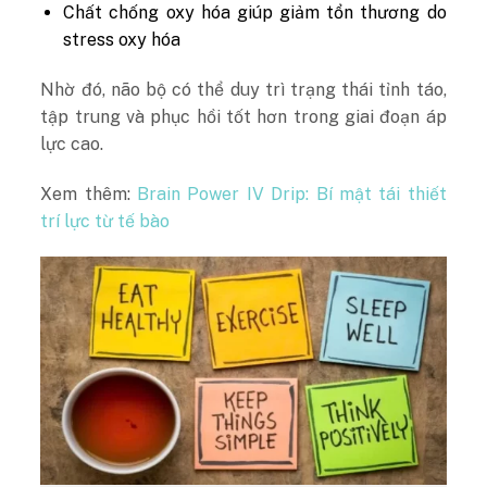
Chất chống oxy hóa giúp giảm tổn thương do
stress oxy hóa
Nhờ đó, não bộ có thể duy trì trạng thái tỉnh táo,
tập trung và phục hồi tốt hơn trong giai đoạn áp
lực cao.
Xem thêm:
Brain Power IV Drip: Bí mật tái thiết
trí lực từ tế bào