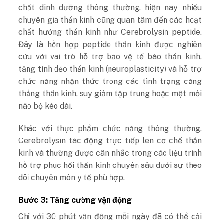
chất dinh dưỡng thông thường, hiện nay nhiều
chuyên gia thần kinh cũng quan tâm đến các hoạt
chất hướng thần kinh như Cerebrolysin peptide.
Đây là hỗn hợp peptide thần kinh được nghiên
cứu với vai trò hỗ trợ bảo vệ tế bào thần kinh,
tăng tính dẻo thần kinh (neuroplasticity) và hỗ trợ
chức năng nhận thức trong các tình trạng căng
thẳng thần kinh, suy giảm tập trung hoặc mệt mỏi
não bộ kéo dài.
Khác với thực phẩm chức năng thông thường,
Cerebrolysin tác động trực tiếp lên cơ chế thần
kinh và thường được cân nhắc trong các liệu trình
hỗ trợ phục hồi thần kinh chuyên sâu dưới sự theo
dõi chuyên môn y tế phù hợp.
Bước 3: Tăng cường vận động
Chỉ với 30 phút vận động mỗi ngày đã có thể cải