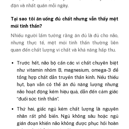
đặn và nhất quán mỗi ngày.
Tại sao tôi ăn uống đủ chất nhưng vẫn thấy mệt
mỏi tinh thần?
Nhiều người lầm tưởng rằng ăn đủ là đủ cho não,
nhưng thực tế, mệt mỏi tinh thần thường liên
quan đến chất lượng vi chất và khả năng hấp thu.
Trước hết, não bộ cần các vi chất chuyên biệt
như vitamin nhóm B, magnesium, omega-3 để
tổng hợp chất dẫn truyền thần kinh. Nếu thiếu
hụt, bạn vẫn có thể ăn đủ năng lượng nhưng
não hoạt động kém hiệu quả, dẫn đến cảm giác
“đuối sức tinh thần”.
Thứ hai, giấc ngủ kém chất lượng là nguyên
nhân rất phổ biến. Ngủ không sâu hoặc ngủ
gián đoạn khiến não không được phục hồi hoàn