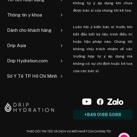
không tự ý áp dụng khi chưa
được bác sĩ của chúng tôi kê toa.
Thông tin y khoa
Luôn hỏi ý kiến ​​bác sĩ trước khi
Dành cho khách hàng
bắt đầu bất kỳ liệu trình điều trị
hoặc liệu pháp nào. Chúng tôi
Drip Asia
không chịu trách nhiệm về các
trường hợp tự ý áp dụng mà
Drip Hydration.com
không có sự chỉ định hoặc kê toa
của các bác sĩ.
Sở Y Tế TP Hồ Chí Minh
+849 0188 5088
THEO DÕI TIN TỨC VÀ DỊCH VỤ MỚI NHẤT CỦA CHÚNG TÔI