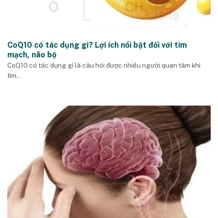
CoQ10 có tác dụng gì? Lợi ích nổi bật đối với tim
mạch, não bộ
CoQ10 có tác dụng gì là câu hỏi được nhiều người quan tâm khi
tìm...