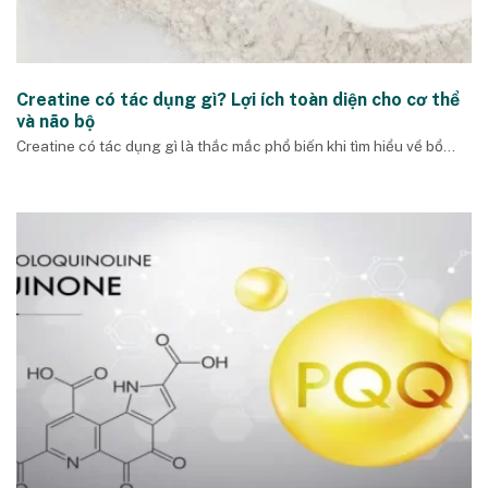
Creatine có tác dụng gì? Lợi ích toàn diện cho cơ thể
và não bộ
Creatine có tác dụng gì là thắc mắc phổ biến khi tìm hiểu về bổ...