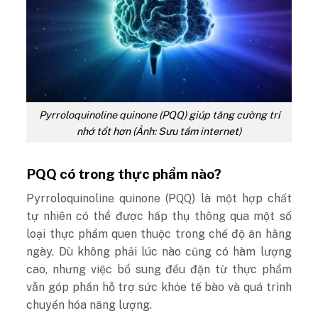
Pyrroloquinoline quinone (PQQ) giúp tăng cường trí
nhớ tốt hơn (Ảnh: Sưu tầm internet)
PQQ có trong thực phẩm nào?
Pyrroloquinoline quinone (PQQ) là một hợp chất
tự nhiên có thể được hấp thụ thông qua một số
loại thực phẩm quen thuộc trong chế độ ăn hằng
ngày. Dù không phải lúc nào cũng có hàm lượng
cao, nhưng việc bổ sung đều đặn từ thực phẩm
vẫn góp phần hỗ trợ sức khỏe tế bào và quá trình
chuyển hóa năng lượng.