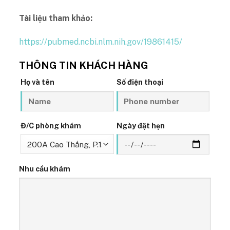
Tài liệu tham khảo:
https://pubmed.ncbi.nlm.nih.gov/19861415/
THÔNG TIN KHÁCH HÀNG
Họ và tên
Số điện thoại
Đ/C phòng khám
Ngày đặt hẹn
Nhu cầu khám