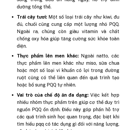
dưỡng tổng thể.
Trái cây tươi:
Một số loại trái cây như kiwi, đu
đủ, chuối cũng cung cấp một lượng nhỏ PQQ.
Ngoài ra, chúng còn giàu vitamin và chất
chống oxy hóa giúp tăng cường sức khỏe toàn
diện.
Thực phẩm lên men khác:
Ngoài natto, các
thực phẩm lên men khác như miso, sữa chua
hoặc một số loại vi khuẩn có lợi trong đường
ruột cũng có thể liên quan đến quá trình tạo
hoặc bổ sung PQQ tự nhiên.
Vai trò của chế độ ăn đa dạng:
Việc kết hợp
nhiều nhóm thực phẩm trên giúp cơ thể duy trì
nguồn PQQ ổn định. Điều này góp phần hỗ trợ
các quá trình sinh học quan trọng, đặc biệt khi
tìm hiểu pqq có tác dụng gì đối với năng lượng,