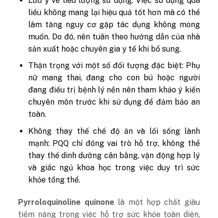
Lưu ý về liều lượng sử dụng:
Việc sử dụng quá
liều không mang lại hiệu quả tốt hơn mà có thể
làm tăng nguy cơ gặp tác dụng không mong
muốn. Do đó, nên tuân theo hướng dẫn của nhà
sản xuất hoặc chuyên gia y tế khi bổ sung.
Thận trọng với một số đối tượng đặc biệt:
Phụ
nữ mang thai, đang cho con bú hoặc người
đang điều trị bệnh lý nền nên tham khảo ý kiến
chuyên môn trước khi sử dụng để đảm bảo an
toàn.
Không thay thế chế độ ăn và lối sống lành
mạnh:
PQQ chỉ đóng vai trò hỗ trợ, không thể
thay thế dinh dưỡng cân bằng, vận động hợp lý
và giấc ngủ khoa học trong việc duy trì sức
khỏe tổng thể.
Pyrroloquinoline quinone
là một hợp chất giàu
tiềm năng trong việc hỗ trợ sức khỏe toàn diện,