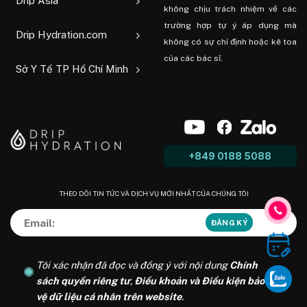
Drip Asia
không chịu trách nhiệm về các
trường hợp tự ý áp dụng mà
Drip Hydration.com
không có sự chỉ định hoặc kê toa
của các bác sĩ.
Sở Y Tế TP Hồ Chí Minh
+849 0188 5088
THEO DÕI TIN TỨC VÀ DỊCH VỤ MỚI NHẤT CỦA CHÚNG TÔI
Tôi xác nhận đã đọc và đồng ý với nội dung
Chính
sách quyền riêng tư
,
Điều khoản và Điều kiện bảo
vệ dữ liệu cá nhân trên website
.