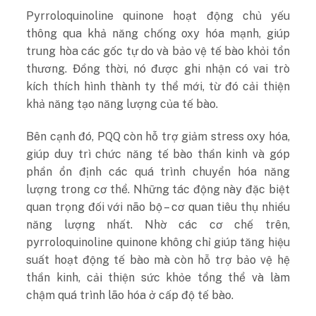
Pyrroloquinoline quinone hoạt động chủ yếu
thông qua khả năng chống oxy hóa mạnh, giúp
trung hòa các gốc tự do và bảo vệ tế bào khỏi tổn
thương. Đồng thời, nó được ghi nhận có vai trò
kích thích hình thành ty thể mới, từ đó cải thiện
khả năng tạo năng lượng của tế bào.
Bên cạnh đó, PQQ còn hỗ trợ giảm stress oxy hóa,
giúp duy trì chức năng tế bào thần kinh và góp
phần ổn định các quá trình chuyển hóa năng
lượng trong cơ thể. Những tác động này đặc biệt
quan trọng đối với não bộ – cơ quan tiêu thụ nhiều
năng lượng nhất.
Nhờ các cơ chế trên,
pyrroloquinoline quinone không chỉ giúp tăng hiệu
suất hoạt động tế bào mà còn hỗ trợ bảo vệ hệ
thần kinh, cải thiện sức khỏe tổng thể và làm
chậm quá trình lão hóa ở cấp độ tế bào.