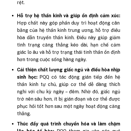
rệt.
Hỗ trợ hệ thần kinh và giúp ổn định cảm xúc:
Hợp chất này góp phần duy trì hoạt động cân
bằng của hệ thần kinh trung ương, hỗ trợ điều
hòa dẫn truyền thần kinh. Điều này giúp giảm
tình trạng căng thẳng kéo dài, hạn chế cảm
giác lo âu và hỗ trợ trạng thái tinh thần ổn định
hơn trong cuộc sống hàng ngày.
Cải thiện chất lượng giấc ngủ và điều hòa nhịp
sinh học:
PQQ có tác động gián tiếp đến hệ
thần kinh tự chủ, giúp cơ thể dễ dàng thích
nghi với chu kỳ ngày – đêm. Nhờ đó, giấc ngủ
trở nên sâu hơn, ít bị gián đoạn và cơ thể được
phục hồi tốt hơn sau một ngày hoạt động căng
thẳng.
Thúc đẩy quá trình chuyển hóa và làm chậm