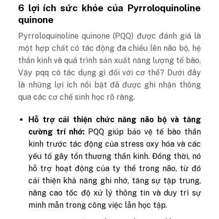
6 lợi ích sức khỏe của Pyrroloquinoline
quinone
Pyrroloquinoline quinone (PQQ) được đánh giá là
một hợp chất có tác động đa chiều lên não bộ, hệ
thần kinh và quá trình sản xuất năng lượng tế bào.
Vậy pqq có tác dụng gì đối với cơ thể? Dưới đây
là những lợi ích nổi bật đã được ghi nhận thông
qua các cơ chế sinh học rõ ràng.
Hỗ trợ cải thiện chức năng não bộ và tăng
cường trí nhớ:
PQQ giúp bảo vệ tế bào thần
kinh trước tác động của stress oxy hóa và các
yếu tố gây tổn thương thần kinh. Đồng thời, nó
hỗ trợ hoạt động của ty thể trong não, từ đó
cải thiện khả năng ghi nhớ, tăng sự tập trung,
nâng cao tốc độ xử lý thông tin và duy trì sự
minh mẫn trong công việc lẫn học tập.