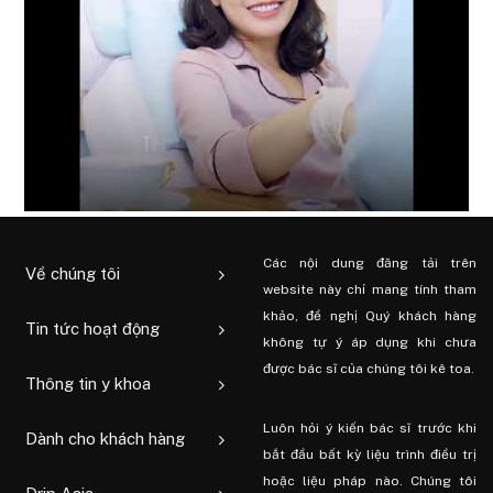
Các nội dung đăng tải trên
Về chúng tôi
website này chỉ mang tính tham
khảo, đề nghị Quý khách hàng
Tin tức hoạt động
không tự ý áp dụng khi chưa
được bác sĩ của chúng tôi kê toa.
Thông tin y khoa
Luôn hỏi ý kiến ​​bác sĩ trước khi
Dành cho khách hàng
bắt đầu bất kỳ liệu trình điều trị
hoặc liệu pháp nào. Chúng tôi