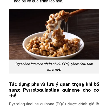
não bộ và quá trình lão hóa.
Đậu nành lên men chứa nhiều PQQ (Ảnh: Sưu tầm
internet)
Tác dụng phụ và lưu ý quan trọng khi bổ
sung Pyrroloquinoline quinone cho cơ
thể
Pyrroloquinoline quinone (PQQ) được đánh giá là