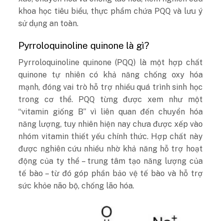
khoa học tiêu biểu, thực phẩm chứa PQQ và lưu ý
sử dụng an toàn.
Pyrroloquinoline quinone là gì?
Pyrroloquinoline quinone (PQQ) là một hợp chất
quinone tự nhiên có khả năng chống oxy hóa
mạnh, đóng vai trò hỗ trợ nhiều quá trình sinh học
trong cơ thể.
PQQ từng được xem như một
“vitamin giống B” vì liên quan đến chuyển hóa
năng lượng, tuy nhiên hiện nay chưa được xếp vào
nhóm vitamin thiết yếu chính thức.
Hợp chất này
được nghiên cứu nhiều nhờ khả năng hỗ trợ hoạt
động của ty thể – trung tâm tạo năng lượng của
tế bào – từ đó góp phần bảo vệ tế bào và hỗ trợ
sức khỏe não bộ, chống lão hóa.