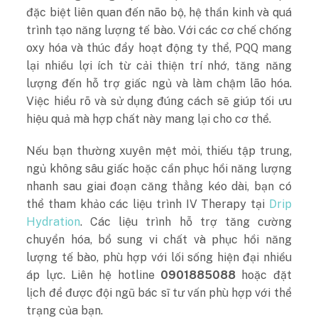
đặc biệt liên quan đến não bộ, hệ thần kinh và quá
trình tạo năng lượng tế bào. Với các cơ chế chống
oxy hóa và thúc đẩy hoạt động ty thể, PQQ mang
lại nhiều lợi ích từ cải thiện trí nhớ, tăng năng
lượng đến hỗ trợ giấc ngủ và làm chậm lão hóa.
Việc hiểu rõ và sử dụng đúng cách sẽ giúp tối ưu
hiệu quả mà hợp chất này mang lại cho cơ thể.
Nếu bạn thường xuyên mệt mỏi, thiếu tập trung,
ngủ không sâu giấc hoặc cần phục hồi năng lượng
nhanh sau giai đoạn căng thẳng kéo dài, bạn có
thể tham khảo các liệu trình IV Therapy tại
Drip
Hydration
. Các liệu trình hỗ trợ tăng cường
chuyển hóa, bổ sung vi chất và phục hồi năng
lượng tế bào, phù hợp với lối sống hiện đại nhiều
áp lực. Liên hệ hotline
0901885088
hoặc đặt
lịch để được đội ngũ bác sĩ tư vấn phù hợp với thể
trạng của bạn.