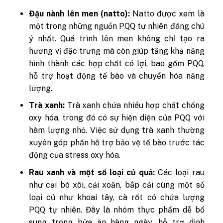
Đậu nành lên men (natto):
Natto được xem là
một trong những nguồn PQQ tự nhiên đáng chú
ý nhất. Quá trình lên men không chỉ tạo ra
hương vị đặc trưng mà còn giúp tăng khả năng
hình thành các hợp chất có lợi, bao gồm PQQ,
hỗ trợ hoạt động tế bào và chuyển hóa năng
lượng.
Trà xanh:
Trà xanh chứa nhiều hợp chất chống
oxy hóa, trong đó có sự hiện diện của PQQ với
hàm lượng nhỏ. Việc sử dụng trà xanh thường
xuyên góp phần hỗ trợ bảo vệ tế bào trước tác
động của stress oxy hóa.
Rau xanh và một số loại củ quả:
Các loại rau
như cải bó xôi, cải xoăn, bắp cải cùng một số
loại củ như khoai tây, cà rốt có chứa lượng
PQQ tự nhiên. Đây là nhóm thực phẩm dễ bổ
sung trong bữa ăn hàng ngày, hỗ trợ dinh