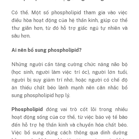
Có thể. Một số phospholipid tham gia vào việc
điều hòa hoạt động của hệ thần kinh, giúp cơ thể
thư giãn hơn, từ đó hỗ trợ giấc ngủ tự nhiên và
sâu hơn.
Ai nên bổ sung phospholipid?
Những người cần tăng cường chức năng não bộ
(học sinh, người làm việc trí óc), người lớn tuổi,
người bị suy giảm trí nhớ, hoặc người có chế độ
ăn thiếu chất béo lành mạnh nên cân nhắc bổ
sung phospholipid hợp lý.
Phospholipid
đóng vai trò cốt lõi trong nhiều
hoạt động sống của cơ thể, từ việc bảo vệ tế bào
đến hỗ trợ hệ thần kinh và chuyển hóa chất béo.
Việc bổ sung đúng cách thông qua dinh dưỡng