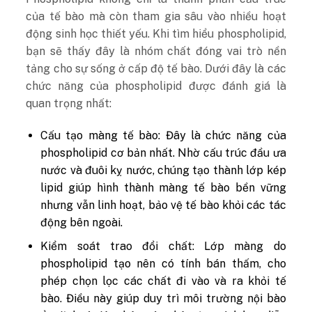
của tế bào mà còn tham gia sâu vào nhiều hoạt
động sinh học thiết yếu. Khi tìm hiểu phospholipid,
bạn sẽ thấy đây là nhóm chất đóng vai trò nền
tảng cho sự sống ở cấp độ tế bào. Dưới đây là các
chức năng của phospholipid được đánh giá là
quan trọng nhất:
Cấu tạo màng tế bào: Đây là chức năng của
phospholipid cơ bản nhất. Nhờ cấu trúc đầu ưa
nước và đuôi kỵ nước, chúng tạo thành lớp kép
lipid giúp hình thành màng tế bào bền vững
nhưng vẫn linh hoạt, bảo vệ tế bào khỏi các tác
động bên ngoài.
Kiểm soát trao đổi chất: Lớp màng do
phospholipid tạo nên có tính bán thấm, cho
phép chọn lọc các chất đi vào và ra khỏi tế
bào. Điều này giúp duy trì môi trường nội bào