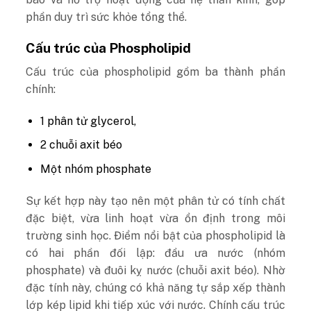
phần duy trì sức khỏe tổng thể.
Cấu trúc của Phospholipid
Cấu trúc của phospholipid gồm ba thành phần
chính:
1 phân tử glycerol,
2 chuỗi axit béo
Một nhóm phosphate
Sự kết hợp này tạo nên một phân tử có tính chất
đặc biệt, vừa linh hoạt vừa ổn định trong môi
trường sinh học.
Điểm nổi bật của phospholipid là
có hai phần đối lập: đầu ưa nước (nhóm
phosphate) và đuôi kỵ nước (chuỗi axit béo). Nhờ
đặc tính này, chúng có khả năng tự sắp xếp thành
lớp kép lipid khi tiếp xúc với nước.
Chính cấu trúc