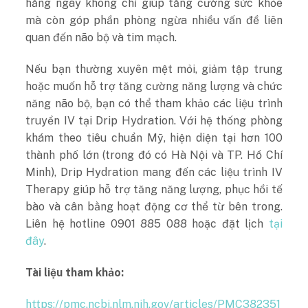
hằng ngày không chỉ giúp tăng cường sức khỏe
mà còn góp phần phòng ngừa nhiều vấn đề liên
quan đến não bộ và tim mạch.
Nếu bạn thường xuyên mệt mỏi, giảm tập trung
hoặc muốn hỗ trợ tăng cường năng lượng và chức
năng não bộ, bạn có thể tham khảo các liệu trình
truyền IV tại Drip Hydration. Với hệ thống phòng
khám theo tiêu chuẩn Mỹ, hiện diện tại hơn 100
thành phố lớn (trong đó có Hà Nội và TP. Hồ Chí
Minh), Drip Hydration mang đến các liệu trình IV
Therapy giúp hỗ trợ tăng năng lượng, phục hồi tế
bào và cân bằng hoạt động cơ thể từ bên trong.
Liên hệ hotline 0901 885 088 hoặc đặt lịch
tại
đây
.
Tài liệu tham khảo:
https://pmc.ncbi.nlm.nih.gov/articles/PMC382351