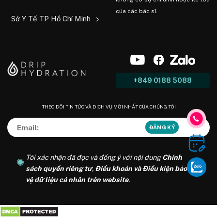
của các bác sĩ.
Sở Y Tế TP Hồ Chí Minh
+849 0188 5088
THEO DÕI TIN TỨC VÀ DỊCH VỤ MỚI NHẤT CỦA CHÚNG TÔI
Tôi xác nhận đã đọc và đồng ý với nội dung
Chính
sách quyền riêng tư
,
Điều khoản và Điều kiện bảo
vệ dữ liệu cá nhân trên website
.