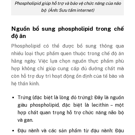
Phospholipid giúp hỗ trợ và bảo vệ chức năng của não
bộ (Ảnh: Sưu tầm internet)
Nguồn bổ sung phospholipid trong chế
độ ăn
Phospholipid có thể được bổ sung thông qua
nhiều loại thực phẩm quen thuộc trong chế độ ăn
hằng ngày. Việc lựa chọn nguồn thực phẩm phù
hợp không chỉ giúp cung cấp đủ dưỡng chất mà
còn hỗ trợ duy trì hoạt động ổn định của tế bào và
hệ thần kinh.
Trứng (đặc biệt là lòng đỏ trứng): Đây là nguồn
giàu phospholipid, đặc biệt là lecithin – một
hợp chất quan trọng hỗ trợ chức năng não bộ
và gan.
Đậu nành và các sản phẩm từ đậu nành: Đậu