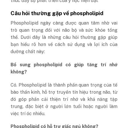
thúc đẩy sự phát triển của y học hiện đại.
Câu hỏi thường gặp về phospholipid
Phospholipid ngày càng được quan tâm nhờ vai
trò quan trọng đối với não bộ và sức khỏe tổng
thể. Dưới đây là những câu hỏi thường gặp giúp
bạn hiểu rõ hơn về cách sử dụng và lợi ích của
dưỡng chất này:
Bổ sung phospholipid có giúp tăng trí nhớ
không?
Có. Phospholipid là thành phần quan trọng của tế
bào thần kinh, hỗ trợ truyền tín hiệu trong não, từ
đó góp phần cải thiện trí nhớ và khả năng tập
trung, đặc biệt ở người lớn tuổi hoặc người làm
việc trí óc nhiều.
Phospholipid có hỗ trợ giấc ngủ không?