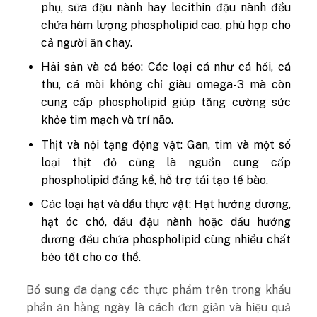
phụ, sữa đậu nành hay lecithin đậu nành đều
chứa hàm lượng phospholipid cao, phù hợp cho
cả người ăn chay.
Hải sản và cá béo: Các loại cá như cá hồi, cá
thu, cá mòi không chỉ giàu omega-3 mà còn
cung cấp phospholipid giúp tăng cường sức
khỏe tim mạch và trí não.
Thịt và nội tạng động vật: Gan, tim và một số
loại thịt đỏ cũng là nguồn cung cấp
phospholipid đáng kể, hỗ trợ tái tạo tế bào.
Các loại hạt và dầu thực vật: Hạt hướng dương,
hạt óc chó, dầu đậu nành hoặc dầu hướng
dương đều chứa phospholipid cùng nhiều chất
béo tốt cho cơ thể.
Bổ sung đa dạng các thực phẩm trên trong khẩu
phần ăn hằng ngày là cách đơn giản và hiệu quả