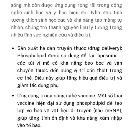
sống mà còn được ứng dụng rộng rãi trong công
nghệ sinh học và y học hiện đại. Nhờ đặc tính
tương thích sinh học cao và khả năng tạo màng tự
nhiên, chúng trở thành nguyên liệu lý tưởng trong
nhiều lĩnh vực nghiên cứu và điều trị.
Sản xuất hệ dẫn truyền thuốc (drug delivery):
Phospholipid được sử dụng để tạo liposome –
các túi vi mô có khả năng bao bọc và vận
chuyển thuốc đến đúng vị trí cần thiết trong
cơ thể. Điều này giúp tăng hiệu quả điều trị và
giảm tác dụng phụ.
Ứng dụng trong công nghệ vaccine:
Một số loại
vaccine hiện đại sử dụng phospholipid để tạo
lớp vỏ bảo vệ vật liệu di truyền (như mRNA),
giúp tăng tính ổn định và khả năng xâm nhập
vào tế bào.