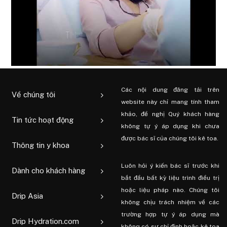
Các nội dung đăng tải trên
Về chúng tôi
website này chỉ mang tính tham
khảo, đề nghị Quý khách hàng
Tin tức hoạt động
không tự ý áp dụng khi chưa
được bác sĩ của chúng tôi kê toa.
Thông tin y khoa
Luôn hỏi ý kiến ​​bác sĩ trước khi
Dành cho khách hàng
bắt đầu bất kỳ liệu trình điều trị
hoặc liệu pháp nào. Chúng tôi
Drip Asia
không chịu trách nhiệm về các
trường hợp tự ý áp dụng mà
Drip Hydration.com
không có sự chỉ định hoặc kê toa