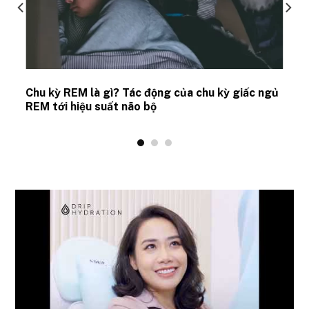
Chu kỳ REM là gì? Tác động của chu kỳ giấc ngủ
REM tới hiệu suất não bộ