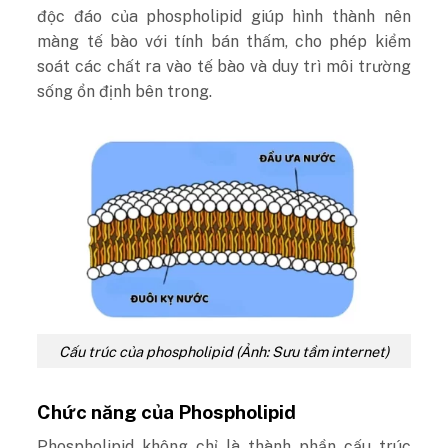
độc đáo của phospholipid giúp hình thành nên
màng tế bào với tính bán thấm, cho phép kiểm
soát các chất ra vào tế bào và duy trì môi trường
sống ổn định bên trong.
Cấu trúc của phospholipid (Ảnh: Sưu tầm internet)
Chức năng của Phospholipid
Phospholipid không chỉ là thành phần cấu trúc