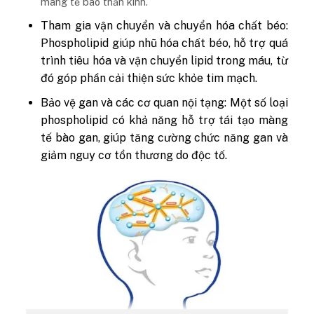
màng tế bào thần kinh.
Tham gia vận chuyển và chuyển hóa chất béo:
Phospholipid giúp nhũ hóa chất béo, hỗ trợ quá
trình tiêu hóa và vận chuyển lipid trong máu, từ
đó góp phần cải thiện sức khỏe tim mạch.
Bảo vệ gan và các cơ quan nội tạng: Một số loại
phospholipid có khả năng hỗ trợ tái tạo màng
tế bào gan, giúp tăng cường chức năng gan và
giảm nguy cơ tổn thương do độc tố.