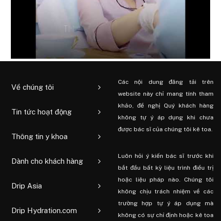
Các nội dung đăng tải trên
Về chúng tôi
website này chỉ mang tính tham
khảo, đề nghị Quý khách hàng
Tin tức hoạt động
không tự ý áp dụng khi chưa
được bác sĩ của chúng tôi kê toa.
Thông tin y khoa
Luôn hỏi ý kiến ​​bác sĩ trước khi
Dành cho khách hàng
bắt đầu bất kỳ liệu trình điều trị
hoặc liệu pháp nào. Chúng tôi
Drip Asia
không chịu trách nhiệm về các
trường hợp tự ý áp dụng mà
Drip Hydration.com
không có sự chỉ định hoặc kê toa