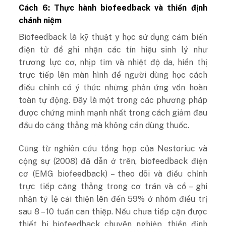
Cách 6: Thực hành biofeedback và thiền định
chánh niệm
Biofeedback là kỹ thuật y học sử dụng cảm biến
điện tử để ghi nhận các tín hiệu sinh lý như
trương lực cơ, nhịp tim và nhiệt độ da, hiển thị
trực tiếp lên màn hình để người dùng học cách
điều chỉnh có ý thức những phản ứng vốn hoàn
toàn tự động. Đây là một trong các phương pháp
được chứng minh mạnh nhất trong cách giảm đau
đầu do căng thẳng mà không cần dùng thuốc.
Cũng từ nghiên cứu tổng hợp của Nestoriuc và
cộng sự (2008) đã dẫn ở trên, biofeedback điện
cơ (EMG biofeedback) – theo dõi và điều chỉnh
trực tiếp căng thẳng trong cơ trán và cổ – ghi
nhận tỷ lệ cải thiện lên đến 59% ở nhóm điều trị
sau 8 – 10 tuần can thiệp. Nếu chưa tiếp cận được
thiết bị biofeedback chuyên nghiệp, thiền định