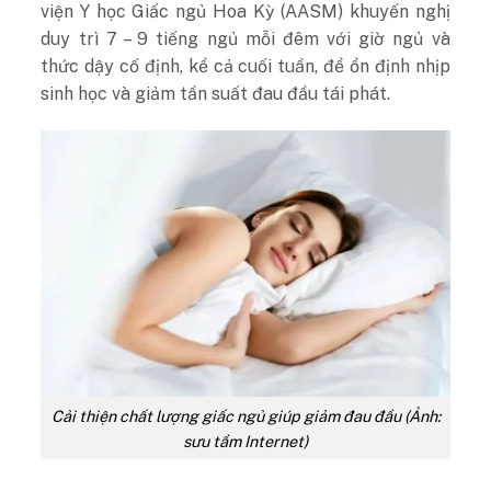
viện Y học Giấc ngủ Hoa Kỳ (AASM) khuyến nghị
duy trì 7 – 9 tiếng ngủ mỗi đêm với giờ ngủ và
thức dậy cố định, kể cả cuối tuần, để ổn định nhịp
sinh học và giảm tần suất đau đầu tái phát.
Cải thiện chất lượng giấc ngủ giúp giảm đau đầu (Ảnh:
sưu tầm Internet)