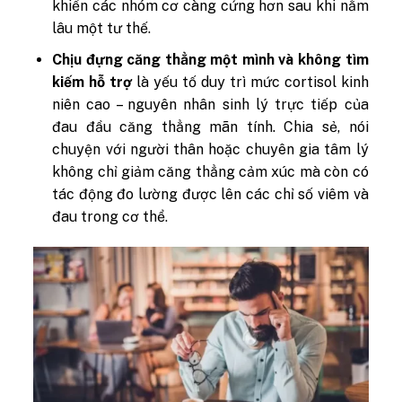
khiến các nhóm cơ càng cứng hơn sau khi nằm
lâu một tư thế.
Chịu đựng căng thẳng một mình và không tìm
kiếm hỗ trợ
là yếu tố duy trì mức cortisol kinh
niên cao – nguyên nhân sinh lý trực tiếp của
đau đầu căng thẳng mãn tính. Chia sẻ, nói
chuyện với người thân hoặc chuyên gia tâm lý
không chỉ giảm căng thẳng cảm xúc mà còn có
tác động đo lường được lên các chỉ số viêm và
đau trong cơ thể.