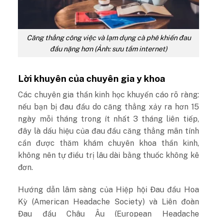
Căng thẳng công việc và lạm dụng cà phê khiến đau
đầu nặng hơn (Ảnh: sưu tầm internet)
Lời khuyên của chuyên gia y khoa
Các chuyên gia thần kinh học khuyến cáo rõ ràng:
nếu bạn bị đau đầu do căng thẳng xảy ra hơn 15
ngày mỗi tháng trong ít nhất 3 tháng liên tiếp,
đây là dấu hiệu của đau đầu căng thẳng mãn tính
cần được thăm khám chuyên khoa thần kinh,
không nên tự điều trị lâu dài bằng thuốc không kê
đơn.
Hướng dẫn lâm sàng của Hiệp hội Đau đầu Hoa
Kỳ (American Headache Society) và Liên đoàn
Đau đầu Châu Âu (European Headache