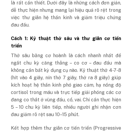
là rất cần thiết. Dưới đây là những cách đơn giản,
dễ thực hiện nhưng mang lại hiệu quả rõ rệt trong
việc thư giãn hệ thần kinh và giảm triệu chứng
đau đầu.
Cách 1: Kỹ thuật thở sâu và thư giãn cơ tiến
triển
Thở sâu bằng cơ hoành là cách nhanh nhất để
ngắt chu kỳ căng thẳng – co cơ – đau đầu mà
không cần bất kỳ dụng cụ nào. Kỹ thuật thở 4-7-8
(hít vào 4 giây, nín thở 7 giây, thở ra 8 giây) giúp
kích hoạt hệ thần kinh phó giao cảm, hạ nồng độ
cortisol trong máu và trực tiếp giải phóng các cơ
đang co thắt ở vùng đầu, cổ, vai. Chỉ cần thực hiện
5 – 10 chu kỳ liên tiếp, nhiều người ghi nhận cơn
đau giảm rõ rệt sau 10–15 phút.
Kết hợp thêm thư giãn cơ tiến triển (Progressive