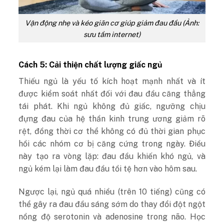
Vận động nhẹ và kéo giãn cơ giúp giảm đau đầu (Ảnh:
sưu tầm internet)
Cách 5: Cải thiện chất lượng giấc ngủ
Thiếu ngủ là yếu tố kích hoạt mạnh nhất và ít
được kiểm soát nhất đối với đau đầu căng thẳng
tái phát. Khi ngủ không đủ giấc, ngưỡng chịu
đựng đau của hệ thần kinh trung ương giảm rõ
rệt, đồng thời cơ thể không có đủ thời gian phục
hồi các nhóm cơ bị căng cứng trong ngày. Điều
này tạo ra vòng lặp: đau đầu khiến khó ngủ, và
ngủ kém lại làm đau đầu tồi tệ hơn vào hôm sau.
Ngược lại, ngủ quá nhiều (trên 10 tiếng) cũng có
thể gây ra đau đầu sáng sớm do thay đổi đột ngột
nồng độ serotonin và adenosine trong não. Học