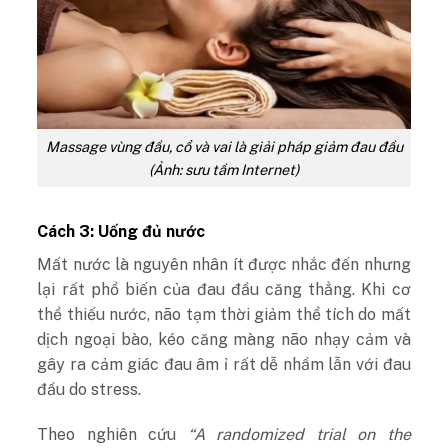
Massage vùng đầu, cổ và vai là giải pháp giảm đau đầu
(Ảnh: sưu tầm Internet)
Cách 3: Uống đủ nước
Mất nước là nguyên nhân ít được nhắc đến nhưng
lại rất phổ biến của đau đầu căng thẳng. Khi cơ
thể thiếu nước, não tạm thời giảm thể tích do mất
dịch ngoại bào, kéo căng màng não nhạy cảm và
gây ra cảm giác đau âm ỉ rất dễ nhầm lẫn với đau
đầu do stress.
Theo nghiên cứu
“A randomized trial on the