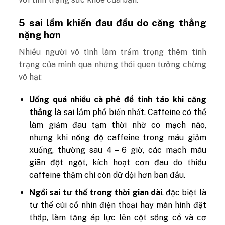
5 sai lầm khiến đau đầu do căng thẳng
nặng hơn
Nhiều người vô tình làm trầm trọng thêm tình
trạng của mình qua những thói quen tưởng chừng
vô hại:
Uống quá nhiều cà phê để tỉnh táo khi căng
thẳng
là sai lầm phổ biến nhất. Caffeine có thể
làm giảm đau tạm thời nhờ co mạch não,
nhưng khi nồng độ caffeine trong máu giảm
xuống, thường sau 4 – 6 giờ, các mạch máu
giãn đột ngột, kích hoạt cơn đau do thiếu
caffeine thậm chí còn dữ dội hơn ban đầu.
Ngồi sai tư thế trong thời gian dài
, đặc biệt là
tư thế cúi cổ nhìn điện thoại hay màn hình đặt
thấp, làm tăng áp lực lên cột sống cổ và cơ