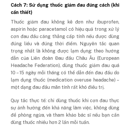
Cách 7: Sử dụng thuốc giảm đau đúng cách (khi
cần thiết)
Thuốc giảm đau không kê đơn như ibuprofen,
aspirin hoặc paracetamol có hiệu quả trong xử lý
cơn đau đầu căng thẳng cấp tính nếu được dùng
đúng liều và đúng thời điểm. Nguyên tắc quan
trọng nhất là không được lạm dụng: theo hướng
dẫn của Liên đoàn Đau đầu Châu Âu (European
Headache Federation), dùng thuốc giảm đau quá
10 – 15 ngày mỗi tháng có thể dẫn đến đau đầu do
lạm dụng thuốc (medication overuse headache) –
một dạng đau đầu mãn tính rất khó điều trị.
Quy tắc thực tế: chỉ dùng thuốc khi cơn đau thực
sự ảnh hưởng đến khả năng làm việc, không dùng
để phòng ngừa, và tham khảo bác sĩ nếu bạn cần
dùng thuốc nhiều hơn 2 lần mỗi tuần.