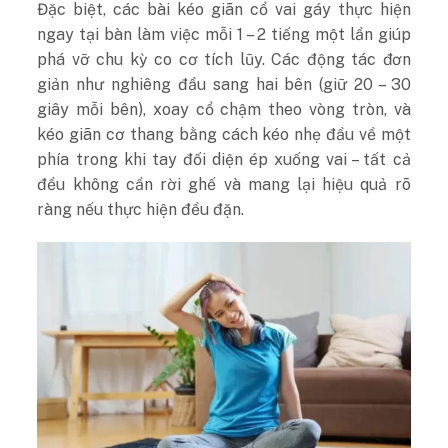
Đặc biệt, các bài kéo giãn cổ vai gáy thực hiện
ngay tại bàn làm việc mỗi 1 – 2 tiếng một lần giúp
phá vỡ chu kỳ co cơ tích lũy. Các động tác đơn
giản như nghiêng đầu sang hai bên (giữ 20 – 30
giây mỗi bên), xoay cổ chậm theo vòng tròn, và
kéo giãn cơ thang bằng cách kéo nhẹ đầu về một
phía trong khi tay đối diện ép xuống vai – tất cả
đều không cần rời ghế và mang lại hiệu quả rõ
ràng nếu thực hiện đều đặn.