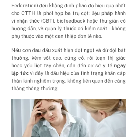
Federation) đều khẳng định phác đồ hiệu quả nhất
cho CTTH là phối hợp ba trụ cột: liệu pháp hành
vi nhận thức (CBT), biofeedback hoặc thư giãn có
hướng dẫn, và quản lý thuốc có kiểm soát – không
phụ thuộc vào một can thiệp đơn lẻ nào.
Nếu cơn đau đầu xuất hiện đột ngột và dữ dội bất
thường, kèm sốt cao, cứng cổ, rối loạn thị giác
hoặc yếu liệt tay chân, cần đến cơ sở y tế
ngay
lập tức
vì đây là dấu hiệu của tình trạng khẩn cấp
thần kinh nghiêm trọng, không liên quan đến căng
thẳng thông thường.