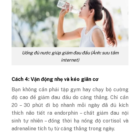
Uống đủ nước giúp giảm đau đầu (Ảnh: sưu tầm
internet)
Cách 4: Vận động nhẹ và kéo giãn cơ
Bạn không cần phải tập gym hay chạy bộ cường
độ cao để giảm đau đầu do căng thẳng. Chỉ cần
20 – 30 phút đi bộ nhanh mỗi ngày đã đủ kích
thích não tiết ra endorphin – chất giảm đau nội
sinh tự nhiên – đồng thời hạ nồng độ cortisol và
adrenaline tích tụ từ căng thẳng trong ngày.