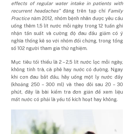
effects of regular water intake in patients with
recurrent headaches”
đăng trên tạp chí
Family
Practice
năm 2012, nhóm bệnh nhân được yêu cầu
uống thêm 1,5 lít nước mỗi ngày trong 12 tuần ghi
nhận tần suất và cường độ đau đầu giảm có ý
nghĩa thống kê so với nhóm đối chứng, trong tổng
số 102 người tham gia thử nghiệm.
Mục tiêu tối thiểu là 2 – 2,5 lít nước lọc mỗi ngày,
không tính trà, cà phê hay nước có đường. Ngay
khi cơn đau bắt đầu, hãy uống một ly nước đầy
(khoảng 250 – 300 ml) và theo dõi sau 20 – 30
phút, đây là bài kiểm tra đơn giản để xem liệu
mất nước có phải là yếu tố kích hoạt hay không.