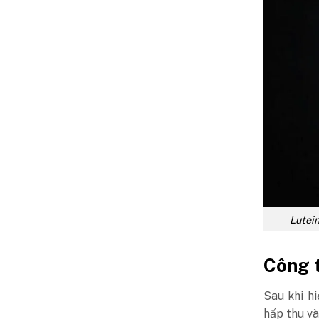
Lutein
Công t
Sau khi hi
hấp thu và