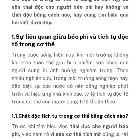
nên thải độc cho người béo phì hay không và
thải độc bằng cách nào, hãy cùng tìm hiểu qua
bài viết dưới đây.
1.Sự liên quan giữa béo phì và tích tụ độc
tố trong cơ thể
Trong cuộc sống hiện nay, khi môi trường không
khí trên toàn thế giới bị ô nhiễm, sức khỏe con
người cũng bị ảnh hưởng nghiêm trọng. Theo
nhiều nghiên cứu, trong môi trường sống hiện nay,
đặc biệt tại các nước có nền công nghiệp phát
triển và hiệu ứng nhà kính cao, tỷ lệ tích tụ độc tố
trong cơ thể con người cũng tỉ lệ thuận theo.
1.1.Chất độc tích tụ trong cơ thể bằng cách nào?
Trước khi tìm hiểu việc
thải độc cho người béo
phì,
việc nắm rõ
vì sao cơ thể tích mỡ
cũng là rất