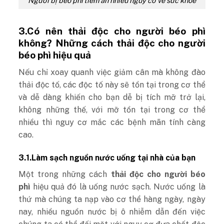
Người bị béo phì tiềm ẩn nhiều nguy cơ về sức khỏe
3.Có nên thải độc cho người béo phì
không? Những cách thải độc cho người
béo phì hiệu quả
Nếu chỉ xoay quanh việc giảm cân mà không đào
thải độc tố, các độc tố này sẽ tồn tại trong cơ thể
và dễ dàng khiến cho bạn dễ bị tích mỡ trở lại,
không những thế, với mỡ tồn tại trong cơ thể
nhiều thì nguy cơ mắc các bệnh mãn tính càng
cao.
3.1.Làm sạch nguồn nước uống tại nhà của bạn
Một trong những cách
thải độc cho người béo
phì
hiệu quả đó là uống nước sạch. Nước uống là
thứ mà chúng ta nạp vào cơ thể hàng ngày, ngày
nay, nhiều nguồn nước bị ô nhiễm dẫn đến việc