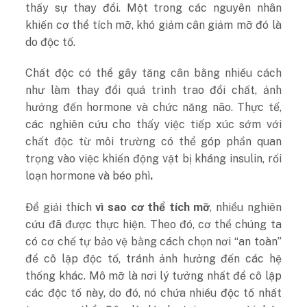
thấy sự thay đổi. Một trong các nguyên nhân
khiến cơ thể tích mỡ, khó giảm cân giảm mỡ đó là
do độc tố.
Chất độc có thể gây tăng cân bằng nhiều cách
như làm thay đổi quá trình trao đổi chất, ảnh
hưởng đến hormone và chức năng não. Thực tế,
các nghiên cứu cho thấy việc tiếp xúc sớm với
chất độc từ môi trường có thể góp phần quan
trọng vào việc khiến động vật bị kháng insulin, rối
loạn hormone và
béo phì
.
Để giải thích
vì sao cơ thể tích mỡ
, nhiều nghiên
cứu đã được thực hiện. Theo đó, cơ thể chúng ta
có cơ chế tự bảo vệ bằng cách chọn nơi “an toàn”
để cô lập độc tố, tránh ảnh hưởng đến các hệ
thống khác. Mô mỡ là nơi lý tưởng nhất để cô lập
các độc tố này, do đó, nó chứa nhiều độc tố nhất