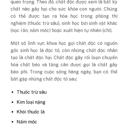
quan trọng. Theo đó, chất độc được xem là bất kỳ
chất nào gây hại cho sức khỏe con người. Chúng
có thể được tạo ra hóa học trong phòng thí
nghiệm (thuốc trừ sâu), sinh học bởi sinh vật khác
(nọc rắn, nấm mốc) hoặc xuất hiện tự nhiên (chì).
Một số lĩnh vực khoa học gọi chất độc có nguồn
gốc sinh học là độc tố, còn những chất độc nhân
tạo là chất độc hại. Chất độc gây rối loạn chuyển
hóa chất béo và tăng cân được gọi là chất gây
béo phì. Trong cuộc sống hàng ngày, bạn có thể
bắt gặp những chất độc tố sau:
Thuốc trừ sâu
Kim loại nặng
Khói thuốc lá
Nấm mốc