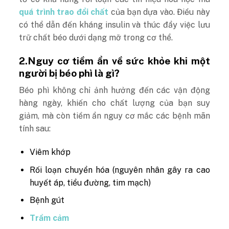
quá trình trao đổi chất
của bạn dựa vào. Điều này
có thể dẫn đến kháng insulin và thúc đẩy việc lưu
trữ chất béo dưới dạng mỡ trong cơ thể.
2.Nguy cơ tiềm ẩn về sức khỏe khi một
người bị béo phì là gì?
Béo phì không chỉ ảnh hưởng đến các vận động
hàng ngày, khiến cho chất lượng của bạn suy
giảm, mà còn tiềm ẩn nguy cơ mắc các bệnh mãn
tính sau:
Viêm khớp
Rối loạn chuyển hóa (nguyên nhân gây ra cao
huyết áp, tiểu đường, tim mạch)
Bệnh gút
Trầm cảm