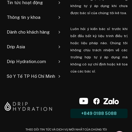
Tin tức hoạt động
không tự ý áp dụng khi chưa
được bác sĩ của chúng tôi kê toa.
Thông tin y khoa
Luôn hỏi ý kiến ​​bác sĩ trước khi
Dành cho khách hàng
bắt đầu bất kỳ liệu trình điều trị
hoặc liệu pháp nào. Chúng tôi
Drip Asia
không chịu trách nhiệm về các
trường hợp tự ý áp dụng mà
Drip Hydration.com
không có sự chỉ định hoặc kê toa
của các bác sĩ.
Sở Y Tế TP Hồ Chí Minh
+849 0188 5088
THEO DÕI TIN TỨC VÀ DỊCH VỤ MỚI NHẤT CỦA CHÚNG TÔI