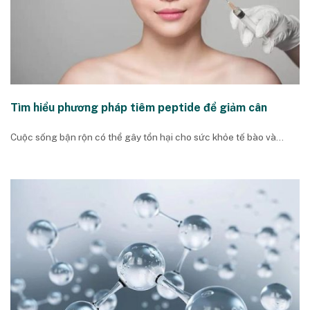
Tìm hiểu phương pháp tiêm peptide để giảm cân
Cuộc sống bận rộn có thể gây tổn hại cho sức khỏe tế bào và...