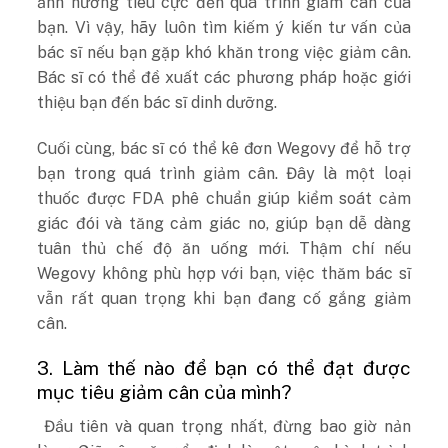
ảnh hưởng tiêu cực đến quá trình giảm cân của
bạn. Vì vậy, hãy luôn tìm kiếm ý kiến ​​tư vấn của
bác sĩ nếu bạn gặp khó khăn trong việc giảm cân.
Bác sĩ có thể đề xuất các phương pháp hoặc giới
thiệu bạn đến bác sĩ dinh dưỡng.
Cuối cùng, bác sĩ có thể kê đơn Wegovy để hỗ trợ
bạn trong quá trình giảm cân. Đây là một loại
thuốc được FDA phê chuẩn giúp kiểm soát cảm
giác đói và tăng cảm giác no, giúp bạn dễ dàng
tuân thủ chế độ ăn uống mới. Thậm chí nếu
Wegovy không phù hợp với bạn, việc thăm bác sĩ
vẫn rất quan trọng khi bạn đang cố gắng giảm
cân.
3. Làm thế nào để bạn có thể đạt được
mục tiêu giảm cân của mình?
Đầu tiên và quan trọng nhất, đừng bao giờ nản