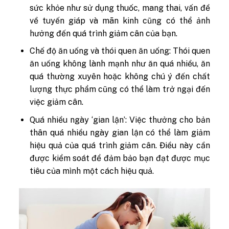
sức khỏe như sử dụng thuốc, mang thai, vấn đề
về tuyến giáp và mãn kinh cũng có thể ảnh
hưởng đến quá trình giảm cân của bạn.
Chế độ ăn uống và thói quen ăn uống: Thói quen
ăn uống không lành mạnh như ăn quá nhiều, ăn
quá thường xuyên hoặc không chú ý đến chất
lượng thực phẩm cũng có thể làm trở ngại đến
việc giảm cân.
Quá nhiều ngày ‘gian lận’: Việc thưởng cho bản
thân quá nhiều ngày gian lận có thể làm giảm
hiệu quả của quá trình giảm cân. Điều này cần
được kiểm soát để đảm bảo bạn đạt được mục
tiêu của mình một cách hiệu quả.