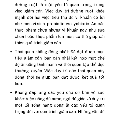
đường ruột là một yếu tố quan trọng trong
việc giảm cân. Việc duy trì đường ruột khỏe
mạnh đòi hỏi việc tiêu thụ đủ vi khuẩn có lợi
như men vi sinh, prebiotic và synbiotic. Ăn các
thực phẩm chứa những vi khuẩn này, như sữa
chua hoặc thực phẩm lên men, có thể giúp cải
thiện quá trình giảm cân.
Thói quen không đồng nhất: Để đạt được mục
tiêu giảm cân, bạn cần phải kết hợp một chế
độ ăn uống lành mạnh và thói quen tập thể dục
thường xuyên. Việc duy trì các thói quen này
đồng thời sẽ giúp bạn đạt được kết quả tốt
hơn.
Không đáp ứng các yêu cầu cơ bản về sức
khỏe: Việc uống đủ nước, ngủ đủ giấc và duy trì
một lối sống năng động là các yếu tố quan
trọng đối với quá trình giảm cân. Những vấn đề