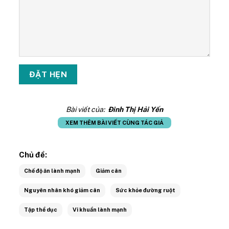
Bài viết của:
Đinh Thị Hải Yến
XEM THÊM BÀI VIẾT CÙNG TÁC GIẢ
Chủ đề:
Chế độ ăn lành mạnh
Giảm cân
Nguyên nhân khó giảm cân
Sức khỏe đường ruột
Tập thể dục
Vi khuẩn lành mạnh