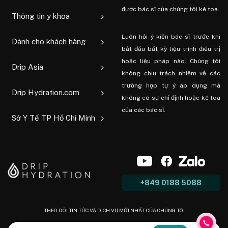
được bác sĩ của chúng tôi kê toa.
Thông tin y khoa
Luôn hỏi ý kiến ​​bác sĩ trước khi
Dành cho khách hàng
bắt đầu bất kỳ liệu trình điều trị
hoặc liệu pháp nào. Chúng tôi
Drip Asia
không chịu trách nhiệm về các
trường hợp tự ý áp dụng mà
Drip Hydration.com
không có sự chỉ định hoặc kê toa
của các bác sĩ.
Sở Y Tế TP Hồ Chí Minh
+849 0188 5088
THEO DÕI TIN TỨC VÀ DỊCH VỤ MỚI NHẤT CỦA CHÚNG TÔI