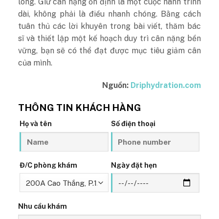
lòng. Giữ cân nặng ổn định là một cuộc hành trình
dài, không phải là điều nhanh chóng. Bằng cách
tuân thủ các lời khuyên trong bài viết, thăm bác
sĩ và thiết lập một kế hoạch duy trì cân nặng bền
vững, bạn sẽ có thể đạt được mục tiêu giảm cân
của mình.
Nguồn:
Driphydration.com
THÔNG TIN KHÁCH HÀNG
Họ và tên
Số điện thoại
Đ/C phòng khám
Ngày đặt hẹn
Nhu cầu khám