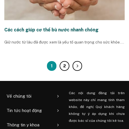
Các cách giúp cơ thể bù nước nhanh chóng
Giữ nước từ lâu đã được xem là yếu tố quan trọng cho sức khỏe....
1
2
Các nội dung đăng tải trên
Về chúng tôi
website này chỉ mang tính tham
khảo, đề nghị Quý khách hàng
Tin tức hoạt động
không tự ý áp dụng khi chưa
được bác sĩ của chúng tôi kê toa.
Thông tin y khoa