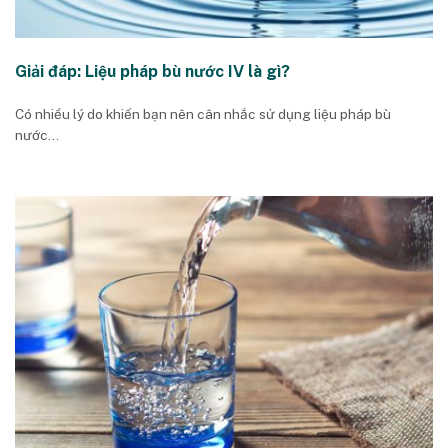
Giải đáp: Liệu pháp bù nước IV là gì?
Có nhiều lý do khiến bạn nên cân nhắc sử dụng liệu pháp bù
nước...