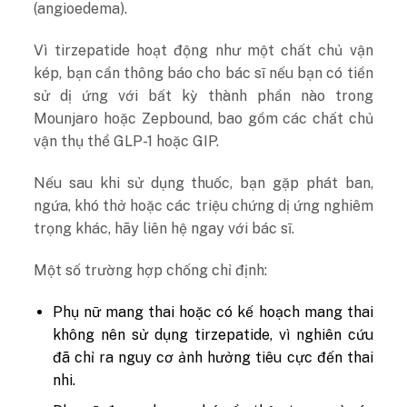
(angioedema).
Vì tirzepatide hoạt động như một chất chủ vận
kép, bạn cần thông báo cho bác sĩ nếu bạn có tiền
sử dị ứng với bất kỳ thành phần nào trong
Mounjaro hoặc Zepbound, bao gồm các chất chủ
vận thụ thể GLP-1 hoặc GIP.
Nếu sau khi sử dụng thuốc, bạn gặp phát ban,
ngứa, khó thở hoặc các triệu chứng dị ứng nghiêm
trọng khác, hãy liên hệ ngay với bác sĩ.
Một số trường hợp chống chỉ định:
Phụ nữ mang thai hoặc có kế hoạch mang thai
không nên sử dụng tirzepatide, vì nghiên cứu
đã chỉ ra nguy cơ ảnh hưởng tiêu cực đến thai
nhi.