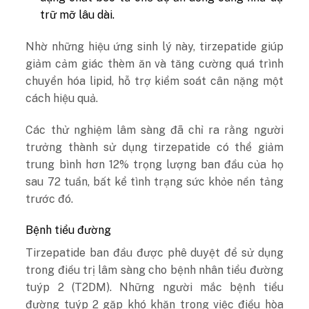
trữ mỡ lâu dài.
Nhờ những hiệu ứng sinh lý này, tirzepatide giúp
giảm cảm giác thèm ăn và tăng cường quá trình
chuyển hóa lipid, hỗ trợ kiểm soát cân nặng một
cách hiệu quả.
Các thử nghiệm lâm sàng đã chỉ ra rằng người
trưởng thành sử dụng tirzepatide có thể giảm
trung bình hơn 12% trọng lượng ban đầu của họ
sau 72 tuần, bất kể tình trạng sức khỏe nền tảng
trước đó.
Bệnh tiểu đường
Tirzepatide ban đầu được phê duyệt để sử dụng
trong điều trị lâm sàng cho bệnh nhân tiểu đường
tuýp 2 (T2DM). Những người mắc bệnh tiểu
đường tuýp 2 gặp khó khăn trong việc điều hòa