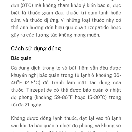
đơn (OTC) mà không tham khảo ý kiến bác sĩ, đặc
biệt là thuốc giảm đau, thuốc trị cảm lạnh hoặc
cúm, và thuốc dị ứng, vì những loại thuốc này có
thể ảnh hưởng đến hiệu quả của tirzepatide hoặc
gây ra các tương tác không mong muốn.
Cách sử dụng đúng
Bảo quản
Cả dung dịch trong lọ và bút tiêm sẵn đều được
khuyến nghị bảo quản trong tủ lạnh ở khoảng 36-
46°F (2-8°C) để tránh làm mất tác dụng của
thuốc. Tirzepatide có thể được bảo quản ở nhiệt
độ phòng (khoảng 59-86°F hoặc 15-30°C) trong
tối đa 21 ngày.
Không được đông lạnh thuốc, đặt lại vào tủ lạnh
sau khi đã bảo quản ở nhiệt độ phòng, và không sử