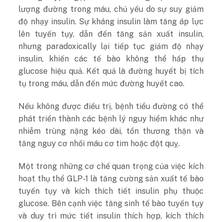
lượng đường trong máu, chủ yếu do sự suy giảm
độ nhạy insulin. Sự kháng insulin làm tăng áp lực
lên tuyến tụy, dẫn đến tăng sản xuất insulin,
nhưng paradoxically lại tiếp tục giảm độ nhạy
insulin, khiến các tế bào không thể hấp thụ
glucose hiệu quả. Kết quả là đường huyết bị tích
tụ trong máu, dẫn đến mức đường huyết cao.
Nếu không được điều trị, bệnh tiểu đường có thể
phát triển thành các bệnh lý nguy hiểm khác như
nhiễm trùng nặng kéo dài, tổn thương thận và
tăng nguy cơ nhồi máu cơ tim hoặc đột quỵ.
Một trong những cơ chế quan trọng của việc kích
hoạt thụ thể GLP-1 là tăng cường sản xuất tế bào
tuyến tụy và kích thích tiết insulin phụ thuộc
glucose. Bên cạnh việc tăng sinh tế bào tuyến tụy
và duy trì mức tiết insulin thích hợp, kích thích