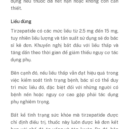
dụng nếu thuốc đã hết hạn hoặc không còn cần
thiết.
Liều dùng
Tirzepatide có các mức liều từ 2.5 mg đến 15 mg,
tuy nhiên liều lượng và tần suất sử dụng sẽ do bác
sĩ kê đơn. Khuyến nghị bắt đầu với liều thấp và
tăng dần theo thời gian để giảm thiểu nguy cơ tác
dụng phụ.
Bên cạnh đó, nếu liều thấp vẫn đạt hiệu quả trong
việc kiểm soát tình trạng bệnh, bác sĩ có thể duy
trì mức liều đó, đặc biệt đối với những người có
bệnh nền hoặc nguy cơ cao gặp phải tác dụng
phụ nghiêm trọng.
Bất kể tình trạng sức khỏe mà tirzepatide được
chỉ định điều trị, thuốc này luôn được kê đơn kết