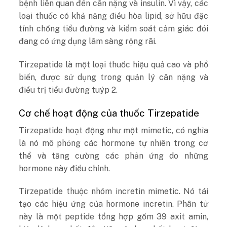
bệnh liên quan đến cân nặng và insulin. Vì vậy, các
loại thuốc có khả năng điều hòa lipid, sở hữu đặc
tính chống tiểu đường và kiểm soát cảm giác đói
đang có ứng dụng lâm sàng rộng rãi.
Tirzepatide là một loại thuốc hiệu quả cao và phổ
biến, được sử dụng trong quản lý cân nặng và
điều trị tiểu đường tuýp 2.
Cơ chế hoạt động của thuốc Tirzepatide
Tirzepatide hoạt động như một mimetic, có nghĩa
là nó mô phỏng các hormone tự nhiên trong cơ
thể và tăng cường các phản ứng do những
hormone này điều chỉnh.
Tirzepatide thuộc nhóm incretin mimetic. Nó tái
tạo các hiệu ứng của hormone incretin. Phân tử
này là một peptide tổng hợp gồm 39 axit amin,