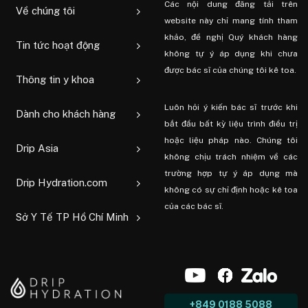
Các nội dung đăng tải trên
Về chúng tôi
website này chỉ mang tính tham
khảo, đề nghị Quý khách hàng
Tin tức hoạt động
không tự ý áp dụng khi chưa
được bác sĩ của chúng tôi kê toa.
Thông tin y khoa
Luôn hỏi ý kiến ​​bác sĩ trước khi
Dành cho khách hàng
bắt đầu bất kỳ liệu trình điều trị
hoặc liệu pháp nào. Chúng tôi
Drip Asia
không chịu trách nhiệm về các
trường hợp tự ý áp dụng mà
Drip Hydration.com
không có sự chỉ định hoặc kê toa
của các bác sĩ.
Sở Y Tế TP Hồ Chí Minh
+849 0188 5088