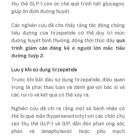
thụ thể GLP-1 còn ức chế quá trình tiết glucagon,
giúp ổn định đường huyết.
Các nghiên cứu đã cho thấy rằng tác động chống
tiểu đường của tirzepatide có thể duy trì mức
đường huyết bình thường, đồng thời thúc đẩy
quá
trình giảm cân đáng kể ở người lớn mắc tiểu
đường tuýp 2
.
Lưu ý khi sử dụng tirzepatide
Trước khi bắt đầu sử dụng tirzepatide, điều quan
trọng là phải thảo luận và đánh giá với bác sĩ về
các rủi ro và kết quả có thể xảy ra.
Nghiên cứu đã chỉ ra rằng một số bệnh nhân có
thể bị quá mẫn (hypersensitivity) với các chất chủ
vận thụ thể GLP-1 và GIP, dẫn đến phản ứng sốc
phản vệ (anaphylaxis) hoặc phù mạch