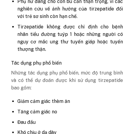
Phụ nữ đang cho con bú cần thận trọng, vì các
nghiên cứu về ảnh hưởng của tirzepatide đối
với trẻ sơ sinh còn hạn chế.
Tirzepatide không được chỉ định cho bệnh
nhân tiểu đường tuýp 1 hoặc những người có
nguy cơ mắc ung thư tuyến giáp hoặc tuyến
thượng thận.
Tác dụng phụ phổ biến
Những tác dụng phụ phổ biến, mức độ trung bình
và có thể dự đoán được khi sử dụng tirzepatide
bao gồm:
Giảm cảm giác thèm ăn
Tăng cảm giác no
Đau đầu
Khó chịu ở dạ dày