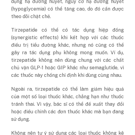
dụng hạ đường huyết, nguy cơ hạ đường huyết
(hypoglycemia) có thể tăng cao, do đó cần được
theo dõi chặt chẽ.
Tirzepatide có thể có tác dụng hiệp đồng
(synergistic effects) khi kết hợp với các thuốc
điều trị tiểu đường khác, nhưng nó cũng có thể
gây ra tác dụng phụ không mong muốn. Ví dụ,
tirzepatide không nên dùng chung với các chất
chủ vận GLP-1 hoặc GIP khác như semaglutide, vì
các thuốc này chống chỉ định khi dùng cùng nhau.
Ngoài ra, tirzepatide có thể làm giảm hiệu quả
của một số loại thuốc khác, chẳng hạn như thuốc
tránh thai. Vì vậy, bác sĩ có thể đề xuất thay đổi
hoặc điều chỉnh các đơn thuốc khác mà bạn đang
sử dụng.
Không nên tự ý sử dụng các loại thuốc không kê