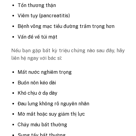
Tổn thương thận
Viêm tụy (pancreatitis)
Bệnh võng mạc tiểu đường trầm trọng hơn
Vấn đề về túi mật
Nếu bạn gặp bất kỳ triệu chứng nào sau đây, hãy
liên hệ ngay với bác sĩ:
Mất nước nghiêm trọng
Buồn nôn kéo dài
Khó chịu ở dạ dày
Đau lưng không rõ nguyên nhân
Mờ mắt hoặc suy giảm thị lực
Chảy máu bất thường
Sưng tấy bất thường