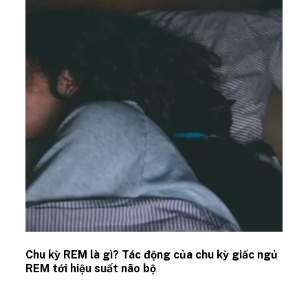
Chu kỳ REM là gì? Tác động của chu kỳ giấc ngủ
REM tới hiệu suất não bộ