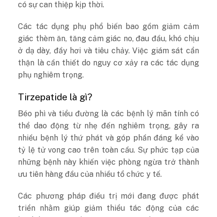
có sự can thiệp kịp thời.
Các tác dụng phụ phổ biến bao gồm giảm cảm
giác thèm ăn, tăng cảm giác no, đau đầu, khó chịu
ở dạ dày, đầy hơi và tiêu chảy. Việc giám sát cẩn
thận là cần thiết do nguy cơ xảy ra các tác dụng
phụ nghiêm trọng.
Tirzepatide là gì?
Béo phì và tiểu đường là các bệnh lý mãn tính có
thể dao động từ nhẹ đến nghiêm trọng, gây ra
nhiều bệnh lý thứ phát và góp phần đáng kể vào
tỷ lệ tử vong cao trên toàn cầu. Sự phức tạp của
những bệnh này khiến việc phòng ngừa trở thành
ưu tiên hàng đầu của nhiều tổ chức y tế.
Các phương pháp điều trị mới đang được phát
triển nhằm giúp giảm thiểu tác động của các