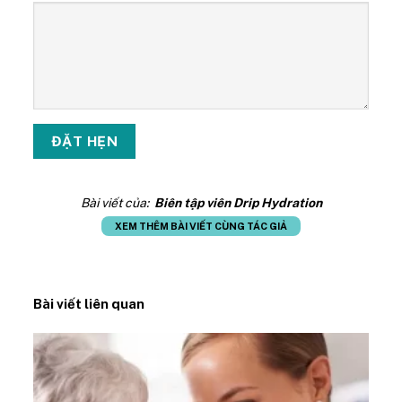
Bài viết của:
Biên tập viên Drip Hydration
XEM THÊM BÀI VIẾT CÙNG TÁC GIẢ
Bài viết liên quan