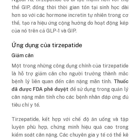
thể GIP, đồng thời thời gian tồn tại sinh học dài
hơn so với các hormone incretin tự nhiên trong cơ
thể, tạo ra hiệu ứng cộng hưởng do hoạt động kép
của nó trên cả GLP-1 và GIP.
Ứng dụng của tirzepatide
Giảm cân
Một trong những công dụng chính của tirzepatide
là hỗ trợ giảm cân cho người trưởng thành mắc
bệnh lý liên quan đến cân nặng mãn tính.
Thuốc
đã được FDA phê duyệt
để sử dụng trong quản lý
cân nặng mãn tính cho các bệnh nhân đáp ứng đủ
tiêu chí y tế.
Tirzepatide, kết hợp với chế độ ăn uống và tập
luyện phù hợp, chứng minh hiệu quả cao trong
kiểm soát cân nặng. Các chuyên gia y tế có thể kê