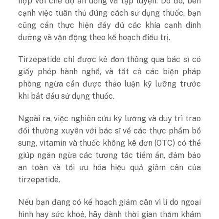
hợp với chế độ ăn uống và tập luyện. Do đó, bên
cạnh việc tuân thủ đúng cách sử dụng thuốc, bạn
cũng cần thực hiện đầy đủ các khía cạnh dinh
dưỡng và vận động theo kế hoạch điều trị.
Tirzepatide chỉ được kê đơn thông qua bác sĩ có
giấy phép hành nghề, và tất cả các biện pháp
phòng ngừa cần được thảo luận kỹ lưỡng trước
khi bắt đầu sử dụng thuốc.
Ngoài ra, việc nghiên cứu kỹ lưỡng và duy trì trao
đổi thường xuyên với bác sĩ về các thực phẩm bổ
sung, vitamin và thuốc không kê đơn (OTC) có thể
giúp ngăn ngừa các tương tác tiềm ẩn, đảm bảo
an toàn và tối ưu hóa hiệu quả giảm cân của
tirzepatide.
Nếu bạn đang có kế hoạch giảm cân vì lí do ngoại
hình hay sức khoẻ, hãy dành thời gian thăm khám