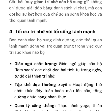
Câu hỏi “
suy giảm trí nhớ nên bổ sung gì
” không
chỉ được giải đáp bằng danh sách vi chất, mà còn
đòi hỏi sự kết hợp của chế độ ăn uống khoa học và
thói quen lành mạnh.
4. Tối ưu trí nhớ với lối sống lành mạnh
Bên cạnh việc bổ sung dinh dưỡng, các thói quen
lành mạnh đóng vai trò quan trọng trong việc duy
trì sức khỏe não bộ:
Giấc ngủ chất lượng:
Giấc ngủ giúp não bộ
“làm sạch” các chất độc hại tích tụ trong ngày,
từ đó cải thiện trí nhớ.
Tập thể dục thường xuyên:
Hoạt động thể
chất thúc đẩy tuần hoàn máu lên não, tăng
cường chức năng nhận thức.
Quản lý căng thẳng:
Thực hành yoga, thiền