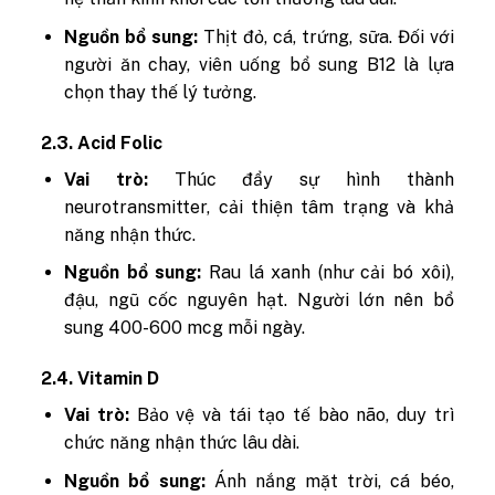
Nguồn bổ sung:
Thịt đỏ, cá, trứng, sữa. Đối với
người ăn chay, viên uống bổ sung B12 là lựa
chọn thay thế lý tưởng.
2.3. Acid Folic
Vai trò:
Thúc đẩy sự hình thành
neurotransmitter, cải thiện tâm trạng và khả
năng nhận thức.
Nguồn bổ sung:
Rau lá xanh (như cải bó xôi),
đậu, ngũ cốc nguyên hạt. Người lớn nên bổ
sung 400-600 mcg mỗi ngày.
2.4. Vitamin D
Vai trò:
Bảo vệ và tái tạo tế bào não, duy trì
chức năng nhận thức lâu dài.
Nguồn bổ sung:
Ánh nắng mặt trời, cá béo,