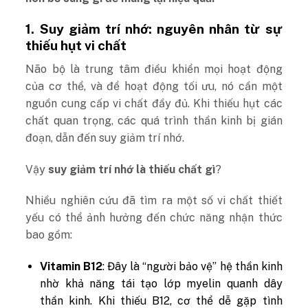
1. Suy giảm trí nhớ: nguyên nhân từ sự
thiếu hụt vi chất
Não bộ là trung tâm điều khiển mọi hoạt động
của cơ thể, và để hoạt động tối ưu, nó cần một
nguồn cung cấp vi chất đầy đủ. Khi thiếu hụt các
chất quan trọng, các quá trình thần kinh bị gián
đoạn, dẫn đến suy giảm trí nhớ.
Vậy
suy giảm trí nhớ là thiếu chất gì
?
Nhiều nghiên cứu đã tìm ra một số vi chất thiết
yếu có thể ảnh hưởng đến chức năng nhận thức
bao gồm:
Vitamin B12
: Đây là “người bảo vệ” hệ thần kinh
nhờ khả năng tái tạo lớp myelin quanh dây
thần kinh. Khi thiếu B12, cơ thể dễ gặp tình