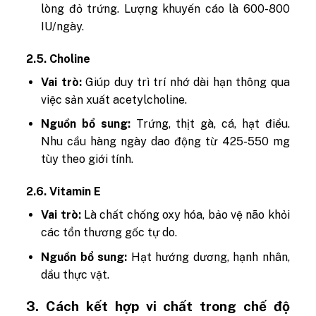
lòng đỏ trứng. Lượng khuyến cáo là 600-800
IU/ngày.
2.5. Choline
Vai trò:
Giúp duy trì trí nhớ dài hạn thông qua
việc sản xuất acetylcholine.
Nguồn bổ sung:
Trứng, thịt gà, cá, hạt điều.
Nhu cầu hàng ngày dao động từ 425-550 mg
tùy theo giới tính.
2.6. Vitamin E
Vai trò:
Là chất chống oxy hóa, bảo vệ não khỏi
các tổn thương gốc tự do.
Nguồn bổ sung:
Hạt hướng dương, hạnh nhân,
dầu thực vật.
3. Cách kết hợp vi chất trong chế độ