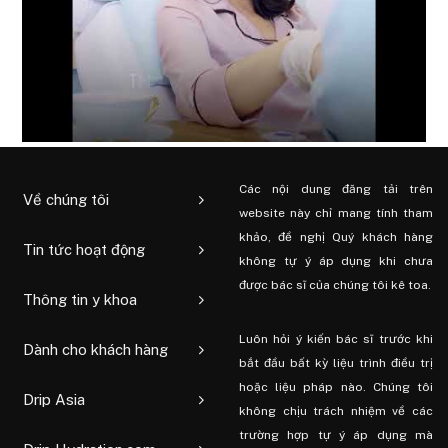
Các nội dung đăng tải trên
Về chúng tôi
website này chỉ mang tính tham
khảo, đề nghị Quý khách hàng
Tin tức hoạt động
không tự ý áp dụng khi chưa
được bác sĩ của chúng tôi kê toa.
Thông tin y khoa
Luôn hỏi ý kiến ​​bác sĩ trước khi
Dành cho khách hàng
bắt đầu bất kỳ liệu trình điều trị
hoặc liệu pháp nào. Chúng tôi
Drip Asia
không chịu trách nhiệm về các
trường hợp tự ý áp dụng mà