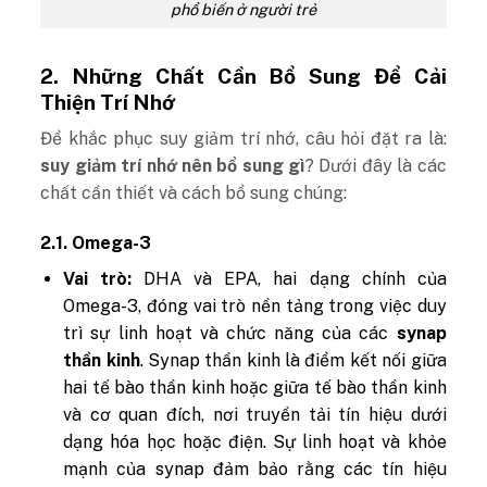
phổ biến ở người trẻ
2. Những Chất Cần Bổ Sung Để Cải
Thiện Trí Nhớ
Để khắc phục suy giảm trí nhớ, câu hỏi đặt ra là:
suy giảm trí nhớ nên bổ sung gì
? Dưới đây là các
chất cần thiết và cách bổ sung chúng:
2.1. Omega-3
Vai trò:
DHA và EPA, hai dạng chính của
Omega-3, đóng vai trò nền tảng trong việc duy
trì sự linh hoạt và chức năng của các
synap
thần kinh
. Synap thần kinh là điểm kết nối giữa
hai tế bào thần kinh hoặc giữa tế bào thần kinh
và cơ quan đích, nơi truyền tải tín hiệu dưới
dạng hóa học hoặc điện. Sự linh hoạt và khỏe
mạnh của synap đảm bảo rằng các tín hiệu