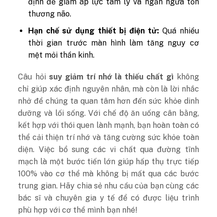
định để giảm áp lực tâm lý và ngăn ngừa tổn
thương não.
Hạn chế sử dụng thiết bị điện tử:
Quá nhiều
thời gian trước màn hình làm tăng nguy cơ
mệt mỏi thần kinh.
Câu hỏi
suy giảm trí nhớ là thiếu chất gì
không
chỉ giúp xác định nguyên nhân, mà còn là lời nhắc
nhở để chúng ta quan tâm hơn đến sức khỏe dinh
dưỡng và lối sống. Với chế độ ăn uống cân bằng,
kết hợp với thói quen lành mạnh, bạn hoàn toàn có
thể cải thiện trí nhớ và tăng cường sức khỏe toàn
diện. Việc bổ sung các vi chất qua đường tĩnh
mạch là một bước tiến lớn giúp hấp thụ trực tiếp
100% vào cơ thể mà không bị mất qua các bước
trung gian. Hãy chia sẻ nhu cầu của bạn cùng các
bác sĩ và chuyên gia y tế để có được liệu trình
phù hợp với cơ thể mình bạn nhé!