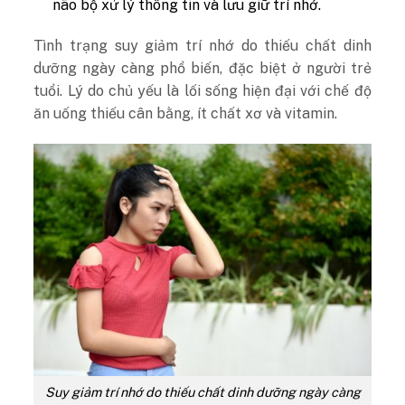
não bộ xử lý thông tin và lưu giữ trí nhớ.
Tình trạng suy giảm trí nhớ do thiếu chất dinh
dưỡng ngày càng phổ biến, đặc biệt ở người trẻ
tuổi. Lý do chủ yếu là lối sống hiện đại với chế độ
ăn uống thiếu cân bằng, ít chất xơ và vitamin​.
Suy giảm trí nhớ do thiếu chất dinh dưỡng ngày càng