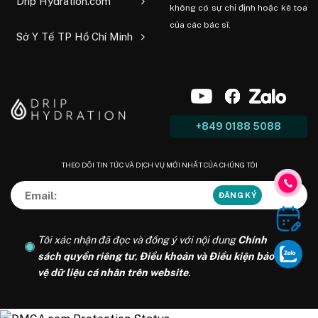
Drip Hydration.com
không có sự chỉ định hoặc kê toa
của các bác sĩ.
Sở Y Tế TP Hồ Chí Minh
+849 0188 5088
THEO DÕI TIN TỨC VÀ DỊCH VỤ MỚI NHẤT CỦA CHÚNG TÔI
Tôi xác nhận đã đọc và đồng ý với nội dung
Chính
sách quyền riêng tư
,
Điều khoản và Điều kiện bảo
vệ dữ liệu cá nhân trên website
.