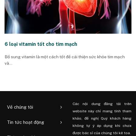
6 loại vitamin tốt cho tim mạch
Bổ sung vitamin là một cách tốt để cải thiện sức khỏe tim mạch
và...
Các nội dung đăng tải trên
Về chúng tôi
website này chỉ mang tính tham
khảo, đề nghị Quý khách hàng
Tin tức hoạt động
không tự ý áp dụng khi chưa
được bác sĩ của chúng tôi kê toa.