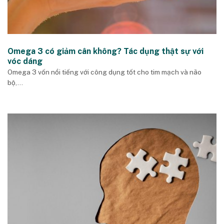
Omega 3 có giảm cân không? Tác dụng thật sự với
vóc dáng
Omega 3 vốn nổi tiếng với công dụng tốt cho tim mạch và não
bộ,...