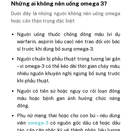
Những ai không nên uống omega 3?
Dưới đây là những người không nên uống omega
hoặc cần thận trọng đặc biệt:
Người uống thuốc chống đông máu (ví dụ
warfarin, aspirin liều cao) nên trao đổi với bác
sĩ trước khi dùng bổ sung omega-3.
Người chuẩn bị phẫu thuật trong tương lai gần
– vì omega-3 có thể kéo dài thời gian chảy máu,
nhiều nguồn khuyến nghị ngừng bổ sung trước
khi phẫu thuật.
Người có tiền sử hoặc nguy cơ rối loạn đông
máu hoặc bệnh gan ảnh hưởng chức năng
đông.
Phụ nữ mang thai hoặc cho con bú – nếu dùng
viên
omega-3
có nguồn gốc dầu cá hoặc dầu
tảo, cần cân nhắc kỹ về thành phần, liều lượng