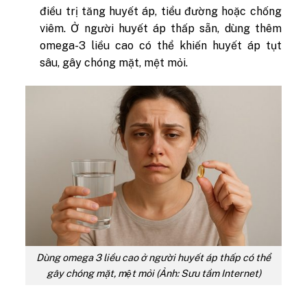
điều trị tăng huyết áp, tiểu đường hoặc chống
viêm. Ở người huyết áp thấp sẵn, dùng thêm
omega-3 liều cao có thể khiến huyết áp tụt
sâu, gây chóng mặt, mệt mỏi.
Dùng omega 3 liều cao ở người huyết áp thấp có thể
gây chóng mặt, mệt mỏi (Ảnh: Sưu tầm Internet)