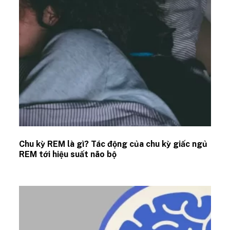
Chu kỳ REM là gì? Tác động của chu kỳ giấc ngủ
REM tới hiệu suất não bộ