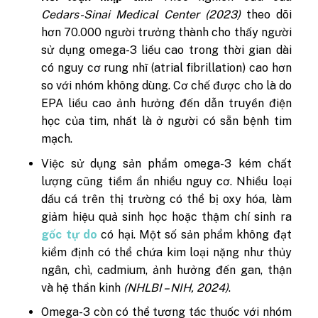
Cedars-Sinai Medical Center (2023)
theo dõi
hơn 70.000 người trưởng thành cho thấy người
sử dụng omega-3 liều cao trong thời gian dài
có nguy cơ rung nhĩ (atrial fibrillation) cao hơn
so với nhóm không dùng. Cơ chế được cho là do
EPA liều cao ảnh hưởng đến dẫn truyền điện
học của tim, nhất là ở người có sẵn bệnh tim
mạch.
Việc sử dụng sản phẩm omega-3 kém chất
lượng cũng tiềm ẩn nhiều nguy cơ. Nhiều loại
dầu cá trên thị trường có thể bị oxy hóa, làm
giảm hiệu quả sinh học hoặc thậm chí sinh ra
gốc tự do
có hại. Một số sản phẩm không đạt
kiểm định có thể chứa kim loại nặng như thủy
ngân, chì, cadmium, ảnh hưởng đến gan, thận
và hệ thần kinh
(NHLBI – NIH, 2024)
.
Omega-3 còn có thể tương tác thuốc với nhóm