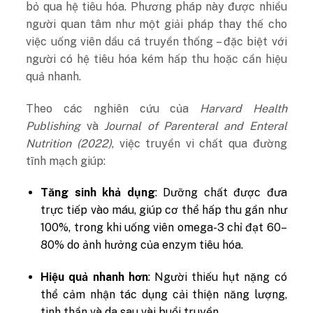
bỏ qua hệ tiêu hóa. Phương pháp này được nhiều
người quan tâm như một giải pháp thay thế cho
việc uống viên dầu cá truyền thống – đặc biệt với
người có hệ tiêu hóa kém hấp thu hoặc cần hiệu
quả nhanh.
Theo các nghiên cứu của
Harvard Health
Publishing
và
Journal of Parenteral and Enteral
Nutrition (2022)
, việc truyền vi chất qua đường
tĩnh mạch giúp:
Tăng sinh khả dụng
: Dưỡng chất được đưa
trực tiếp vào máu, giúp cơ thể hấp thu gần như
100%, trong khi uống viên omega-3 chỉ đạt 60–
80% do ảnh hưởng của enzym tiêu hóa.
Hiệu quả nhanh hơn
: Người thiếu hụt nặng có
thể cảm nhận tác dụng cải thiện năng lượng,
tinh thần và da sau vài buổi truyền.