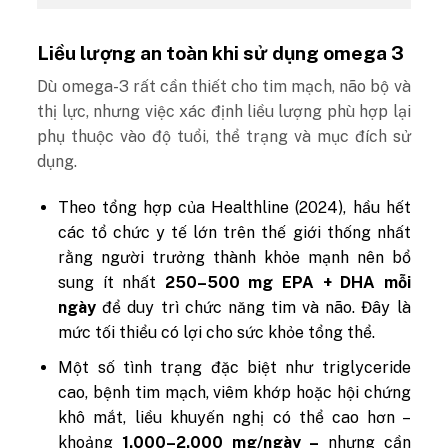
Liều lượng an toàn khi sử dụng omega 3
Dù omega-3 rất cần thiết cho tim mạch, não bộ và
thị lực, nhưng việc xác định liều lượng phù hợp lại
phụ thuộc vào độ tuổi, thể trạng và mục đích sử
dụng.
Theo tổng hợp của Healthline (2024), hầu hết
các tổ chức y tế lớn trên thế giới thống nhất
rằng người trưởng thành khỏe mạnh nên bổ
sung ít nhất
250–500 mg EPA + DHA mỗi
ngày
để duy trì chức năng tim và não. Đây là
mức tối thiểu có lợi cho sức khỏe tổng thể.
Một số tình trạng đặc biệt như triglyceride
cao, bệnh tim mạch, viêm khớp hoặc hội chứng
khô mắt, liều khuyến nghị có thể cao hơn –
khoảng
1.000–2.000 mg/ngày –
nhưng cần