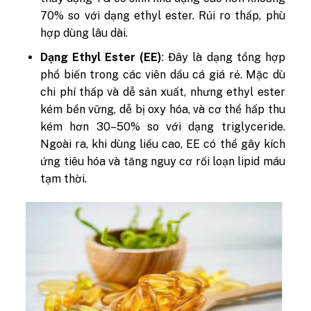
70% so với dạng ethyl ester. Rủi ro thấp, phù
hợp dùng lâu dài.
Dạng Ethyl Ester (EE)
: Đây là dạng tổng hợp
phổ biến trong các viên dầu cá giá rẻ. Mặc dù
chi phí thấp và dễ sản xuất, nhưng ethyl ester
kém bền vững, dễ bị oxy hóa, và cơ thể hấp thu
kém hơn 30–50% so với dạng triglyceride.
Ngoài ra, khi dùng liều cao, EE có thể gây kích
ứng tiêu hóa và tăng nguy cơ rối loạn lipid máu
tạm thời.