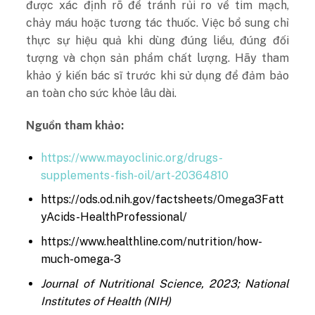
được xác định rõ để tránh rủi ro về tim mạch,
chảy máu hoặc tương tác thuốc. Việc bổ sung chỉ
thực sự hiệu quả khi dùng đúng liều, đúng đối
tượng và chọn sản phẩm chất lượng. Hãy tham
khảo ý kiến bác sĩ trước khi sử dụng để đảm bảo
an toàn cho sức khỏe lâu dài.
Nguồn tham khảo:
https://www.mayoclinic.org/drugs-
supplements-fish-oil/art-20364810
https://ods.od.nih.gov/factsheets/Omega3Fatt
yAcids-HealthProfessional/
https://www.healthline.com/nutrition/how-
much-omega-3
Journal of Nutritional Science, 2023; National
Institutes of Health (NIH)