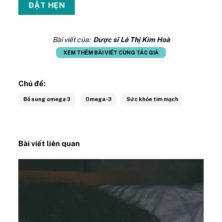
Bài viết của:
Dược sĩ Lê Thị Kim Hoà
XEM THÊM BÀI VIẾT CÙNG TÁC GIẢ
Chủ đề:
Bổ sung omega 3
Omega-3
Sức khỏe tim mạch
Bài viết liên quan