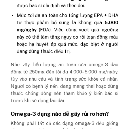
được bác sĩ chỉ định và theo dõi.
Mức tối đa an toàn cho tổng lượng EPA + DHA
từ thực phẩm bổ sung là không quá
5.000
mg/ngày
(FDA), Việc dùng vượt quá ngưỡng
này có thể làm tăng nguy cơ rối loạn đông máu
hoặc hạ huyết áp quá mức, đặc biệt ở người
đang dùng thuốc điều trị.
Như vậy, liều lượng an toàn của omega-3 dao
động từ 250mg đến tối đa 4.000–5.000 mg/ngày,
tùy vào nhu cầu và tình trạng sức khỏe cá nhân.
Người có bệnh lý nền, đang mang thai hoặc dùng
thuốc chống đông nên tham khảo ý kiến bác sĩ
trước khi sử dụng lâu dài.
Omega-3 dạng nào dễ gây rủi ro hơn?
Không phải tất cả các dạng omega-3 đều giống