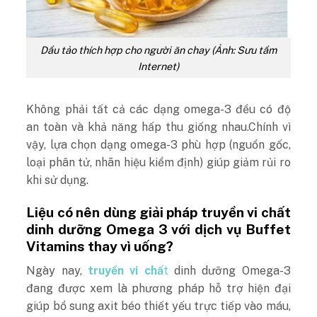
Dầu tảo thích hợp cho người ăn chay (Ảnh: Sưu tầm
Internet)
Không phải tất cả các dạng omega-3 đều có độ
an toàn và khả năng hấp thu giống nhau.Chính vì
vậy, lựa chọn dạng omega-3 phù hợp (nguồn gốc,
loại phân tử, nhãn hiệu kiểm định) giúp giảm rủi ro
khi sử dụng.
Liệu có nên dùng giải pháp truyền vi chất
dinh dưỡng Omega 3 với dịch vụ Buffet
Vitamins thay vì uống?
Ngày nay,
truyền vi chấ
t
dinh dưỡng Omega-3
đang được xem là phương pháp hỗ trợ hiện đại
giúp bổ sung axit béo thiết yếu trực tiếp vào máu,