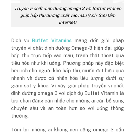
Truyền vi chất dinh dưỡng omega 3 với Buffet vitamin
giúp hấp thu dưỡng chất vào máu (Ảnh: Sưu tầm
Internet)
Dịch vụ
Buffet Vitamins
mang đến giải pháp
truyền vi chất dinh dưỡng Omega-3 hiện đại, giúp
hấp thụ trực tiếp vào máu, tránh thất thoát qua
tiêu hóa như khi uống. Phương pháp này đặc biệt
hữu ích cho người khó hấp thu, muốn đạt hiệu quả
nhanh và được cá nhân hóa liều lượng dưới sự
giám sát y khoa. Vì vậy, giải pháp truyền vi chất
dinh dưỡng omega 3 với dịch dụ Buffet Vitamin là
lựa chọn đáng cân nhắc cho những ai cần bổ sung
chuyên sâu và an toàn hơn so với uống thông
thường.
Tóm lại, những ai không nên uống omega 3 cần