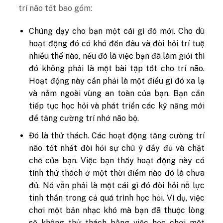
trí não tốt bao gồm:
Chúng
dạy cho bạn một cái gì đó mới. Cho dù
hoạt động đó có khó đến đâu và đòi hỏi trí tuệ
nhiều thế nào, nếu đó là việc bạn đã làm giỏi thì
đó không phải là một bài tập tốt cho trí não.
Hoạt động này cần phải là một điều gì đó xa lạ
và nằm ngoài vùng an toàn của bạn. Bạn cần
tiếp tục học hỏi và phát triển các kỹ năng mới
để tăng cường trí nhớ não bộ.
Đó
là thử thách. Các hoạt động tăng cường trí
não tốt nhất đòi hỏi sự chú ý đầy đủ và chặt
chẽ của bạn. Việc bạn thấy hoạt động này có
tính thử thách ở một thời điểm nào đó là chưa
đủ. Nó vẫn phải là một cái gì đó đòi hỏi nỗ lực
tinh thần trong cả quá trình học hỏi. Ví dụ, việc
chơi một bản nhạc khó mà bạn đã thuộc lòng
sẽ không thử thách bằng việc học chơi một