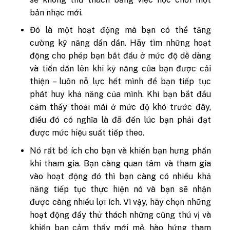
bản nhạc mới.
Đó
là một hoạt động mà bạn có thể tăng
cường kỹ năng dần dần. Hãy tìm những hoạt
động cho phép bạn bắt đầu ở mức độ dễ dàng
và tiến dần lên khi kỹ năng của bạn được cải
thiện – luôn nỗ lực hết mình để bạn tiếp tục
phát huy khả năng của mình. Khi bạn bắt đầu
cảm thấy thoải mái ở mức độ khó trước đây,
điều đó có nghĩa là đã đến lúc bạn phải đạt
được mức hiệu suất tiếp theo.
Nó
rất bổ ích cho bạn và khiến bạn hưng phấn
khi tham gia. Bạn càng quan tâm và tham gia
vào hoạt động đó thì bạn càng có nhiều khả
năng tiếp tục thực hiện nó và bạn sẽ nhận
được càng nhiều lợi ích. Vì vậy, hãy chọn những
hoạt động đầy thử thách những cũng thú vị và
khiến bạn cảm thấy mới mẻ, hào hứng tham