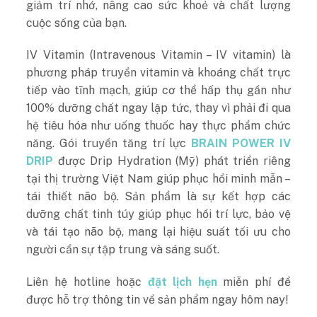
giảm trí nhớ, nâng cao sức khoẻ và chất lượng
cuộc sống của bạn.
IV Vitamin (Intravenous Vitamin – IV vitamin) là
phương pháp truyền vitamin và khoáng chất trực
tiếp vào tĩnh mạch, giúp cơ thể hấp thụ gần như
100% dưỡng chất ngay lập tức, thay vì phải đi qua
hệ tiêu hóa như uống thuốc hay thực phẩm chức
năng. Gói truyền tăng trí lực
BRAIN POWER IV
DRIP
được Drip Hydration (Mỹ) phát triển riêng
tại thị trường Việt Nam giúp phục hồi minh mẫn –
tái thiết não bộ. Sản phẩm là sự kết hợp các
dưỡng chất tinh túy giúp phục hồi trí lực, bảo vệ
và tái tạo não bộ, mang lại hiệu suất tối ưu cho
người cần sự tập trung và sáng suốt.
Liên hệ hotline hoặc
đặt lịch hẹn
miễn phí để
được hỗ trợ thông tin về sản phẩm ngay hôm nay!