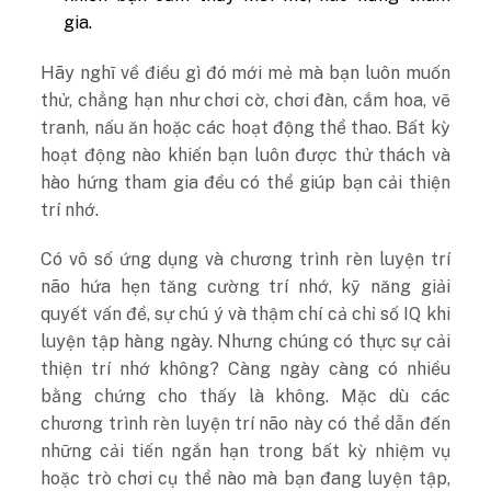
gia.
Hãy
nghĩ về điều gì đó mới mẻ mà bạn luôn muốn
thử, chẳng hạn như chơi cờ, chơi đàn, cắm hoa, vẽ
tranh, nấu ăn hoặc các hoạt động thể thao. Bất kỳ
hoạt động nào khiến bạn luôn được thử thách và
hào hứng tham gia đều có thể giúp bạn cải thiện
trí nhớ.
Có
vô số ứng dụng và chương trình rèn luyện trí
não hứa hẹn tăng cường trí nhớ, kỹ năng giải
quyết vấn đề, sự chú ý và thậm chí cả chỉ số IQ khi
luyện tập hàng ngày. Nhưng chúng có thực sự cải
thiện trí nhớ không? Càng ngày càng có nhiều
bằng chứng cho thấy là không. Mặc dù các
chương trình rèn luyện trí não này có thể dẫn đến
những cải tiến ngắn hạn trong bất kỳ nhiệm vụ
hoặc trò chơi cụ thể nào mà bạn đang luyện tập,