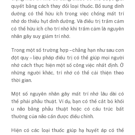
quyết bằng cách thay đổi loại thuốc. Bổ sung dinh
dưỡng có thể hữu ích trong việc chống mất trí
nhớ do thiếu hụt dinh dưỡng. Và điều trị trầm cảm
có thể hữu ích cho trí nhớ khi trầm cảm là nguyên
nhân gây suy giảm trí nhớ.
Trong một số trường hợp – chẳng hạn như sau cơn
đột quỵ – liệu pháp điều trị có thể giúp mọi người
nhớ cách thực hiện một số công việc nhất định. Ở
những người khác, trí nhớ có thể cải thiện theo
thời gian.
Một số nguyên nhân gây mất trí nhớ lâu dài có
thể phải phẫu thuật. Ví dụ, bạn có thể cắt bỏ khối
u não bằng phẫu thuật hoặc có cấu trúc bất
thường của não cần được điều chỉnh.
Hiện có các loại thuốc giúp hạ huyết áp có thể