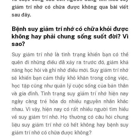
giảm trí nhớ có chữa được không qua bài viết
sau đây.
Bệnh suy giảm trí nhớ có chữa khỏi được
không hay phải chung sống suốt đời? Vì
sao?
Suy giảm trí nhớ là tình trạng khiến bạn có thể
quên đi những điều đã xảy ra trước đó, giảm khả
năng học hỏi và ghi nhớ điều mới. Suy giảm trí nhớ
sẽ khiến bạn cảm thấy khó khăn trong công việc,
học tập cũng như quản lý cuộc sống của bản thân
và gia đình. Tình trạng suy giảm trí nhớ hiện nay
ngày càng trẻ hóa do nhiều nguyên nhân khác
nhau. Vì vậy, hiện nay có rất nhiều người tìm hiểu
về suy giảm trí nhớ. Họ thường có câu hỏi chung
liệu suy giảm trí nhớ có hết không hay bệnh suy
giảm trí nhớ có chữa được không?