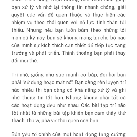
bạn xử lý và nhớ lại thông tin nhanh chóng, giải
quyết các vấn đề quen thuộc và thực hiện các
nhiệm vụ theo thói quen với nỗ lực tinh thần tối
thiểu. Nhưng nếu bạn luôn bám theo những lối
mòn cũ kỹ này, bạn sẽ không mang lại cho bộ não
của mình sự kích thích cần thiết để tiếp tục tăng
trưởng và phát triển. Thỉnh thoảng bạn phải thay
đổi mọi thứ
.
Trí
nhớ, giống như sức mạnh cơ bắp, đòi hỏi bạn
phải “sử dụng hoặc mất nó”. Bạn càng rèn luyện trí
não nhiều thì bạn càng có khả năng xử lý và ghi
nhớ thông tin tốt hơn. Nhưng không phải tất cả
các hoạt động đều như nhau. Các bài tập trí não
tốt nhất là những bài tập khiến bạn cảm thấy thử
thách, thú vị, phá vỡ thói quen của bạn.
Bốn
yếu tố chính của một hoạt động tăng cường