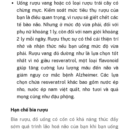
Uống rượu vang hoặc có loại rượu trái cây có
chừng mực. Kiểm soát mức tiêu thụ rượu của
bạn là điều quan trọng, vì rượu sẽ giết chết các
tế bào não. Nhưng ở mức độ vừa phải, đối với
phụ nữ khoảng 1 ly, còn đối với nam giới khoảng
2 ly mỗi ngày. Rượu thực sự có thể cải thiện trí
nhớ và nhận thức nếu bạn uống mức độ vừa
phải. Rượu vang đỏ dường như là lựa chọn tốt
nhất vì nó giàu resveratrol, một loại flavonoid
giúp tăng cường lưu lượng máu đến não và
giảm nguy cơ mắc bệnh Alzheimer. Các lựa
chọn chứa resveratrol khác bao gồm nước ép
nho, nước ép nam việt quất, nho tươi và quả
mọng cũng như đậu phộng.
Hạn chế bia rượu
Bia rượu, đồ uống có cồn có khả năng thúc đẩy
sớm quá trình lão hoá não của bạn khi bạn uống