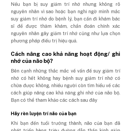
Nếu bạn bị suy giảm trí nhớ nhưng không rõ
nguyên nhân vì sao hoặc bạn nghi ngờ mình mắc
suy giảm trí nhớ do bệnh lý, bạn cần đi khám bác
sĩ để được thăm khám, chẩn đoán chính xác
nguyên nhân gây giảm trí nhớ cũng như lựa chọn
phương pháp điều trị hiệu quả.
Cách nâng cao khả năng hoạt động/ ghi
nhớ của não bộ?
Bên cạnh những thắc mắc về vấn đề suy giảm trí
nhớ có hết không hay bệnh suy giảm trí nhớ có
chữa được không, nhiều người còn tìm hiểu về các
cách giúp nâng cao khả năng ghi nhớ của não bộ.
Bạn có thể tham khảo các cách sau đây
Hãy rèn luyện trí não của bạn
Khi
bạn đến tuổi trưởng thành, não của bạn đã
phát triển hàng triệu đường dẫn thần kinh giúp