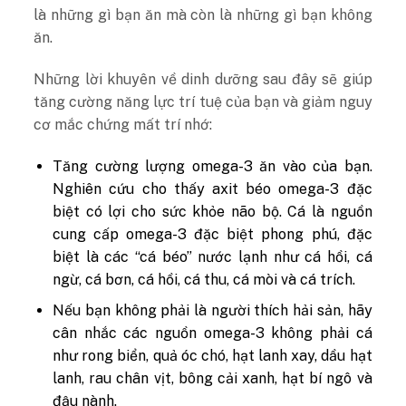
là những gì bạn ăn mà còn là những gì bạn không
ăn.
Những lời khuyên về dinh dưỡng sau đây sẽ giúp
tăng cường năng lực trí tuệ của bạn và giảm nguy
cơ mắc chứng mất trí nhớ:
Tăng cường lượng omega-3 ăn vào của bạn.
Nghiên cứu cho thấy axit béo omega-3 đặc
biệt có lợi cho sức khỏe não bộ. Cá là nguồn
cung cấp omega-3 đặc biệt phong phú, đặc
biệt là các “cá béo” nước lạnh như cá hồi, cá
ngừ, cá bơn, cá hồi, cá thu, cá mòi và cá trích.
Nếu bạn không phải là người thích hải sản, hãy
cân nhắc các nguồn omega-3 không phải cá
như rong biển, quả óc chó, hạt lanh xay, dầu hạt
lanh, rau chân vịt, bông cải xanh, hạt bí ngô và
đậu nành.