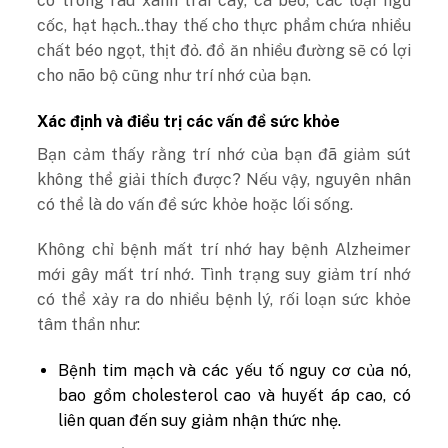
có trong rau xanh trái cây, cá béo, các loại ngũ
cốc, hạt hạch..thay thế cho thực phẩm chứa nhiều
chất béo ngọt, thịt đỏ. đồ ăn nhiều đường sẽ có lợi
cho não bộ cũng như trí nhớ của bạn.
Xác định và điều trị các vấn đề sức khỏe
Bạn cảm thấy rằng trí nhớ của bạn đã giảm sút
không thể giải thích được? Nếu vậy, nguyên nhân
có thể là do vấn đề sức khỏe hoặc lối sống.
Không chỉ bệnh mất trí nhớ hay bệnh Alzheimer
mới gây mất trí nhớ. Tình trạng suy giảm trí nhớ
có thể xảy ra do nhiều bệnh lý, rối loạn sức khỏe
tâm thần như:
Bệnh tim mạch và các yếu tố nguy cơ của nó,
bao gồm cholesterol cao và huyết áp cao, có
liên quan đến suy giảm nhận thức nhẹ.