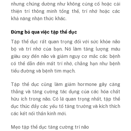
nhưng chúng dường như không củng cố hoặc cải
thiện trí thông minh tổng thể, trí nhớ hoặc các
khả năng nhận thức khác.
Đừng bỏ qua việc tập thể dục
Tập thể dục
rất quan trọng đối với sức khỏe não
bộ và trí nhớ của bạn. Nó làm tăng lượng máu
giàu oxy đến não và giảm nguy cơ mắc các bệnh
có thể dẫn đến mất trí nhớ, chẳng hạn như bệnh
tiểu đường và bệnh tim mạch.
Tập thể dục cũng làm giảm hormone gây căng
thẳng và tăng cường tác dụng của các hóa chất
hữu ích trong não. Có lẽ quan trọng nhất, tập thể
dục thúc đẩy các yếu tố tăng trưởng và kích thích
các kết nối thần kinh mới.
Mẹo t
ập thể dục tăng cường trí não