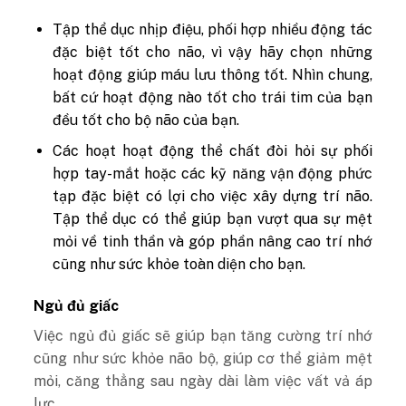
Tập
thể dục nhịp điệu, phối hợp nhiều động tác
đặc biệt tốt cho não, vì vậy hãy chọn những
hoạt động giúp máu lưu thông tốt. Nhìn chung,
bất cứ hoạt động nào tốt cho trái tim của bạn
đều tốt cho bộ não của bạn.
Các hoạt hoạt động thể chất đòi hỏi sự phối
hợp tay-mắt hoặc các kỹ năng vận động phức
tạp đặc biệt có lợi cho việc xây dựng trí não.
Tập thể dục có thể giúp bạn vượt qua sự mệt
mỏi về tinh thần và góp phần nâng cao trí nhớ
cũng như sức khỏe toàn diện cho bạn.
Ngủ đủ giấc
Việc ngủ đủ giấc sẽ giúp bạn tăng cường trí nhớ
cũng như sức khỏe não bộ, giúp cơ thể giảm mệt
mỏi, căng thẳng sau ngày dài làm việc vất vả áp
lực.