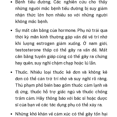
Bệnh tiểu đường. Các nghiên cứu cho thấy
những người mắc bệnh tiểu đường bị suy giảm
nhận thức lớn hơn nhiều so với những người
không mắc bệnh.
Sự mất cân bằng của hormone. Phụ nữ trải qua
thời kỳ mãn kinh thường gặp vấn đề về trí nhớ
khi lượng estrogen giảm xuống. Ở nam giới,
testosterone thấp có thể gây ra vấn đề. Mất
cân bằng tuyến giáp cũng có thể gây ra chứng
hay quên, suy nghĩ chậm chạp hoặc lú lẫn.
Thuốc. Nhiều loại thuốc kê đơn và không kê
đơn có thể cản trở trí nhớ và suy nghĩ rõ ràng.
Thủ phạm phổ biến bao gồm thuốc cảm lạnh và
dị ứng, thuốc hỗ trợ giấc ngủ và thuốc chống
trầm cảm. Hãy thông báo với bác sĩ hoặc dược
sĩ của bạn về các tác dụng phụ có thể xảy ra.
Những khó khăn về cảm xúc có thể gây tổn hại