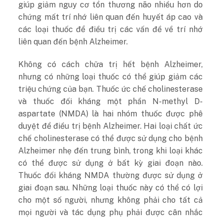
giúp giảm nguy cơ tổn thương não nhiều hơn do
chứng mất trí nhớ liên quan đến huyết áp cao và
các loại thuốc để điều trị các vấn đề về trí nhớ
liên quan đến bệnh Alzheimer.
Không có cách chữa trị hết bệnh Alzheimer,
nhưng có những loại thuốc có thể giúp giảm các
triệu chứng của bạn. Thuốc ức chế cholinesterase
và thuốc đối kháng một phần N-methyl D-
aspartate (NMDA) là hai nhóm thuốc được phê
duyệt để điều trị bệnh Alzheimer. Hai loại chất ức
chế cholinesterase có thể được sử dụng cho bệnh
Alzheimer nhẹ đến trung bình, trong khi loại khác
có thể được sử dụng ở bất kỳ giai đoạn nào.
Thuốc đối kháng NMDA thường được sử dụng ở
giai đoạn sau. Những loại thuốc này có thể có lợi
cho một số người, nhưng không phải cho tất cả
mọi người và tác dụng phụ phải được cân nhắc