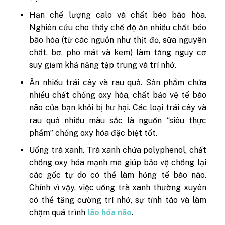
Hạn chế lượng calo và chất béo bão hòa.
Nghiên cứu cho thấy chế độ ăn nhiều chất béo
bão hòa (từ các nguồn như thịt đỏ, sữa nguyên
chất, bơ, pho mát và kem) làm tăng nguy cơ
suy giảm khả năng tập trung và trí nhớ.
Ăn nhiều trái cây và rau quả. Sản phẩm chứa
nhiều chất chống oxy hóa, chất bảo vệ tế bào
não của bạn khỏi bị hư hại. Các loại trái cây và
rau quả nhiều màu sắc là nguồn “siêu thực
phẩm” chống oxy hóa đặc biệt tốt.
Uống trà xanh. Trà xanh chứa polyphenol, chất
chống oxy hóa mạnh mẽ giúp bảo vệ chống lại
các gốc tự do có thể làm hỏng tế bào não.
Chính vì vậy, việc uống trà xanh thường xuyên
có thể tăng cường trí nhớ, sự tỉnh táo và làm
chậm quá trình
lão hóa não
.