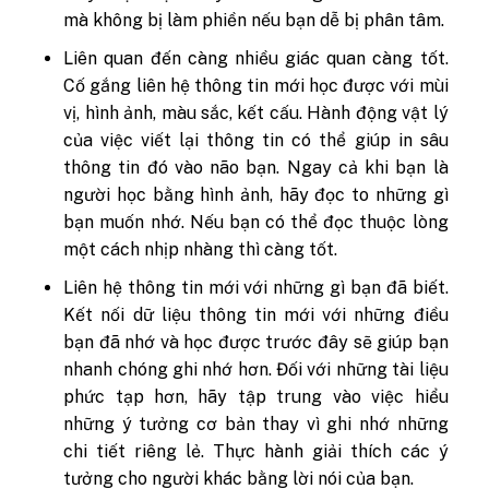
mà không bị làm phiền nếu bạn dễ bị phân tâm.
Liên quan đến càng nhiều giác quan càng tốt.
Cố gắng liên hệ thông tin mới học được với mùi
vị, hình ảnh, màu sắc, kết cấu. Hành động vật lý
của việc viết lại thông tin có thể giúp in sâu
thông tin đó vào não bạn. Ngay cả khi bạn là
người học bằng hình ảnh, hãy đọc to những gì
bạn muốn nhớ. Nếu bạn có thể đọc thuộc lòng
một cách nhịp nhàng thì càng tốt.
Liên hệ thông tin mới với những gì bạn đã biết.
Kết nối dữ liệu thông tin mới với những điều
bạn đã nhớ và học được trước đây sẽ giúp bạn
nhanh chóng ghi nhớ hơn. Đối với những tài liệu
phức tạp hơn, hãy tập trung vào việc hiểu
những ý tưởng cơ bản thay vì ghi nhớ những
chi tiết riêng lẻ. Thực hành giải thích các ý
tưởng cho người khác bằng lời nói của bạn.