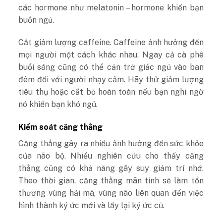
các hormone như melatonin – hormone khiến bạn
buồn ngủ.
Cắt
giảm lượng caffeine. Caffeine ảnh hưởng đến
mọi người một cách khác nhau. Ngay cả cà phê
buổi sáng cũng có thể cản trở giấc ngủ vào ban
đêm đối với người nhạy cảm. Hãy thử giảm lượng
tiêu thụ hoặc cắt bỏ hoàn toàn nếu bạn nghi ngờ
nó khiến bạn khó ngủ.
Kiểm soát căng thẳng
Căng thẳng
gây ra nhiều ảnh hưởng đến sức khỏe
của não bộ. Nhiều nghiên cứu cho thấy căng
thẳng cũng có khả năng gây suy giảm trí nhớ.
Theo thời gian, căng thẳng mãn tính sẽ làm tổn
thương vùng hải mã, vùng não liên quan đến việc
hình thành ký ứ
c mới và lấy lại ký ức cũ.