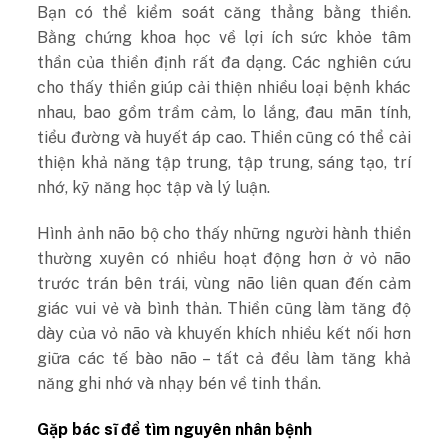
Bạn có thể kiểm soát căng thẳng bằng thiền.
Bằng chứng khoa học về lợi ích sức khỏe tâm
thần của thiền định rất đa dạng. Các nghiên cứu
cho thấy thiền giúp cải thiện nhiều loại bệnh khác
nhau, bao gồm trầm cảm, lo lắng, đau mãn tính,
tiểu đường và huyết áp cao. Thiền cũng có thể cải
thiện khả năng tập trung, tập trung, sáng tạo, trí
nhớ, kỹ năng học tập và lý luận.
Hình ảnh não bộ cho thấy những người hành thiền
thường xuyên có nhiều hoạt động hơn ở vỏ não
trước trán bên trái, vùng não liên quan đến cảm
giác vui vẻ và bình thản. Thiền cũng làm tăng độ
dày của vỏ não và khuyến khích nhiều kết nối hơn
giữa các tế bào não – tất cả đều làm tăng khả
năng ghi nhớ và nhạy bén về tinh thần.
Gặp bác sĩ để tìm nguyên nhân bệnh