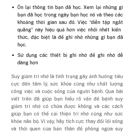
Ôn lại thông tin bạn đã học. Xem lại những gì
bạn đã học trong ngày bạn học nó và theo các
khoảng thời gian sau đó. Việc “diễn tập ngắt
quãng” này hiệu quả hơn việc nhồi nhét kiến ​​
thức, đặc biệt là để ghi nhớ những gì bạn đã
học.
Sử dụng các thiết bị ghi nhớ để ghi nhớ dễ
dàng hơn
Suy giảm trí nhớ là tình trạng gây ảnh hưởng tiêu
cực đến tâm lý, sức khỏe cũng như chất lượng
công việc và cuộc sống của người bệnh. Qua bài
viết trên đã giúp bạn hiểu rõ vấn đề
bệnh suy
giảm trí nhớ có chữa được không và các cách
giúp bạn có thể cải thiện trí nhớ cũng như sức
khỏe não bộ. Vì vậy, hãy tích cực thay đổi lối sống
và thói quen của bản thân để phòng ngừa suy