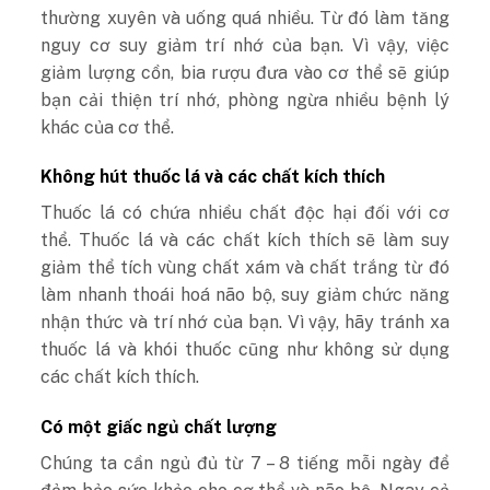
thường xuyên và uống quá nhiều. Từ đó làm tăng
nguy cơ suy giảm trí nhớ của bạn. Vì vậy, việc
giảm lượng cồn, bia rượu đưa vào cơ thể sẽ giúp
bạn cải thiện trí nhớ, phòng ngừa nhiều bệnh lý
khác của cơ thể.
Không hút thuốc lá và các chất kích thích
Thuốc lá có chứa nhiều chất độc hại đối với cơ
thể. Thuốc lá và các chất kích thích sẽ làm suy
giảm thể tích vùng chất xám và chất trắng từ đó
làm nhanh thoái hoá não bộ, suy giảm chức năng
nhận thức và trí nhớ của bạn. Vì vậy, hãy tránh xa
thuốc lá và khói thuốc cũng như không sử dụng
các chất kích thích.
Có một giấc ngủ chất lượng
Chúng ta cần ngủ đủ từ 7 – 8 tiếng mỗi ngày để