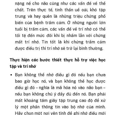
nặng nề cho não cũng như các vấn đề về thể
chất. Trên thực tế, tinh thần uể oải, khó tập
trung và hay quên là những triệu chứng phổ
biến của bệnh trầm cảm. Ở những người lớn
tuổi bị trầm cảm, các vấn đề về trí nhớ có thể
tồi tệ đến mức đôi khi bị nhầm lẫn với chứng
mất trí nhớ. Tin tốt là khi chứng trầm cảm
được điều trị thì trí nhớ sẽ trở lại bình thường.
Thực hiện các bước thiết thực hỗ trợ việc học
tập và trí nhớ
Bạn không thể nhớ điều gì đó nếu bạn chưa
bao giờ học nó, và bạn không thể học được
điều gì đó – nghĩa là mã hóa nó vào não bạn –
nếu bạn không chú ý đầy đủ đến nó. Bạn phải
mất khoảng tám giây tập trung cao độ để xử
lý một phần thông tin vào bộ nhớ của mình.
Hãy chọn một nơi yên tĩnh để ghi nhớ điều mới