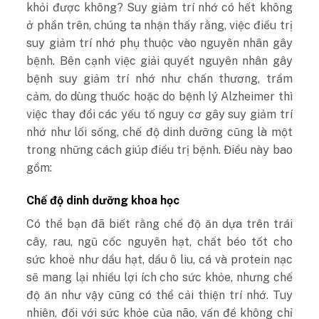
khỏi được không? Suy giảm trí nhớ có hết không
ở phần trên, chúng ta nhận thấy rằng, việc điều trị
suy giảm trí nhớ phụ thuộc vào nguyên nhân gây
bệnh. Bên cạnh việc giải quyết nguyên nhân gây
bệnh suy giảm trí nhớ như chấn thương, trầm
cảm, do dùng thuốc hoặc do bệnh lý Alzheimer thì
việc thay đổi các yếu tố nguy cơ gây suy giảm trí
nhớ như lối sống, chế độ dinh dưỡng cũng là một
trong những cách giúp điều trị bệnh. Điều này bao
gồm:
Chế độ dinh dưỡng khoa học
Có thể bạn đã biết rằng chế độ ăn dựa trên trái
cây, rau, ngũ cốc nguyên hạt, chất béo tốt cho
sức khoẻ như dầu hạt, dầu ô liu, cá và protein nạc
sẽ mang lại nhiều lợi ích cho sức khỏe, nhưng chế
độ ăn như vậy cũng có thể cải thiện trí nhớ. Tuy
nhiên, đối với sức khỏe của não, vấn đề không chỉ