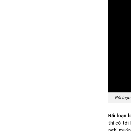
Rối loạn
Rối loạn 
thì có tới
nghĩ muốn 