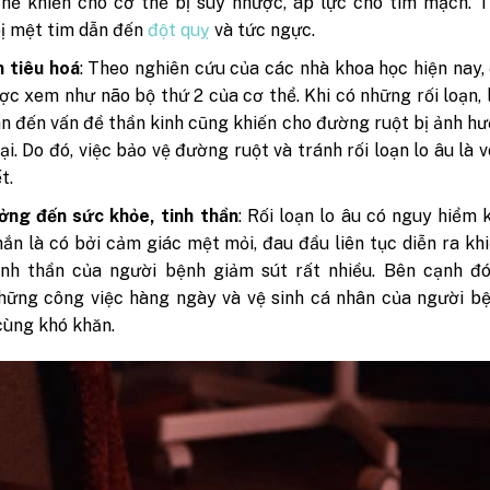
thể khiến cho cơ thể bị suy nhược, áp lực cho tim mạch.
ị mệt tim dẫn đến
đột quỵ
và tức ngực
.
n tiêu hoá
: Theo nghiên cứu của các nhà khoa học hiện nay
ợc xem như não bộ thứ 2 của cơ thể. Khi có những rối loạn, 
an đến vấn đề thần kinh cũng khiến cho đường ruột bị ảnh h
ại. Do đó, việc bảo vệ đường ruột và tránh rối loạn lo âu là 
t.
ởng đến sức khỏe, tinh thần
: Rối loạn lo âu có nguy hiểm
ắn là có bởi cảm giác mệt mỏi, đau đầu liên tục diễn ra kh
inh thần của người bệnh giảm sút rất nhiều. Bên cạnh đó
hững công việc hàng ngày và vệ sinh cá nhân của người b
cùng khó khăn.