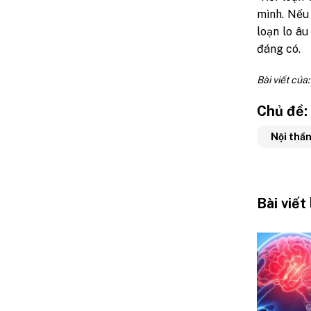
mình. Nếu
loạn lo â
đáng có.
Bài viết của
Chủ đề:
Nội thần
Bài viết