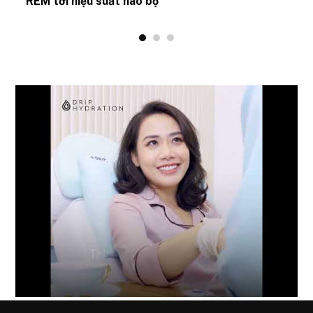
REM tới hiệu suất não bộ