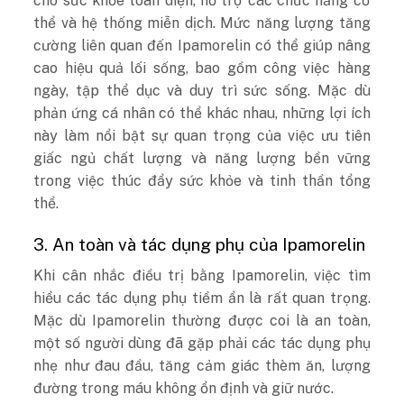
cho sức khỏe toàn diện, hỗ trợ các chức năng cơ
thể và hệ thống miễn dịch. Mức năng lượng tăng
cường liên quan đến Ipamorelin có thể giúp nâng
cao hiệu quả lối sống, bao gồm công việc hàng
ngày, tập thể dục và duy trì sức sống. Mặc dù
phản ứng cá nhân có thể khác nhau, những lợi ích
này làm nổi bật sự quan trọng của việc ưu tiên
giấc ngủ chất lượng và năng lượng bền vững
trong việc thúc đẩy sức khỏe và tinh thần tổng
thể.
3. An toàn và tác dụng phụ của Ipamorelin
Khi cân nhắc điều trị bằng Ipamorelin, việc tìm
hiểu các tác dụng phụ tiềm ẩn là rất quan trọng.
Mặc dù Ipamorelin thường được coi là an toàn,
một số người dùng đã gặp phải các tác dụng phụ
nhẹ như đau đầu, tăng cảm giác thèm ăn, lượng
đường trong máu không ổn định và giữ nước.