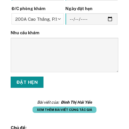
Đ/C phòng khám
Ngày đặt hẹn
Nhu cầu khám
Bài viết của:
Đinh Thị Hải Yến
XEM THÊM BÀI VIẾT CÙNG TÁC GIẢ
Chủ đề: