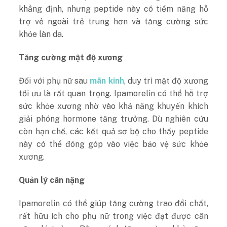
khẳng định, nhưng peptide này có tiềm năng hỗ
trợ vẻ ngoài trẻ trung hơn và tăng cường sức
khỏe làn da.
Tăng cường mật độ xương
Đối với phụ nữ sau
mãn kinh
, duy trì mật độ xương
tối ưu là rất quan trọng. Ipamorelin có thể hỗ trợ
sức khỏe xương nhờ vào khả năng khuyến khích
giải phóng hormone tăng trưởng. Dù nghiên cứu
còn hạn chế, các kết quả sơ bộ cho thấy peptide
này có thể đóng góp vào việc bảo vệ sức khỏe
xương.
Quản lý cân nặng
Ipamorelin có thể giúp tăng cường trao đổi chất,
rất hữu ích cho phụ nữ trong việc đạt được cân