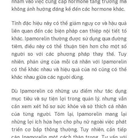
nhắm vào việc cung cấp hormone tăng trưởng mà
không ảnh hưởng đáng kể đến các hormone khác.
Tính đặc hiệu này có thể giảm nguy cơ và hậu quả
liên quan đến các biện pháp can thiệp nội tiết tố
khác. Ipamorelin thường được sử dụng qua đường
tiêm, điều này có thể thuận tiện hơn cho một số
người so với các phương pháp thay thế. Tuy
nhiên, phản ứng của mỗi cá nhân với Ipamorelin
có thể khác nhau và hiệu quả của nó cũng có thể
khác nhau giữa các người dùng.
Dù Ipamorelin có những ưu điểm như tác dụng
mục tiêu và sự tiện lợi trong quản lý, nhưng vẫn
cần xem xét hồ sơ sức khỏe và sở thích cá nhân
của từng người. Tóm lại, Ipamorelin mang lại
những lợi ích hứa hẹn cho phụ nữ ngoài việc phát
triển cơ bắp thông thường. Tuy nhiên, cần tiếp
cận Ipamorelin một cách thận trọng. Tư vấn với