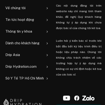
Các nội dung đăng tải trên
Về chúng tôi
website này chỉ mang tính tham
khảo, đề nghị Quý khách hàng
Tin tức hoạt động
không tự ý áp dụng khi chưa
được bác sĩ của chúng tôi kê toa.
Thông tin y khoa
Luôn hỏi ý kiến ​​bác sĩ trước khi
Dành cho khách hàng
bắt đầu bất kỳ liệu trình điều trị
hoặc liệu pháp nào. Chúng tôi
Drip Asia
không chịu trách nhiệm về các
trường hợp tự ý áp dụng mà
Drip Hydration.com
không có sự chỉ định hoặc kê toa
của các bác sĩ.
Sở Y Tế TP Hồ Chí Minh