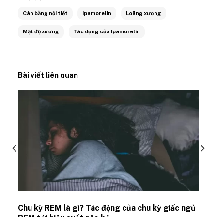
Cân bằng nội tiết
Ipamorelin
Loãng xương
Mật độ xương
Tác dụng của Ipamorelin
Bài viết liên quan
Chu kỳ REM là gì? Tác động của chu kỳ giấc ngủ