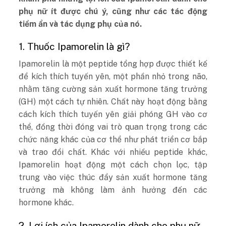
phụ nữ ít được chú ý, cũng như các tác động
tiềm ẩn và tác dụng phụ của nó.
1. Thuốc Ipamorelin là gì?
Ipamorelin là một peptide tổng hợp được thiết kế
để kích thích tuyến yên, một phần nhỏ trong não,
nhằm tăng cường sản xuất hormone tăng trưởng
(GH) một cách tự nhiên. Chất này hoạt động bằng
cách kích thích tuyến yên giải phóng GH vào cơ
thể, đồng thời đóng vai trò quan trọng trong các
chức năng khác của cơ thể như phát triển cơ bắp
và trao đổi chất. Khác với nhiều peptide khác,
Ipamorelin hoạt động một cách chọn lọc, tập
trung vào việc thúc đẩy sản xuất hormone tăng
trưởng mà không làm ảnh hưởng đến các
hormone khác.
2. Lợi ích của Ipamorelin dành cho phụ nữ