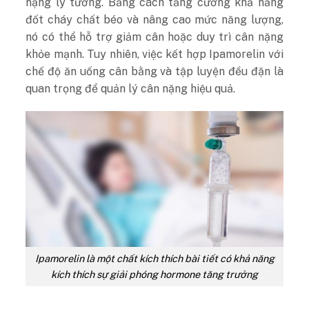
nặng lý tưởng. Bằng cách tăng cường khả năng
đốt cháy chất béo và nâng cao mức năng lượng,
nó có thể hỗ trợ giảm cân hoặc duy trì cân nặng
khỏe mạnh. Tuy nhiên, việc kết hợp Ipamorelin với
chế độ ăn uống cân bằng và tập luyện đều đặn là
quan trọng để quản lý cân nặng hiệu quả.
Ipamorelin là một chất kích thích bài tiết có khả năng
kích thích sự giải phóng hormone tăng trưởng