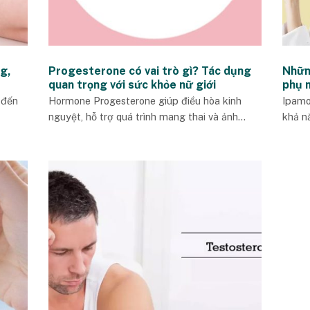
g,
Progesterone có vai trò gì? Tác dụng
Nhữn
quan trọng với sức khỏe nữ giới
phụ 
 đến
Hormone Progesterone giúp điều hòa kinh
Ipamor
nguyệt, hỗ trợ quá trình mang thai và ảnh...
khả nă