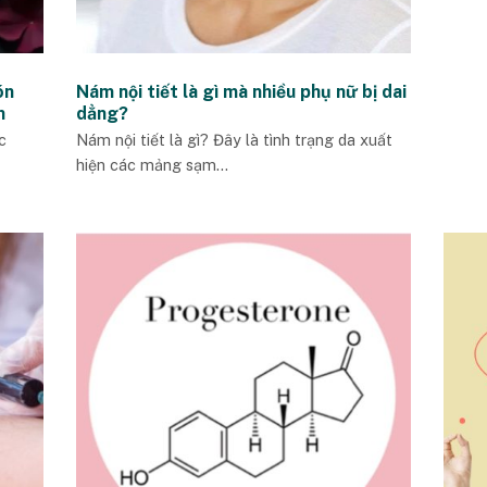
ón
Nám nội tiết là gì mà nhiều phụ nữ bị dai
n
dẳng?
c
Nám nội tiết là gì? Đây là tình trạng da xuất
hiện các mảng sạm...