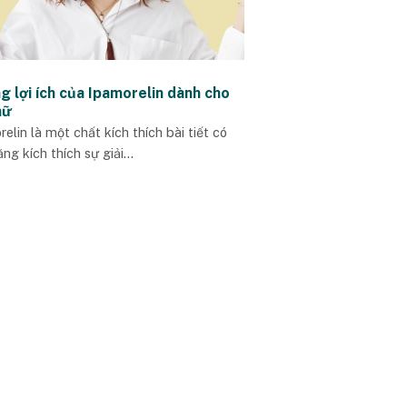
g lợi ích của Ipamorelin dành cho
nữ
elin là một chất kích thích bài tiết có
ng kích thích sự giải...